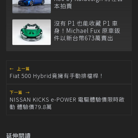
本拍賣
沒有 P1 也能收藏 P1 車
身！Michael Fux 原車鈑
件以新台幣673萬賣出
←
上一篇
Fiat 500 Hybrid竟擁有手動排檔桿！
下一篇
→
NISSAN KICKS e-POWER 電驅體驗價限時啟
動 體驗價79.8萬
延伸閱讀