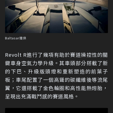
Baltasar提供
Revolt R進行了幾項有助於賽道操控性的關
鍵車身空氣力學升級。其車頭部分搭載了新
的下巴、升級版頭燈和重新塑造的前葉子
板；車尾配置了一個高聳的碳纖維後導流尾
翼，它還搭載了金色輪圈和高性能熱熔胎，
呈現出充滿戰鬥感的賽道風格。