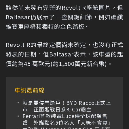
雖然尚未發布完整的Revolt R座艙圖片，但
Baltasar仍展示了一些關鍵細節，例如碳纖
維賽車座椅和獨特的金色踏板。
Revolt R的最終定價尚未確定，也沒有正式
發表的日期，但Baltasar表示，該車型的起
價約為45 萬歐元(約1,500萬元新台幣)。
車訊最前線
就是要侵門踏戶！BYD Racco正式上
市 正面迎戰日系K-Car霸主
Ferrari首款純電Luce傳全球配額售
罄 外媒點名5位名人「大概不會買」