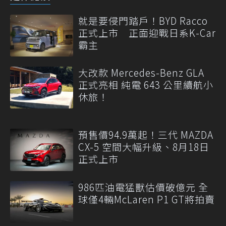
就是要侵門踏戶！BYD Racco
正式上市 正面迎戰日系K-Car
霸主
大改款 Mercedes-Benz GLA
正式亮相 純電 643 公里續航小
休旅！
預售價94.9萬起！三代 MAZDA
CX-5 空間大幅升級、8月18日
正式上市
986匹油電猛獸估價破億元 全
球僅4輛McLaren P1 GT將拍賣