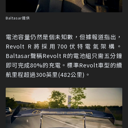
Baltasar提供
電池容量仍然是個未知數，但據報道指出，
Revolt R將採用700伏特電氣架構。
Baltasar聲稱Revolt R的電池組只需五分鐘
即可完成80%的充電。標準Revolt車型的續
航里程超過300英里(482公里)。