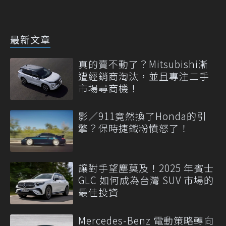
最新文章
真的賣不動了？Mitsubishi漸
遭經銷商淘汰，並且專注二手
市場尋商機！
影／911竟然換了Honda的引
擎？保時捷鐵粉憤怒了！
讓對手望塵莫及！2025 年賓士
GLC 如何成為台灣 SUV 市場的
最佳投資
Mercedes-Benz 電動策略轉向