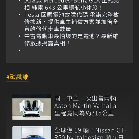
大改款 Mercedes-Benz GLA 正式亮
相 純電 643 公里續航小休旅！
Tesla 回應電池故障代碼 承諾完整檢
修換新、提供車主補償方案並加倍全
台維修代步車數量
中古電動車最怕壞的是電池？最新維
修數據揭露真相！
碳纖維
同一車主一次出售兩輛
Aston Martin Valhalla
里程竟同為約315公里
全球僅 19 輛！Nissan GT-
R50 by Italdesign 將在日