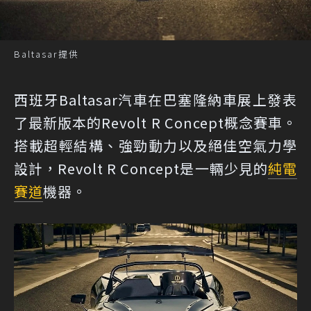
Baltasar提供
西班牙Baltasar汽車在巴塞隆納車展上發表
了最新版本的Revolt R Concept概念賽車。
搭載超輕結構、強勁動力以及絕佳空氣力學
設計，Revolt R Concept是一輛少見的
純電
賽道
機器。