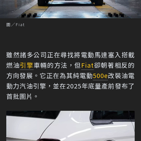
圖／Fiat
雖然諸多公司正在尋找將電動馬達塞入搭載
燃油
引擎
車輛的方法，但
Fiat
卻朝著相反的
方向發展。它正在為其純電動
500e
改裝油電
動力汽油引擎，並在2025年底量產前發布了
首批圖片。