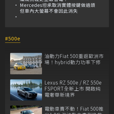
Mercedes坦承取消實體按鍵做過頭
但車內大螢幕不會因此消失
500e
油動力Fiat 500重返歐洲市
場！hybrid動力功率下修
Lexus RZ 500e / RZ 550e
FSPORT全新上市 開啟純
電奢華新境界
電動車賣不動！Fiat 500推