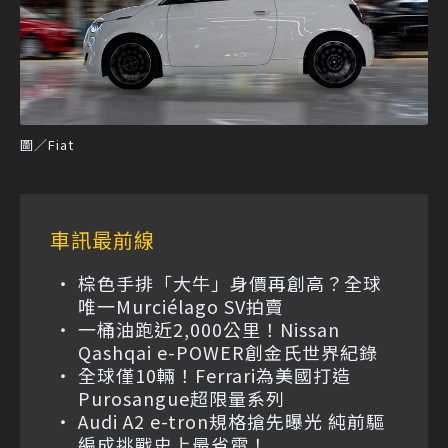
圖／Fiat
車訊最前線
棕色手排「大牛」身價再創高？全球
唯一Murciélago SV拍賣
一桶油跑近2,000公里！Nissan
Qashqai e-POWER創金氏世界紀錄
全球僅10輛！Ferrari為美國打造
Purosangue超限量系列
Audi A2 e-tron規格搶先曝光 純前驅
編成挑戰史上最省電！