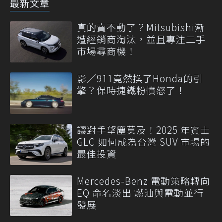
最新文章
真的賣不動了？Mitsubishi漸
遭經銷商淘汰，並且專注二手
市場尋商機！
影／911竟然換了Honda的引
擎？保時捷鐵粉憤怒了！
讓對手望塵莫及！2025 年賓士
GLC 如何成為台灣 SUV 市場的
最佳投資
Mercedes-Benz 電動策略轉向
EQ 命名淡出 燃油與電動並行
發展