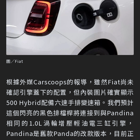
圖／Fiat
根據
外媒Carscoops的報導
，雖然Fiat尚未
確認引擎蓋下的配置，但內裝圖片確實顯示
500 Hybrid配備六速手排變速箱。我們預計
這個閃亮的黑色排檔桿將連接到與Pandina
相同的1.0L渦輪增壓輕油電三缸引擎，
Pandina是舊款Panda的改款版本，目前正