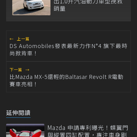
出1.0升汽油動力車型挽救
銷量
←
上一篇
DS Automobiles發表最新力作N°4 旗下最時
尚掀背車！
下一篇
→
比Mazda MX-5還輕的Baltasar Revolt R電動
賽車亮相！
延伸閱讀
Mazda 申請專利曝光！蝶翼門
與縱置四缸配置，專注車身剛