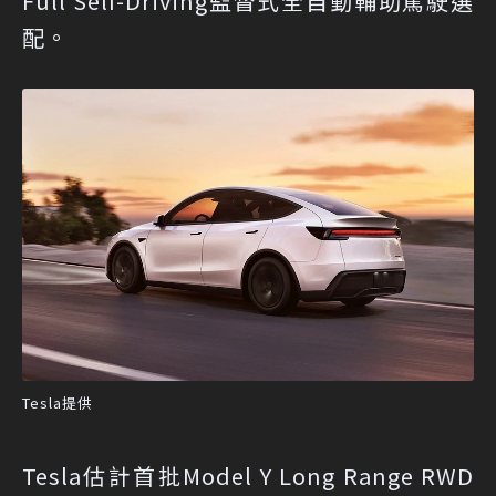
Full Self-Driving監督式全自動輔助駕駛選
配。
Tesla提供
Tesla估計首批Model Y Long Range RWD