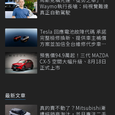
Waymo執行長嗆：純視覺難達
真正自動駕駛
Tesla 回應電池故障代碼 承諾
完整檢修換新、提供車主補償
方案並加倍全台維修代步車數
量
預售價94.9萬起！三代 MAZDA
CX-5 空間大幅升級、8月18日
正式上市
最新文章
真的賣不動了？Mitsubishi漸
遭經銷商淘汰，並且專注二手