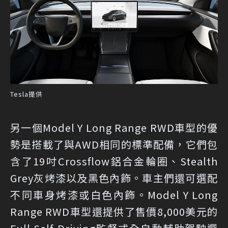
Tesla提供
另一個Model Y Long Range RWD車型的優
勢是搭載了與AWD相同的標準配備，它們包
含了19吋Crossflow鋁合金輪圈、Stealth
Grey灰烤漆以及黑色內飾。車主們還可選配
不同車身烤漆或白色內飾。Model Y Long
Range RWD車型還提供了售價8,000美元的