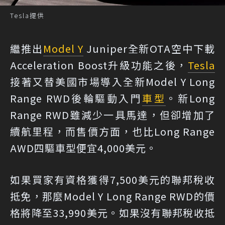
Tesla提供
繼推出
Model Y
Juniper全新OTA空中下載
Acceleration Boost升級功能之後，
Tesla
接著又替美國市場導入全新Model Y Long
Range RWD後輪驅動入門
車型
。新Long
Range RWD雖減少一具馬達，但卻增加了
續航里程，而售價方面，也比Long Range
AWD四驅車型便宜4,000美元。
如果買家有資格獲得7,500美元的聯邦稅收
抵免，那麼Model Y Long Range RWD的價
格將降至33,990美元。如果沒有聯邦稅收抵