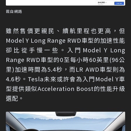
裁自網路
雖然售價更親民、續航里程也更高，但
Model Y Long Range RWD車型的加速性能
卻比從手慢一些。入門Model Y Long
Range RWD車型的0至每小時60英里(96公
里)加速時間為5.4秒，而LR AWD車型則為
4.6秒。Tesla未來或許會為入門Model Y車
型提供類似Acceleration Boost的性能升級
選配。