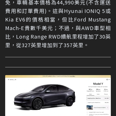
免，車輛基本價格為44,990美元(不含運送
費用和訂單費用)。這與Hyunai IONIQ 5或
Kia EV6的價格相當，但比Ford Mustang
Mach-E貴數千美元；不過，與AWD車型相
比，Long Range RWD續航里程增加了30英
里，從327英里增加到了357英里。