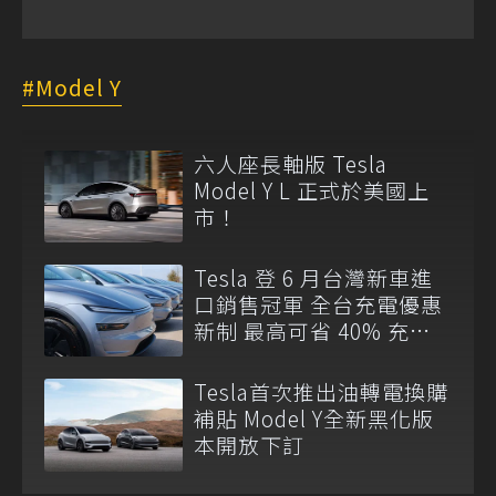
Model Y
六人座長軸版 Tesla
Model Y L 正式於美國上
市！
Tesla 登 6 月台灣新車進
口銷售冠軍 全台充電優惠
新制 最高可省 40% 充電
費
Tesla首次推出油轉電換購
補貼 Model Y全新黑化版
本開放下訂