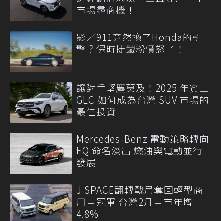
市場尋商機！
影／911竟然換了Honda的引
擎？保時捷鐵粉憤怒了！
讓對手望塵莫及！2025 年賓士
GLC 如何成為台灣 SUV 市場的
最佳投資
Mercedes-Benz 電動策略轉向
EQ 命名淡出 燃油與電動並行
發展
J SPACE翻轉戰局奪回輕型商
用車冠軍 台灣2月車市年增
4.8%