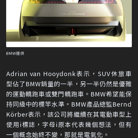
BMW提供
Adrian van Hooydonk表示，SUV休旅車
型佔了BMW銷量的一半，另一半仍然是優雅
的運動轎跑車或雙門轎跑車。BMW希望能保
持同級中的標竿水準。BMW產品總監Bernd
Körber表示，該公司將繼續在其電動車型上
使用i標誌，字母i原本代表幾個想法，但有
一個概念始終不變，那就是電氣化。