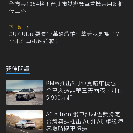
全市共1054格！台北市試辦機車重機共用藍框
停車格
下一篇
→
SU7 Ultra要價17萬碳纖維引擎蓋竟是幌子？
小米汽車迅速道歉！
延伸閱讀
BMW推出8月仲夏購車優惠
全車系送晶華三天兩夜、月付
5,900元起
A6 e-tron 獲車訊風雲獎肯定
台灣奧迪推出 Audi A6 旗艦陣
容限時購車禮遇