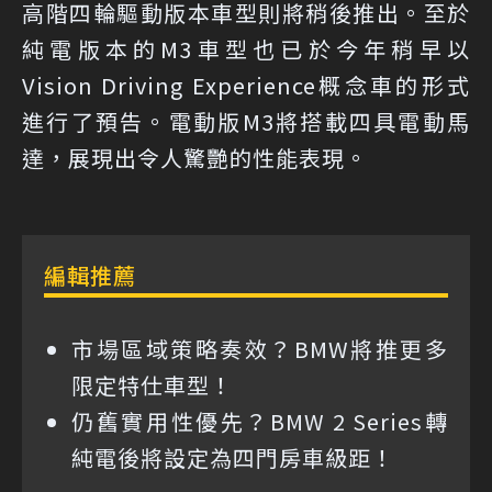
高階四輪驅動版本車型則將稍後推出。至於
純電版本的M3車型也已於今年稍早以
Vision Driving Experience概念車的形式
進行了預告。電動版M3將搭載四具電動馬
達，展現出令人驚艷的性能表現。
編輯推薦
市場區域策略奏效？BMW將推更多
限定特仕車型！
仍舊實用性優先？BMW 2 Series轉
純電後將設定為四門房車級距！