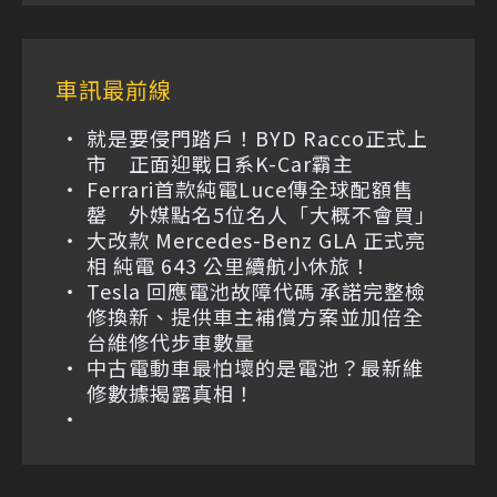
車訊最前線
就是要侵門踏戶！BYD Racco正式上
市 正面迎戰日系K-Car霸主
Ferrari首款純電Luce傳全球配額售
罄 外媒點名5位名人「大概不會買」
大改款 Mercedes-Benz GLA 正式亮
相 純電 643 公里續航小休旅！
Tesla 回應電池故障代碼 承諾完整檢
修換新、提供車主補償方案並加倍全
台維修代步車數量
中古電動車最怕壞的是電池？最新維
修數據揭露真相！