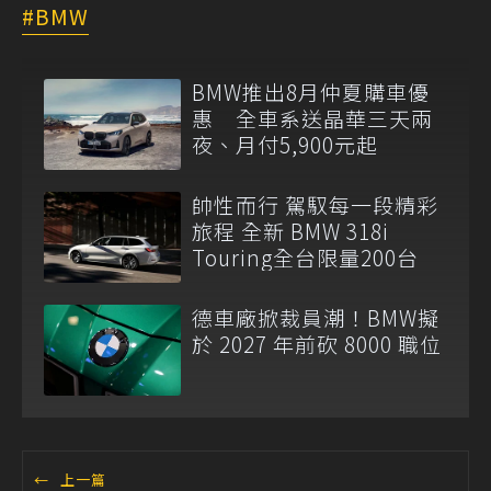
BMW
BMW推出8月仲夏購車優
惠 全車系送晶華三天兩
夜、月付5,900元起
帥性而行 駕馭每一段精彩
旅程 全新 BMW 318i
Touring全台限量200台
德車廠掀裁員潮！BMW擬
於 2027 年前砍 8000 職位
←
上一篇