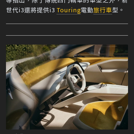
世代i3還將提供i3
Touring
電動
旅行車
型。