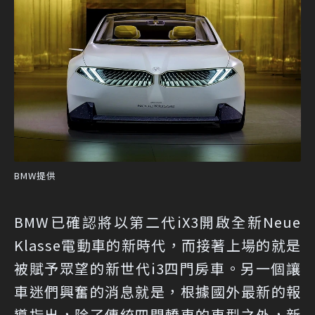
BMW提供
BMW已確認將以第二代iX3開啟全新Neue
Klasse電動車的新時代，而接著上場的就是
被賦予眾望的新世代i3四門房車。另一個讓
車迷們興奮的消息就是，根據國外最新的報
導指出，除了傳統四門轎車的車型之外，新