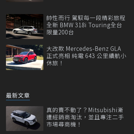
帥性而行 駕馭每一段精彩旅程
全新 BMW 318i Touring全台
限量200台
大改款 Mercedes-Benz GLA
正式亮相 純電 643 公里續航小
休旅！
最新文章
真的賣不動了？Mitsubishi漸
遭經銷商淘汰，並且專注二手
市場尋商機！