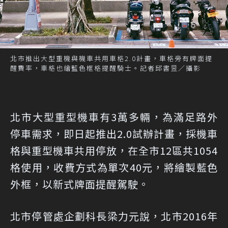
北市推出大型重機與機車共用車格2.0計畫，車格旁有牌面提
醒費率，車格也繪藍色框格提醒騎士。記者邱書昱／攝影
北市大型重型機車有3萬多輛，為滿足路外
停車需求，即日起推出2.0試辦計畫，採機車
格與重型機車共用停放，在全市12區共1054
格使用，收費方式為單次40元，將繪製藍色
外框，以新式牌面提醒駕駛。
北市停管處企劃科長梁力元說，北市2016年