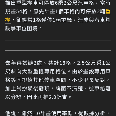
推出重型機車可停放6乘2公尺汽車格，當時
規畫54格，原先計畫1個車格內可停放2輛
重
機
，卻經常1格僅停1輛重機，造成與汽車駕
駛爭車位困境。
去年再試辦2處、共計18格，2.5公尺乘1公
尺斜向大型重機專用格位。由於畫設專用車
格等同排擠其他停車空間，不少里長反對，
加上試辦過後發現，牌面不清楚、機車格難
以分辨，因此再推2.0計畫。
他說，雖然1.0計畫使用率低，從數據分析，