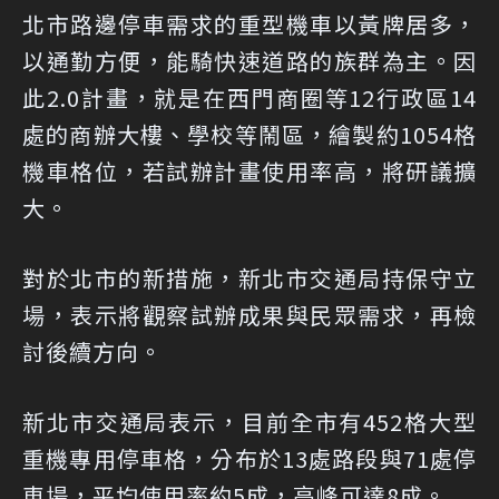
北市路邊停車需求的重型機車以黃牌居多，
以通勤方便，能騎快速道路的族群為主。因
此2.0計畫，就是在西門商圈等12行政區14
處的商辦大樓、學校等鬧區，繪製約1054格
機車格位，若試辦計畫使用率高，將研議擴
大。
對於北市的新措施，新北市交通局持保守立
場，表示將觀察試辦成果與民眾需求，再檢
討後續方向。
新北市交通局表示，目前全市有452格大型
重機專用停車格，分布於13處路段與71處停
車場，平均使用率約5成，高峰可達8成。