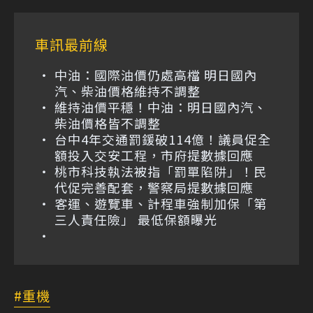
車訊最前線
中油：國際油價仍處高檔 明日國內
汽、柴油價格維持不調整
維持油價平穩！中油：明日國內汽、
柴油價格皆不調整
台中4年交通罰鍰破114億！議員促全
額投入交安工程，市府提數據回應
桃市科技執法被指「罰單陷阱」！民
代促完善配套，警察局提數據回應
客運、遊覽車、計程車強制加保「第
三人責任險」 最低保額曝光
重機