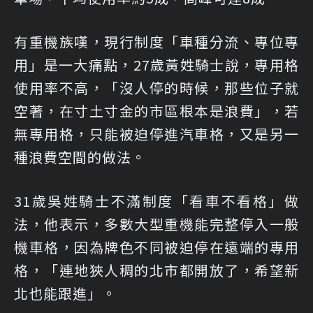
有重機族嘆，現行制度「車種分流、專位專
用」是一大痛點，27歲黃姓騎士說，專用格
使用率不高，「沒人停的時候，那些位子就
空著，在寸土寸金的市區根本是浪費」，若
無專用格，只能被迫停進汽車格，又是另一
種浪費空間的做法。
31歲吳姓騎士不滿制度「看車不看格」做
法，他表示，多數大型重機能完整停入一般
機車格，因為牌色不同被迫停在遠端的專用
格，「連地狹人稠的北市都開放了，希望新
北也能跟進」。