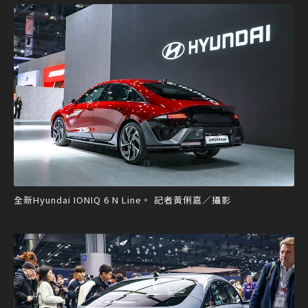
全新Hyundai IONIQ 6 N Line。 記者黃俐嘉／攝影