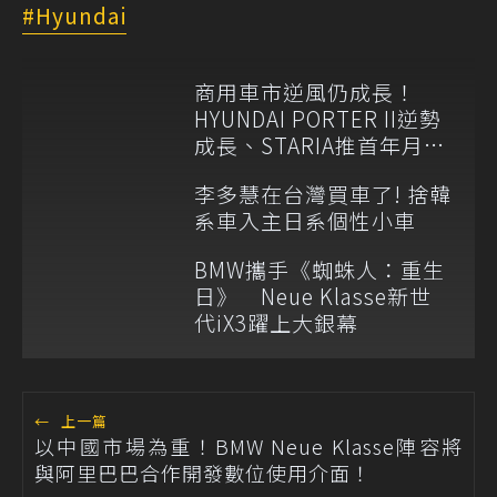
Hyundai
商用車市逆風仍成長！
HYUNDAI PORTER II逆勢
成長、STARIA推首年月付
6,999元
李多慧在台灣買車了! 捨韓
系車入主日系個性小車
BMW攜手《蜘蛛人：重生
日》 Neue Klasse新世
代iX3躍上大銀幕
←
上一篇
以中國市場為重！BMW Neue Klasse陣容將
與阿里巴巴合作開發數位使用介面！