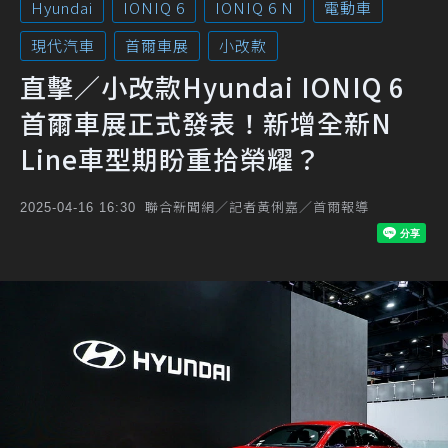
Hyundai
IONIQ 6
IONIQ 6 N
電動車
現代汽車
首爾車展
小改款
直擊／小改款Hyundai IONIQ 6
首爾車展正式發表！新增全新N
Line車型期盼重拾榮耀？
聯合新聞網／記者黃俐嘉／首爾報導
2025-04-16 16:30