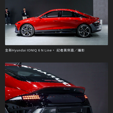
全新Hyundai IONIQ 6 N Line。 記者黃俐嘉／攝影