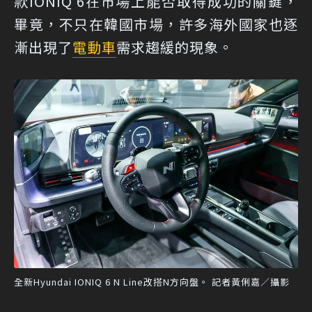
款IONIQ 6在市場上能否取得成功的關鍵，
畢竟，不只在韓國市場，許多海外國家也逐
漸出現了
電動車
需求趨緩的現象。
全新Hyundai IONIQ 6 N Line改搭N方向盤。 記者黃俐嘉／攝影