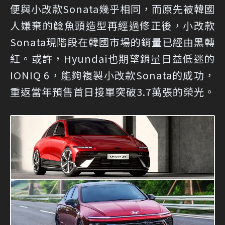
便與小改款Sonata幾乎相同，而原先被韓國
人嫌棄的鯰魚頭造型再經過修正後，小改款
Sonata現階段在韓國市場的銷量已經由黑轉
紅。或許，Hyundai也期望銷量日益低迷的
IONIQ 6，能夠複製小改款Sonata的成功，
重返當年預售首日接單突破3.7萬張的榮光。