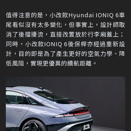
值得注意的是，小改款Hyundai IONIQ 6車
尾看似沒有太多變化，但事實上，設計師取
消了後擋擾流，直接改置放於行李廂蓋上；
同時，小改款IONIQ 6後保桿亦經過重新設
計，目的即是為了產生更好的空氣力學、降
低風阻，實現更優異的續航距離。