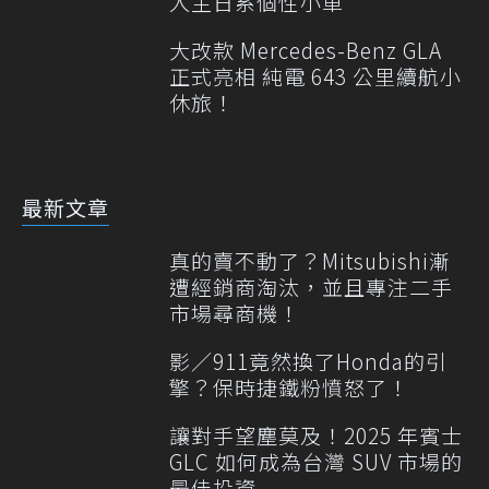
入主日系個性小車
大改款 Mercedes-Benz GLA
正式亮相 純電 643 公里續航小
休旅！
最新文章
真的賣不動了？Mitsubishi漸
遭經銷商淘汰，並且專注二手
市場尋商機！
影／911竟然換了Honda的引
擎？保時捷鐵粉憤怒了！
讓對手望塵莫及！2025 年賓士
GLC 如何成為台灣 SUV 市場的
最佳投資