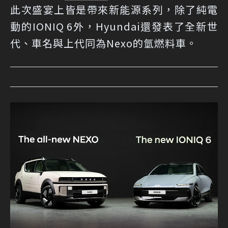
此次盛宴上皆是帶來新能源系列，除了純電
動的IONIQ 6外，Hyundai還發表了全新世
代、車名與上代同為Nexo的氫燃料車。