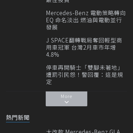
Mercedes-Benz 電動策略轉向
EQ 命名淡出 燃油與電動並行
發展
J SPACE翻轉戰局奪回輕型商
用車冠軍 台灣2月車市年增
4.8%
停車再開騎士「雙腳未著地」
遭罰引民怨！警回覆：這是規
定
More
熱門新聞
大改款 Mercedes-Benz GLA