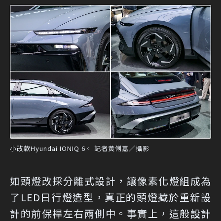
小改款Hyundai IONIQ 6。 記者黃俐嘉／攝影
如頭燈改採分離式設計，讓像素化燈組成為
了LED日行燈造型，真正的頭燈藏於重新設
計的前保桿左右兩側中。事實上，這般設計