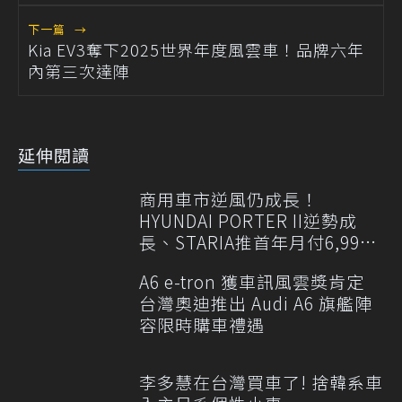
下一篇
→
Kia EV3奪下2025世界年度風雲車！品牌六年
內第三次達陣
延伸閱讀
商用車市逆風仍成長！
HYUNDAI PORTER II逆勢成
長、STARIA推首年月付6,999
元
A6 e-tron 獲車訊風雲獎肯定
台灣奧迪推出 Audi A6 旗艦陣
容限時購車禮遇
李多慧在台灣買車了! 捨韓系車