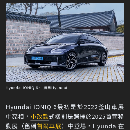
Hyundai IONIQ 6。 摘自Hyundai
Hyundai IONIQ 6最初是於2022釜山車展
中亮相，
小改款
式樣則是選擇於2025首爾移
動展（舊稱
首爾車展
）中登場，Hyundai在