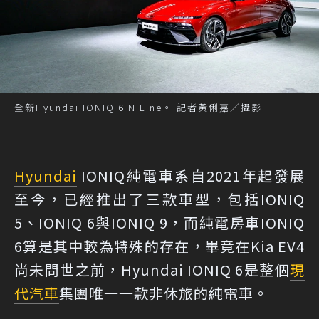
全新Hyundai IONIQ 6 N Line。 記者黃俐嘉／攝影
Hyundai
IONIQ純電車系自2021年起發展
至今，已經推出了三款車型，包括IONIQ
5、IONIQ 6與IONIQ 9，而純電房車IONIQ
6算是其中較為特殊的存在，畢竟在Kia EV4
尚未問世之前，Hyundai IONIQ 6是整個
現
代汽車
集團唯一一款非休旅的純電車。