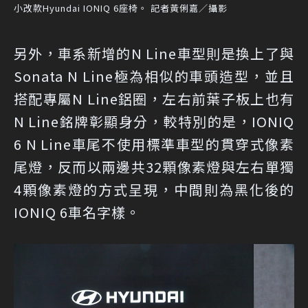
小改款Hyundai IONIQ 6座椅。 記者黃俐嘉／攝影
另外，車系新增的N Line車型則是換上了與
Sonata N Line極為相似的車頭造型，並且
搭配專屬N Line鋁圈，左右前葉子板上也有
N Line銘牌彰顯身分，較特別的是，IONIQ
6 N Line車尾不使用標準車型的貫穿式像素
尾燈，反而以兩邊共32顆像素燈與左右單獨
4顆像素燈的方式呈現，中間則為黑化後的
IONIQ 6車名字樣。