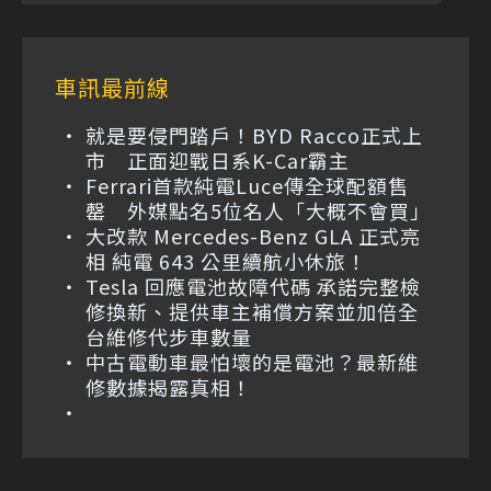
車訊最前線
就是要侵門踏戶！BYD Racco正式上
市 正面迎戰日系K-Car霸主
Ferrari首款純電Luce傳全球配額售
罄 外媒點名5位名人「大概不會買」
大改款 Mercedes-Benz GLA 正式亮
相 純電 643 公里續航小休旅！
Tesla 回應電池故障代碼 承諾完整檢
修換新、提供車主補償方案並加倍全
台維修代步車數量
中古電動車最怕壞的是電池？最新維
修數據揭露真相！