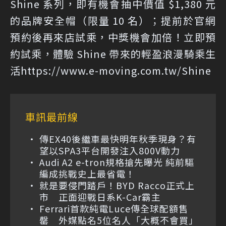
Shine 系列，即有機會抽中價值 $1,380 元
的品牌安全帽（限量 10 名）；提前於官網
預約後再來店試乘，中獎機會加倍！立即預
約試乘，體驗 Shine 帶來的輕盈浪漫騎乘生
活https://www.e-moving.com.tw/Shine
車訊最前線
傳EX40後繼車最快明年秋季現身？有
望以SPA3平台開發注入800V動力
Audi A2 e-tron規格搶先曝光 純前驅
編成挑戰史上最省電！
就是要侵門踏戶！BYD Racco正式上
市 正面迎戰日系K-Car霸主
Ferrari首款純電Luce傳全球配額售
罄 外媒點名5位名人「大概不會買」