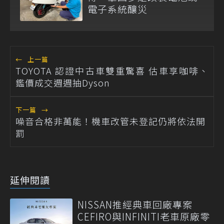
電子系統釀災
←
上一篇
TOYOTA 認證中古車雙重驚喜 估車享咖啡、
鑑價成交週週抽Dyson
下一篇
→
噪音合格非萬能！機車改管未登記仍將依法開
罰
延伸閱讀
NISSAN推經典車回廠專案
CEFIRO與INFINITI老車原廠零