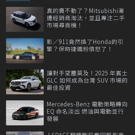
真的賣不動了？Mitsubishi漸
遭經銷商淘汰，並且專注二手
市場尋商機！
影／911竟然換了Honda的引
擎？保時捷鐵粉憤怒了！
讓對手望塵莫及！2025 年賓士
GLC 如何成為台灣 SUV 市場的
最佳投資
Mercedes-Benz 電動策略轉向
EQ 命名淡出 燃油與電動並行
發展
J SPACE翻轉戰局奪回輕型商