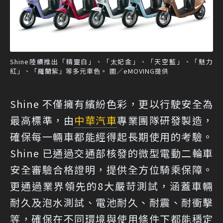
Shine陸續推出「精靈白」、「太妃金」、「天空藍」、「魅力
紅」、「羅蘭紫」等多元車色。 圖／eMOVING提供
Shine 不僅擁有繽紛色彩，更以行駛安全為
最高標準，由
中華汽車
專業團隊研發製造，
確保每一輛車都能經得起長期使用的考驗。
Shine 已通過交通部核發的微型電動二輪車
安全審驗合格證明，提供全方位騎乘保障。
更通過業界領先的8大嚴苛測試，涵蓋車輛
耐久及泡水測試、電池耐久、耐震、耐衝擊
等，確保在不同環境與使用條件下都能穩定