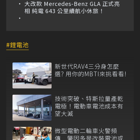
大改款 Mercedes-Benz GLA 正式亮
相 純電 643 公里續航小休旅！
鋰電池
新世代RAV4三分身怎麼
選? 用你的MBTI來挑看看!
技術突破、特斯拉量產乾
電極！電動車電池成本有
望大減
微型電動二輪車火警頻
傳 肇因多是改裝電池或