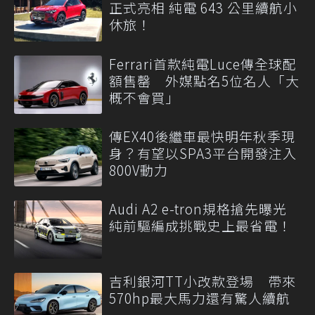
正式亮相 純電 643 公里續航小
休旅！
Ferrari首款純電Luce傳全球配
額售罄 外媒點名5位名人「大
概不會買」
傳EX40後繼車最快明年秋季現
身？有望以SPA3平台開發注入
800V動力
Audi A2 e-tron規格搶先曝光
純前驅編成挑戰史上最省電！
吉利銀河TT小改款登場 帶來
570hp最大馬力還有驚人續航