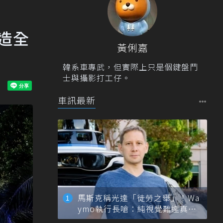
打造全
黃俐嘉
韓系車專武，但實際上只是個鍵盤鬥
士與攝影打工仔。
車訊最新
馬斯克稱光達「徒勞之舉」！Wa
ymo執行長嗆：純視覺難達真正
自動駕駛