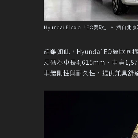
Hyundai Elexio「EO翼歐」。 摘自
話雖如此，Hyundai EO翼歐同
尺碼為車長4,615mm、車寬1,8
車體剛性與耐久性，提供兼具舒