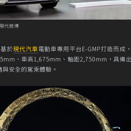
北京現代微博
樣基於
現代汽車
電動車專用平台E-GMP打造而成
75mm、車高1,675mm、軸距2,750mm，具備
適與安全的駕乘體驗。