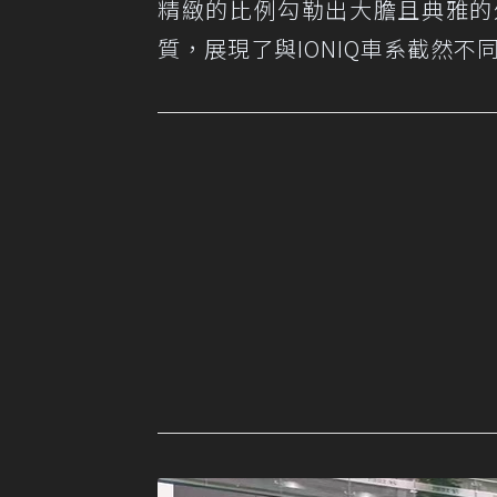
精緻的比例勾勒出大膽且典雅的
質，展現了與IONIQ車系截然不