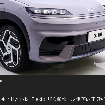
dai
，Hyundai Elexio「EO翼歐」以俐落的車身