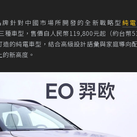
品牌針對中國市場所開發的全新戰略型
純
種車型，售價自人民幣119,800元起（約台幣51
打造的純電車型，結合高級設計語彙與家庭導向
上的新高度。