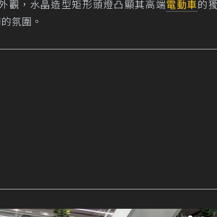
外觀，水晶造型矩形頭燈凸顯其高端
電動車
的
同的氛圍。