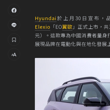
Hyundai
於上月30日宣布，
Elexio
「EO
翼歐
」正式上市，共三
元）。這款專為中國消費者量身
展現品牌在電動化與在地化發展