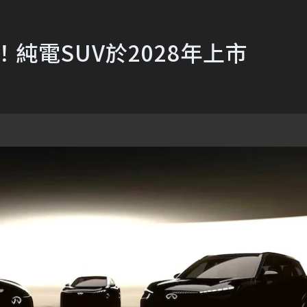
型！純電SUV於2028年上市