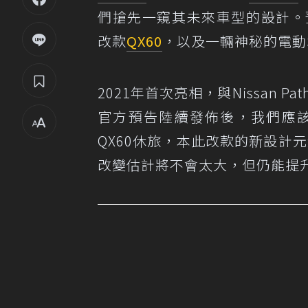
們搶先一窺其未來車型的設計。預
改款
QX60
，以及一輛神秘的電動
2021年首次亮相，與Nissan P
官方預告陸續發佈後，我們應該可
QX60休旅，本此改款的新設計
改變估計將不會太大，但仍能提