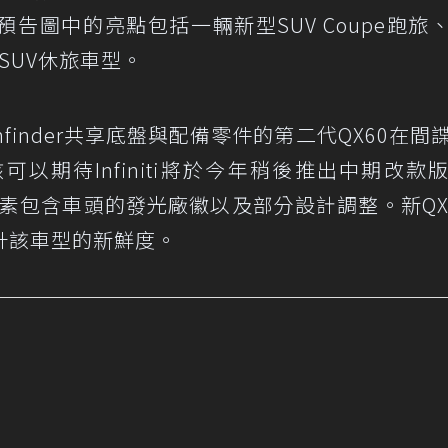
告圖中的亮點包括一輛新型SUV Coupe跑旅
SUV休旅車型。
athfinder共享底盤與配備零件的第二代QX60在間
以期待Infiniti將於今年稍後推出中期改款
元素包含車頭的發光廠徽以及部分設計調整。新QX
升該車型的新鮮度。