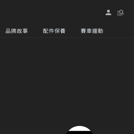
品牌故事
配件保養
賽車運動