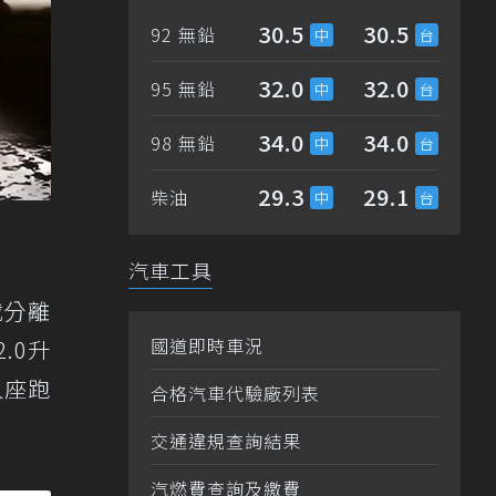
30.5
30.5
92 無鉛
32.0
32.0
95 無鉛
34.0
34.0
98 無鉛
29.3
29.1
柴油
汽車工具
搭載分離
國道即時車況
.0升
人座跑
合格汽車代驗廠列表
交通違規查詢結果
汽燃費查詢及繳費