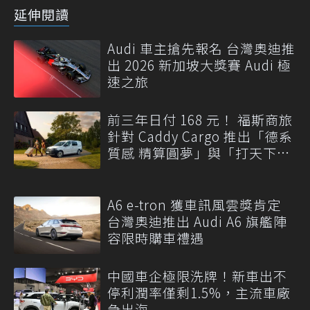
延伸閱讀
Audi 車主搶先報名 台灣奧迪推
出 2026 新加坡大獎賽 Audi 極
速之旅
前三年日付 168 元！ 福斯商旅
針對 Caddy Cargo 推出「德系
質感 精算圓夢」與「打天下」
專案
A6 e-tron 獲車訊風雲獎肯定
台灣奧迪推出 Audi A6 旗艦陣
容限時購車禮遇
中國車企極限洗牌！新車出不
停利潤率僅剩1.5%，主流車廠
急出海