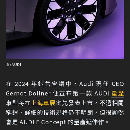
圖/AUDI
在 2024 年銷售會議中，Audi 現任 CEO
Gernot Döllner 便宣布第一款 AUDI
量產
車型將在
上海車展
率先發表上市，不過相關
稱謂、詳細的技術規格仍不明朗，但很顯然
會是 AUDI E Concept 的量產延伸作。