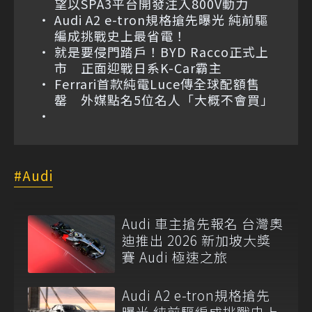
望以SPA3平台開發注入800V動力
Audi A2 e-tron規格搶先曝光 純前驅
編成挑戰史上最省電！
就是要侵門踏戶！BYD Racco正式上
市 正面迎戰日系K-Car霸主
Ferrari首款純電Luce傳全球配額售
罄 外媒點名5位名人「大概不會買」
Audi
Audi 車主搶先報名 台灣奧
迪推出 2026 新加坡大獎
賽 Audi 極速之旅
Audi A2 e-tron規格搶先
曝光 純前驅編成挑戰史上