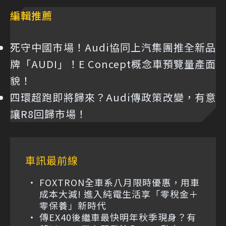
編輯推薦
死守中國市場！Audi協同上汽集團推全新品
牌「AUDI」！E Concept概念車預覽量產面
貌！
四環超跑即將歸來？Audi傳政策改變，有意
讓R8回歸市場！
車訊最前線
FOXTRON全車系八月限時優惠，用車
成本大減! 進入純電生活享「零稅金＋
零保養」新時代
傳EX40後繼車最快明年秋季現身？有