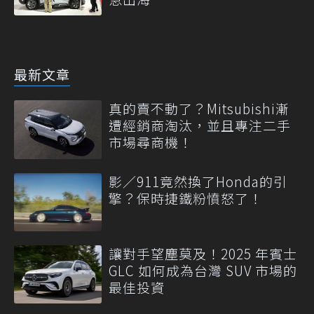
最新文章
真的賣不動了？Mitsubishi漸
遭經銷商淘汰，並且專注二手
市場尋商機！
影／911竟然換了Honda的引
擎？保時捷鐵粉憤怒了！
讓對手望塵莫及！2025 年賓士
GLC 如何成為台灣 SUV 市場的
最佳投資