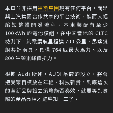
本車並非採用
福斯集團
現有任何平台，而是
與上汽集團合作共享的平台技術，進而大幅
縮短整體開發流程。本車裝配有至少
100kWh 的電池模組，在中國當地的 CLTC
檢測下，純電續航里程達 700 公里，馬達幾
組共計兩具，具備 764 匹最大馬力、以及
800 牛頓米峰值扭力。
根據 Audi 所述，AUDI 品牌的設立，將會
把受眾目標放在年輕、科技新貴。到底這次
的全新品牌設立策略能否奏效，就要等到實
際的產品亮相才能略知一二了。