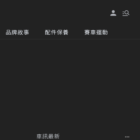
品牌故事
配件保養
賽車運動
車訊最新