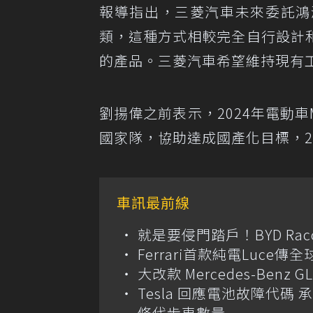
報導指出，三菱汽車未來委託鴻
類，這種方式相較完全自行設計
的產品。三菱汽車希望維持現有
劉揚偉之前表示，2024年電動車
國家隊，協助達成國產化目標，2
車訊最前線
就是要侵門踏戶！BYD Ra
Ferrari首款純電Luc
大改款 Mercedes-Benz
Tesla 回應電池故障代
修代步車數量