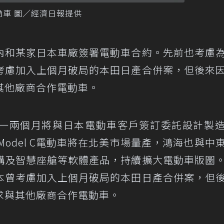
車 圖／經濟日報提供
內和某家日本車廠簽署電動車合約。先前也考慮
考慮加入上個月破局的本田日產合併案，但後來
其他廠商合作電動車。
一兩個月將與日本電動車客戶簽訂委託設計製
Model C電動車將在北美市場量產，鴻海也與中
構及智慧座艙等軟體產品，持續擴大電動車版圖
本曾考慮加入上個月破局的本田日產合併案，但
求與其他廠商合作電動車。