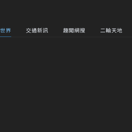
世界
交通新訊
趣聞網搜
二輪天地