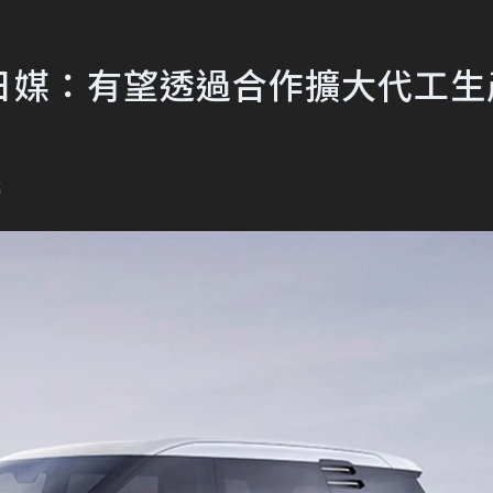
日媒：有望透過合作擴大代工生
導