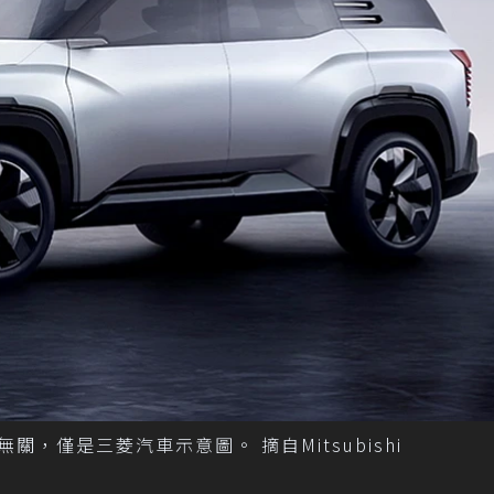
動車無關，僅是三菱汽車示意圖。 摘自Mitsubishi