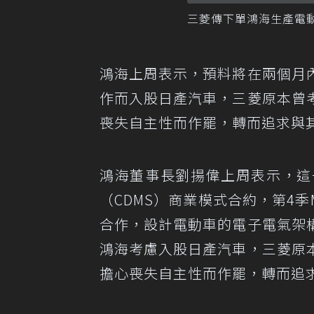
三菱傳下單鴻海生產電動
鴻海上周表示，預料將在兩個月
作而入股日產汽車，三菱原本曾
喪失自主性而作罷，轉而追求與
鴻海董事長劉揚偉上周表示，這
（CDMS）商業模式合約，第4季
合作，設計電動車的電子電氣架
鴻海考慮入股日產汽車，三菱原
擔心喪失自主性而作罷，轉而追