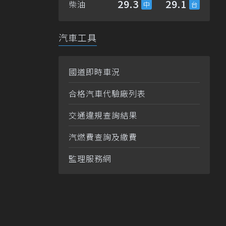
29.3
29.1
柴油
汽車工具
國道即時車況
合格汽車代驗廠列表
交通違規查詢結果
汽燃費查詢及繳費
監理服務網