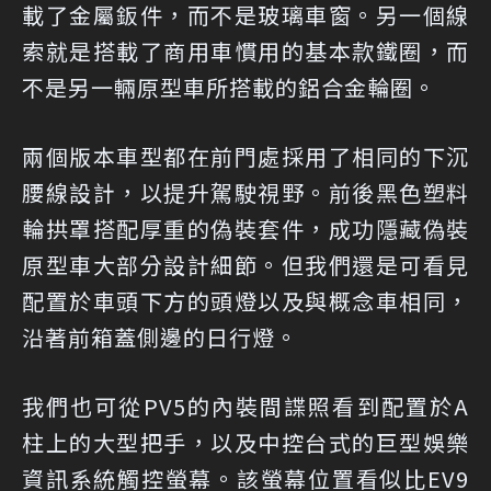
載了金屬鈑件，而不是玻璃車窗。另一個線
索就是搭載了商用車慣用的基本款鐵圈，而
不是另一輛原型車所搭載的鋁合金輪圈。
兩個版本車型都在前門處採用了相同的下沉
腰線設計，以提升駕駛視野。前後黑色塑料
輪拱罩搭配厚重的偽裝套件，成功隱藏偽裝
原型車大部分設計細節。但我們還是可看見
配置於車頭下方的頭燈以及與概念車相同，
沿著前箱蓋側邊的日行燈。
我們也可從PV5的內裝間諜照看到配置於A
柱上的大型把手，以及中控台式的巨型娛樂
資訊系統觸控螢幕。該螢幕位置看似比EV9