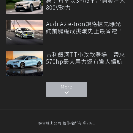
身？有望以SPA3平台開發注入
800V動力
Audi A2 e-tron規格搶先曝光
純前驅編成挑戰史上最省電！
吉利銀河TT小改款登場 帶來
570hp最大馬力還有驚人續航
More
聯合線上公司 著作權所有 ©2021