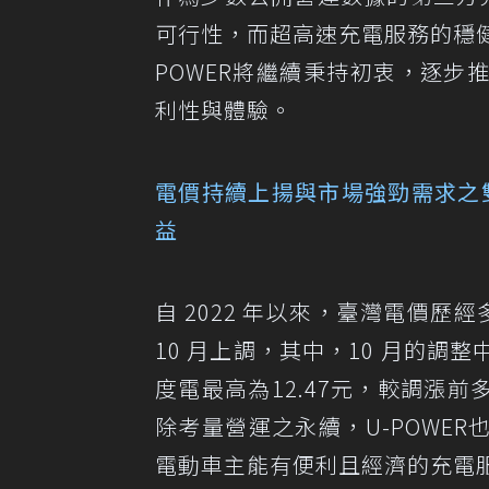
可行性，而超高速充電服務的穩
POWER將繼續秉持初衷，逐步
利性與體驗。
電價持續上揚與市場強勁需求之
益
自 2022 年以來，臺灣電價歷經
10 月上調，其中，10 月的調
度電最高為12.47元，較調漲前
除考量營運之永續，U-POWE
電動車主能有便利且經濟的充電