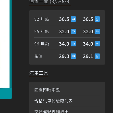
油價一覽 (8/3~8/9)
30.5
30.5
92 無鉛
32.0
32.0
95 無鉛
34.0
34.0
98 無鉛
29.3
29.1
柴油
汽車工具
國道即時車況
合格汽車代驗廠列表
交通違規查詢結果