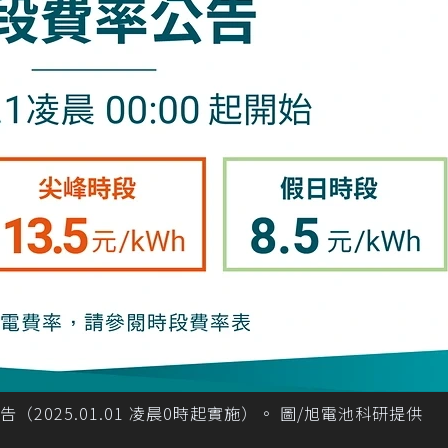
（2025.01.01 凌晨0時起實施）。 圖/旭電池科研提供