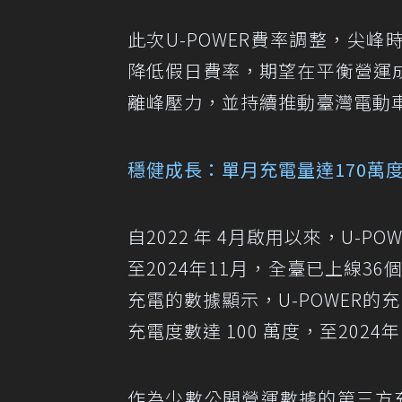
此次U-POWER費率調整，尖峰
降低假日費率，期望在平衡營運
離峰壓力，並持續推動臺灣電動
穩健成長：單月充電量達170萬度
自2022 年 4月啟用以來，U-PO
至2024年11月，全臺已上線36
充電的數據顯示，U-POWER的充
充電度數達 100 萬度，至202
作為少數公開營運數據的第三方充電