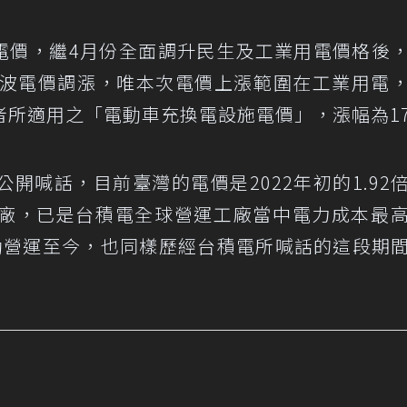
電價，繼4月份全面調升民生及工業用電價格後
一波電價調漲，唯本次電價上漲範圍在工業用電
者所適用之「電動車充換電設施電價」，漲幅為1
開喊話，目前臺灣的電價是2022年初的1.92
廠，已是台積電全球營運工廠當中電力成本最
啟動營運至今，也同樣歷經台積電所喊話的這段期