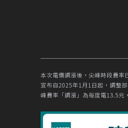
本次電價調漲後，尖峰時段費率已來
宣布自2025年1月1日起，調整
峰費率「調漲」為每度電13.5元