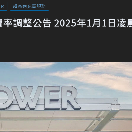
ER
超高速充電服務
費率調整公告 2025年1月1日凌