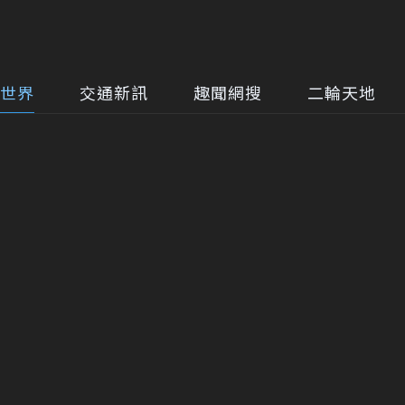
世界
交通新訊
趣聞網搜
二輪天地