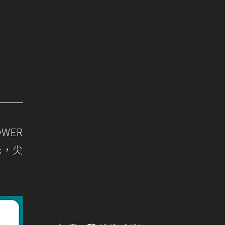
WER
元，尖