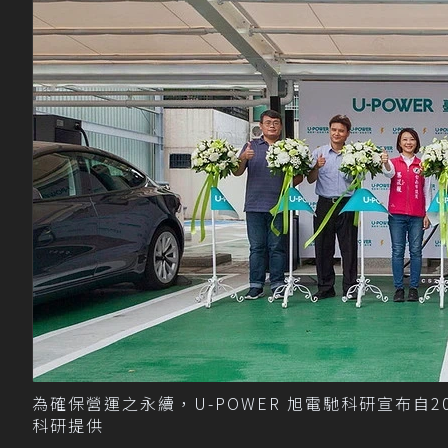
為確保營運之永續，U-POWER 旭電馳科研宣布自2
科研提供