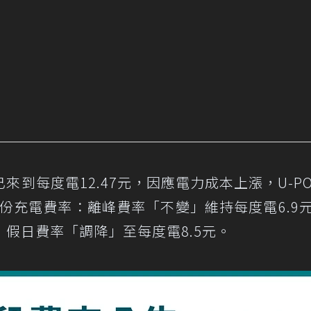
到每度電12.47元，因應電力成本上漲，U-PO
部份充電費率：離峰費率「不變」維持每度電6.9
，假日費率「調降」至每度電8.5元。