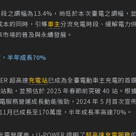
時段之調幅為13.4%，尚低於本次臺電之調幅，
成本的同時，引導
車主
分流充電時段、緩解電力
車市場的普及與永續發展。
，半年成長70%
WER 超高速
充電站
已成為全臺電動車主充電的首
個站點，並預估於 2025 年春節前突破 40 站。根
電服務營運成長動能強勁，2024 年 5 月首次宣
4年11月已成長至170萬度，半年成長率高達70%。
營運商，U-POWER 證明了
超高速充電服務