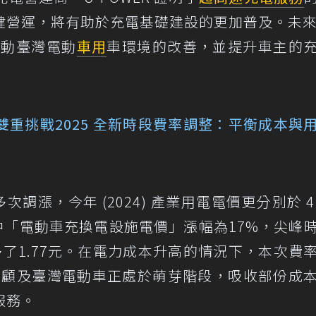
健營運，將有助於充電基礎建設的更加普及。未來
推動臺灣電動
車用
車環境的改善，並提升車主的
雙重挑戰
2025 全新時段費率調整：平衡成本與
多次調漲，今年 (2024) 產業用電電價更分別於 4
整中「電動車充換電設施電價」漲幅為17%，尖峰
多了1.77元。在電力成本升高的情況下，本次費
R也顧及臺灣電動車正處於萌芽階段，吸收部份成
服務。