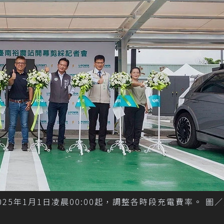
025年1月1日凌晨00:00起，調整各時段充電費率。 圖