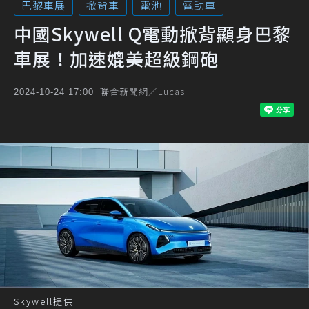
巴黎車展
掀背車
電池
電動車
中國Skywell Q電動掀背顯身巴黎
車展！加速媲美超級鋼砲
聯合新聞網／Lucas
2024-10-24 17:00
Skywell提供