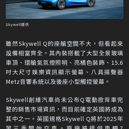
Skywell提供
雖然Skywell Q的座艙空間不大，但看起來
設備相當齊全。其內裝搭載了大型全景玻璃
車頂、環艙氣氛燈照明、亮橘色裝飾、15.6
吋大尺寸娛樂資訊顯示螢幕、八具揚聲器
Metz音響系統以及後座小型觸控螢幕。
Skywell創維汽車尚未公布Q電動掀背車完
整的銷售市場資訊，而目前確定英國將成為
其中之一。英國規格Skywell Q將於2025年
第三季開始交車。原廠將提供車輛7