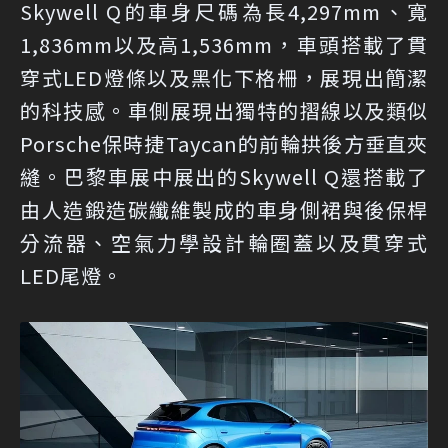
Skywell Q的車身尺碼為長4,297mm、寬
1,836mm以及高1,536mm，車頭搭載了貫
穿式LED燈條以及黑化下格柵，展現出簡潔
的科技感。車側展現出獨特的摺線以及類似
Porsche保時捷Taycan的前輪拱後方垂直夾
縫。巴黎車展中展出的Skywell Q還搭載了
由人造鍛造碳纖維製成的車身側裙與後保桿
分流器、空氣力學設計輪圈蓋以及貫穿式
LED尾燈。