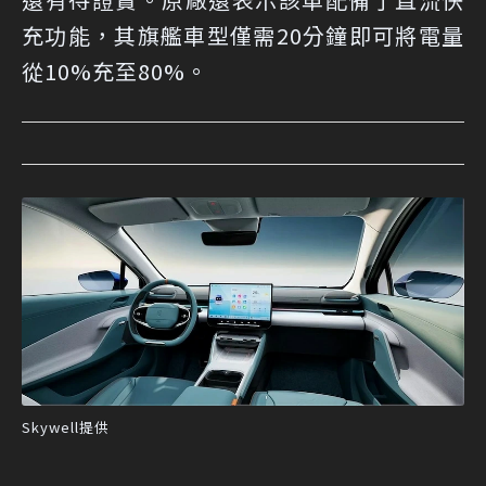
充功能，其旗艦車型僅需20分鐘即可將電量
從10%充至80%。
Skywell提供