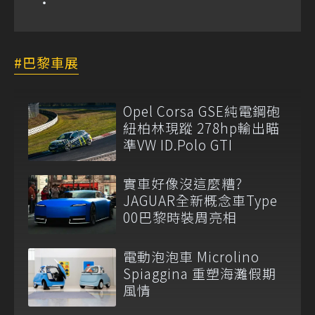
巴黎車展
Opel Corsa GSE純電鋼砲
紐柏林現蹤 278hp輸出瞄
準VW ID.Polo GTI
實車好像沒這麼糟?
JAGUAR全新概念車Type
00巴黎時裝周亮相
電動泡泡車 Microlino
Spiaggina 重塑海灘假期
風情