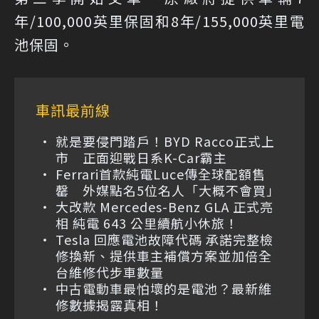
年/100,000英里保固和8年/155,000英里電
池保固。
車訊最前線
就是要侵門踏戶！BYD Racco正式上
市 正面迎戰日系K-Car霸主
Ferrari首款純電Luce傳全球配額售
罄 外媒點名5位名人「大概不會買」
大改款 Mercedes-Benz GLA 正式亮
相 純電 643 公里續航小休旅！
Tesla 回應電池故障代碼 承諾完整檢
修換新、提供車主補償方案並加倍全
台維修代步車數量
中古電動車最怕壞的是電池？最新維
修數據揭露真相！