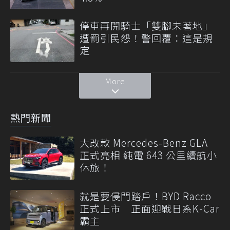
停車再開騎士「雙腳未著地」
遭罰引民怨！警回覆：這是規
定
More
熱門新聞
大改款 Mercedes-Benz GLA
正式亮相 純電 643 公里續航小
休旅！
就是要侵門踏戶！BYD Racco
正式上市 正面迎戰日系K-Car
霸主