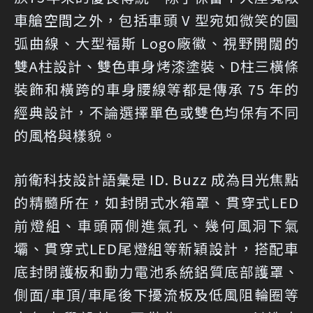
車艙空間之外，包括車頭 V 型宛如微笑的圓
弧曲線、大型福斯 Logo廠徽、視野開闊的
雙A柱設計、雙色車身烤漆塗裝、D柱三橫條
裝飾和橫跨的車身腰線等都是傳承 75 年的
經典設計，不論選擇單色或雙色均保有不同
的風格與樣貌。
前衛科技設計語彙是 ID. Buzz 成為目光焦點
的精髓所在，如封閉式水箱罩、貫穿式LED
前燈組、車頭兩側進氣孔、幾何風洞下氣
壩、貫穿式LED尾燈組等新穎設計，搭配車
底封閉護板和動力電池系統鋁質底部護罩、
側面/車頂/車尾後下擾流板及低風阻輪圈等