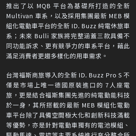
推出了以 MQB 平台為基礎所打造的全新
Multivan 車系，以及採用集團最新 MEB 模
組化電動車平台的全新 ID. Buzz 純電休旅車
系；未來 Bulli 家族將完整涵蓋三款具備不
同功能訴求、更有競爭力的車系平台，藉此
滿足消費者更趨多樣化的用車需求。
台灣福斯商旅導入的全新 ID. Buzz Pro S 不
僅是市場上唯一德國原裝進口的 7人座電
旅，更是結合福斯集團先進的純電動能科技
於一身，其所搭載的最新 MEB 模組化電動
車平台除了具備空間極大化和創新科技滿載
等優勢，亦是針對電動車獨有的電池模組、
驅動馬達、電控等主要系統進行充分整合所