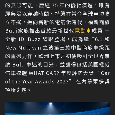
的無限可能，歷經 75 年的優化演進，唯有
經典足以穿越時間、持續在當今全球車壇屹
立不搖。邁向嶄新的電氣化時代，福斯商旅
Bulli家族推出首款最新世代
電動車
成員 —
全新 ID. Buzz 耀眼登場，成為繼 T6.1 和
New Multivan 之後第三款中型商旅車級距
的重磅力作，歐洲上市之初便吸引全世界無
數 Bulli 車迷的目光，並獲得包括英國權威
汽車媒體 WHAT CAR? 年度評鑑大獎 “Car
of the Year Awards 2023” 在內等眾多獎
項所肯定。