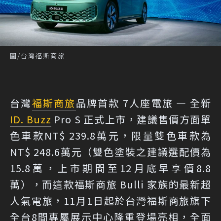
圖/台灣福斯商旅
台灣
福斯商旅
品牌首款 7人座電旅 — 全新
ID. Buzz
Pro S 正式上市，建議售價方面單
色車款NT$ 239.8萬元，限量雙色車款為
NT$ 248.6萬元（雙色塗裝之建議選配價為
15.8萬，上市期間至12月底早享價8.8
萬），而這款福斯商旅 Bulli 家族的最新超
人氣電旅，11月1日起於台灣福斯商旅旗下
全台8間專屬展示中心隆重登場亮相，全面