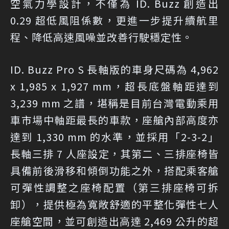
空氣力學設計，不僅為 ID. Buzz 創造出
0.29 超低風阻係數，更進一步提升續航里
程、降低高速風噪並改善行駛穩定性。
ID. Buzz Pro S 長軸版的車身尺碼為 4,962
x 1,985 x 1,927 mm，超長底盤軸距達到
3,239 mm 之譜，堪稱是目前台灣電動乘用
車市場中軸距最長的車款，座艙內部高度亦
達到 1,330 mm 的水準，並採用「2-3-2」
長軸三排 7 人座設定，其第二、三排座椅皆
具備前後滑移和傾倒功能之外，搭配乘客艙
可彈性調整之座椅配置（第三排座椅可拆
卸），提供極為寬敞舒適的平整化彈性七人
座艙空間，並可創造出高達 2,469 公升的超