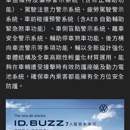
能）、駕駛注意力警示系統、疲勞駕駛警示
系統、車前碰撞預警系統（含AEB 自動輔助
緊急煞車功能）、車側盲點警示系統、離車
安全警示系統、輔助停車煞車功能、後方橫
向車流警示等多項功能，輔以全新設計強化
車體結構及全車高剛性輕量化材質運用，能
夠在車輛遭受撞擊時有效防護座艙及動力電
池系統，確保車內乘客都能擁有全方位安全
防護。