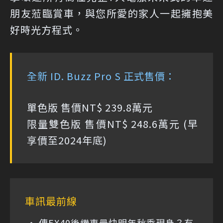
朋友蒞臨賞車，與您所愛的家人一起擁抱美
好時光方程式。
全新 ID. Buzz Pro S 正式售價：
單色版 售價NT$ 239.8萬元
限量雙色版 售價NT$ 248.6萬元 (早
享價至2024年底)
車訊最前線
傳EX40後繼車最快明年秋季現身？有