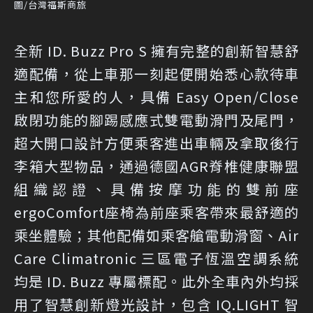
圖/台灣福斯商旅
全新 ID. Buzz Pro S 擁有完整的創新智慧舒
適配備，從上車那一刻起便開始悉心款待車
主和您所愛的人，具備 Easy Open/Close
啟閉功能的腳踢感應式雙電動滑門及尾門，
超大開口設計方便乘客進出車輛及拿取後行
李箱大型物品，通過德國AGR脊椎健康聯盟
組織認證、具備按摩功能的雙前座
ergoComfort座椅為前座乘客帶來最舒適的
乘坐體驗；其他配備如乘客艙電動滑窗、Air
Care Climatronic 三區電子恆溫空調系統
均是 ID. Buzz 專屬標配。此外全車內外均採
用了智慧創新燈光設計，包含 IQ.LIGHT 智