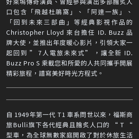
好萊塢傳奇演員、曾經參與演出多部膾炙人
口包含「飛越杜鵑窩」、「阿達一族」、
「回到未來三部曲」等經典影視作品的
Christopher Lloyd 來台擔任 ID. Buzz 品
牌大使，並推出年度暖心影片，引領大家一
起回到 ” 7人電旅未來式” ，讓全新 ID.
Buzz Pro S 乘載您和所愛的人共同攜手開展
精彩旅程，譜寫美好時光方程式。
自 1949年第一代 T1 車系問世以來，福斯商
旅Bulli旗下各代經典且膾炙人口的 “ T “
型車，為全球無數家庭開啟了對於休旅生活