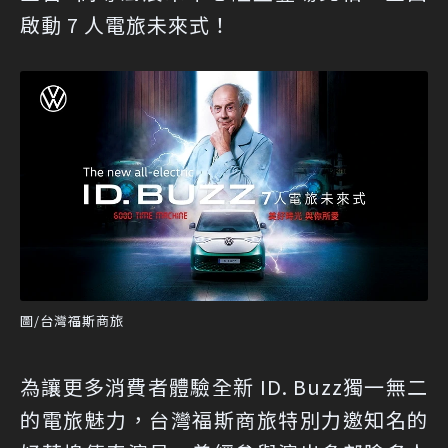
啟動 7 人電旅未來式！
圖/台灣福斯商旅
為讓更多消費者體驗全新 ID. Buzz獨一無二
的電旅魅力，台灣福斯商旅特別力邀知名的