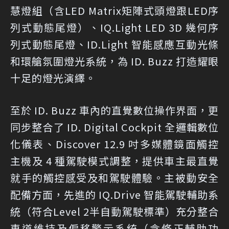
慧燈組（含LED Matrix矩陣式頭燈跟LED序
列式動態尾燈）、IQ.Light LED 3D 幾何序
列式動態尾燈、ID.Light 智能感應互動光條
和環艙氛圍燈光系統，為 ID. Buzz 打造耀眼
十足的燈光演繹。
至於 ID. Buzz 車內的直覺數位操作界面，更
同步整合了 ID. Digital Cockpit 全邏輯數位
化儀表、Discover 12.9 吋多媒體鏡面觸控
主機及 4 種駕駛模式調整，提供車主最直覺
就手的觸控感受及和駕駛體驗。主被動安全
配備方面，先進的 IQ.Drive 智能駕駛輔助系
統（符合Level 2半自動駕駛標準）充分整合
車道維持及偏移警示系統（含修正輔助功