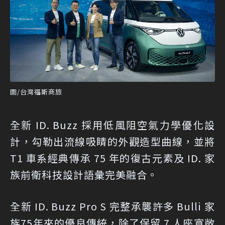
圖/台灣福斯商旅
全新 ID. Buzz 採用低風阻空氣力學優化設
計，勾勒出流線吸睛的外觀造型曲線，並將
T1 車系經典傳承 75 年的復古元素及 ID. 家
族前衛科技設計語彙完美融合。
全新 ID. Buzz Pro S 完整承襲許多 Bulli 家
族75年來的優良傳統，除了保留 7 人座寬敞