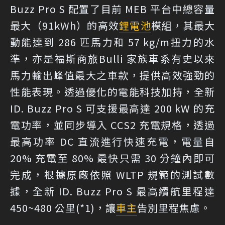
Buzz Pro S 配置了目前 MEB 平台中總容量
最大（91kWh）的高效
鋰電池
模組，其最大
動能達到 286 匹馬力和 57 kg/m扭力的水
準，亦是福斯商旅Bulli 家族車系有史以來
馬力輸出峰值最大之車款，提供高效強勁的
性能表現。透過優化的電能科技加持，全新
ID. Buzz Pro S 可支援最高達 200 kW 的充
電功率，並同步導入 CCS2 充電規格，透過
最高功率 DC 直流進行快速充電，電量自
20% 充電至 80% 最快只需 30 分鐘內即可
完成，根據原廠依照 WLTP 規範的測試數
據，全新 ID. Buzz Pro S 最高續航里程達
450~480 公里(*1)，讓
車主
告別里程焦慮。