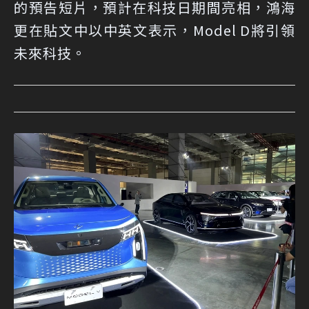
的預告短片，預計在科技日期間亮相，鴻海
更在貼文中以中英文表示，Model D將引領
未來科技。