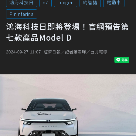
鴻海科技日
n7
Luxgen
納智捷
電動車
Pininfarina
鴻海科技日即將登場！官網預告第
七款產品Model D
經濟日報／記者蕭君暉／台北報導
2024-09-27 11:07