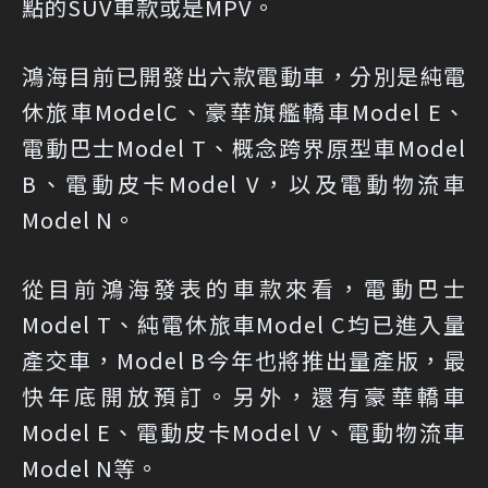
點的SUV車款或是MPV。
鴻海目前已開發出六款電動車，分別是純電
休旅車ModelC、豪華旗艦轎車Model E、
電動巴士Model T、概念跨界原型車Model
B、電動皮卡Model V，以及電動物流車
Model N。
從目前鴻海發表的車款來看，電動巴士
Model T、純電休旅車Model C均已進入量
產交車，Model B今年也將推出量產版，最
快年底開放預訂。另外，還有豪華轎車
Model E、電動皮卡Model V、電動物流車
Model N等。