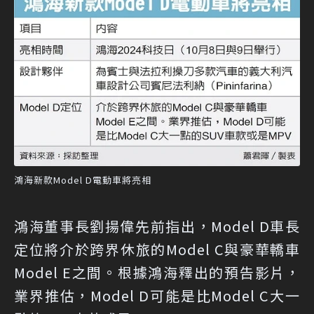
鴻海新款Model D電動車將亮相
鴻海董事長劉揚偉先前指出，Model D車長
定位將介於跨界休旅的Model C與豪華轎車
Model E之間。根據鴻海釋出的預告影片，
業界推估，Model D可能是比Model C大一