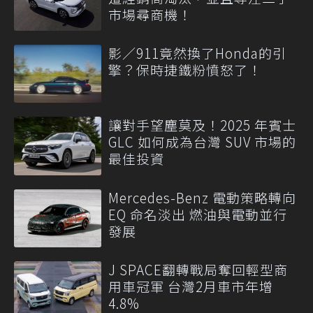
市場尋商機！
影／911竟然換了Honda的引
擎？保時捷鐵粉憤怒了！
讓對手望塵莫及！2025 年賓士
GLC 如何成為台灣 SUV 市場的
最佳投資
Mercedes-Benz 電動策略轉向
EQ 命名淡出 燃油與電動並行
發展
J SPACE翻轉戰局奪回輕型商
用車冠軍 台灣2月車市年增
4.8%