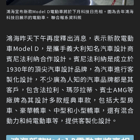
鴻海宣布新款Model D電動車將於下月科技日亮相。圖為去年鴻海
科技日展示的電動車。 聯合報系資料照
鴻海昨天下午再度釋出消息，表示新款電動
車Model D，是攜手義大利知名汽車設計商
賓尼法利納合作設計。賓尼法利納是成立於
1930年的頂尖汽車設計品牌，為汽車進行客
製化設計，不少廣為人知的汽車品牌都是其
客戶，包含法拉利、瑪莎拉蒂、賓士AMG等
廠牌為其設計多款經典車款，包括大型房
車、豪華轎車、中型和小型轎車，還有混合
動力和純電動車等，提供客製化設計。