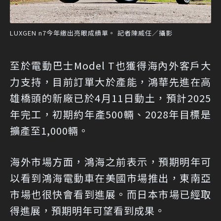
LUXGEN n7今年繳出亮眼成績單。 記者陳威任／攝影
至於電動巴士Model T也獲得海內外客戶大
力支持，目前訂單大於產能，鴻華先進在高
雄橋頭的新廠已於4月11日動土，預計2025
年完工，初期約年產500輛、2028年目標是
擴產至1,000輛。
海外市場方面，鴻海之前表示，預期明年可
以看到鴻海電動車在美國市場推出，東南亞
市場也很快會看到進展。而日本市場已經取
得進展，預期明年可望看到成果。