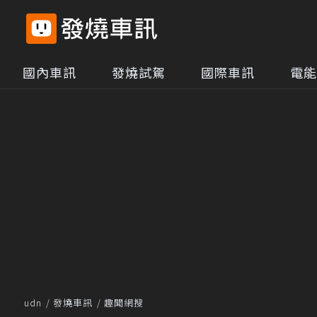
國內車訊
發燒試駕
國際車訊
電能
udn
發燒車訊
趣聞網搜