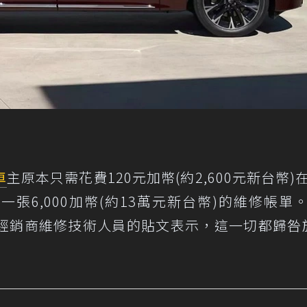
車
主原本只需花費120元加幣(約2,600元新台幣)
張6,000加幣(約13萬元新台幣)的維修帳單
似經銷商維修技術人員的貼文表示，這一切都歸咎於