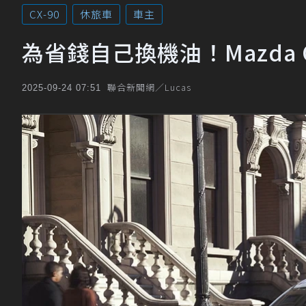
CX-90
休旅車
車主
為省錢自己換機油！Mazda 
聯合新聞網／Lucas
2025-09-24 07:51