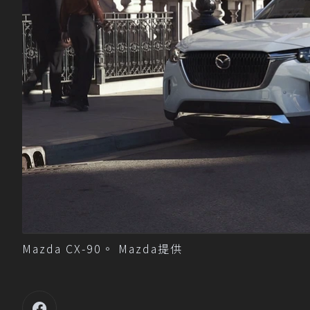
Mazda CX-90。 Mazda提供