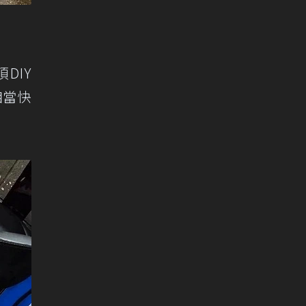
DIY
相當快