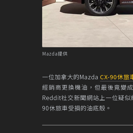
Mazda提供
一位加拿大的Mazda
CX-90
休旅
經銷商更換機油，但最後竟變成一
Reddit社交新聞網站上一位疑
90休旅車受損的油底殼。