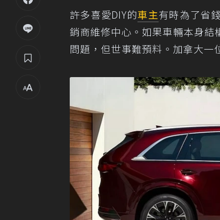
許多喜愛DIY的
車主
有時為了省
銷商維修中心。如果車輛本身結
問題，但世事難預料。加拿大一位