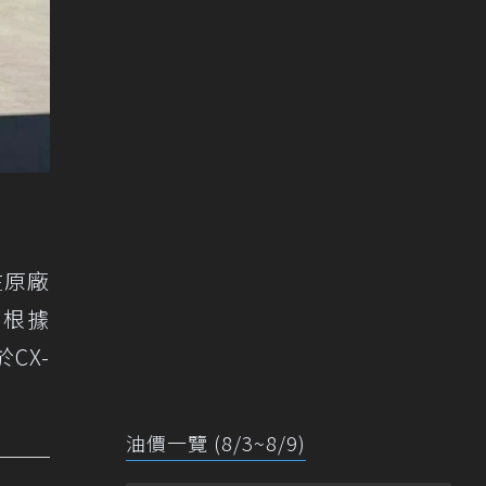
在原廠
。根據
CX-
油價一覽 (8/3~8/9)