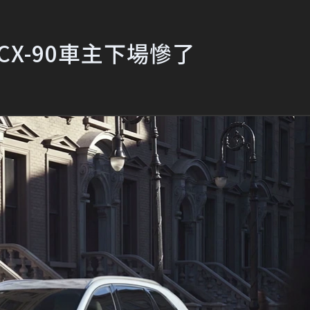
CX-90車主下場慘了