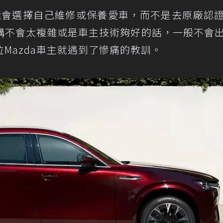
錢會選擇自己維修或保養愛車，而不是去原廠認
構不會太複雜或是車主技術夠好的話，一般不會
Mazda車主就遇到了慘痛的教訓。