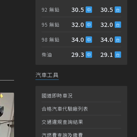
30.5
30.5
92 無鉛
32.0
32.0
95 無鉛
34.0
34.0
98 無鉛
29.3
29.1
柴油
汽車工具
國道即時車況
合格汽車代驗廠列表
交通違規查詢結果
汽燃費查詢及繳費