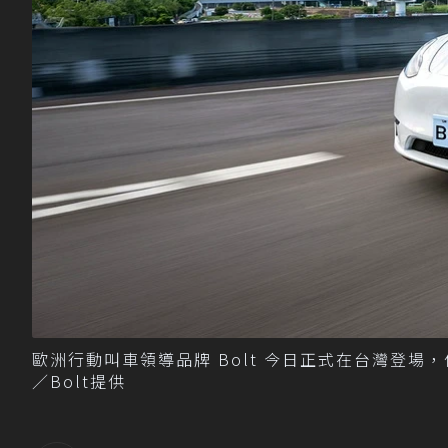
歐洲行動叫車領導品牌 Bolt 今日正式在台灣登
／Bolt提供