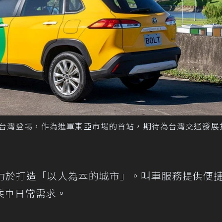
式在台灣登場，作為進軍東亞市場的首站，期待為台灣交通發展
 致力於打造「以人為本的城市」。叫車服務提供便
乘車日常需求。