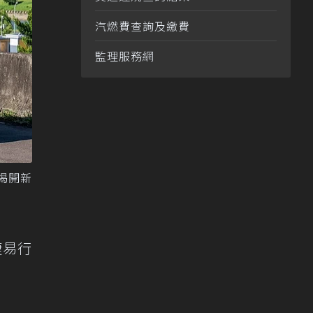
汽燃費查詢及繳費
監理服務網
揭開新
捷易行