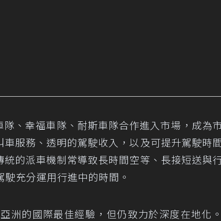
Taxi車隊、幸福車隊、耐斯車隊合作進入市場，成為
叫車服務、透明的駕駛收入，以及可提升駕駛時
傳統的派車機制常導致長時間空等、長接短送與
助駕駛充分運用行進中的時間。
非洲與亞洲的國際最佳經驗，但仍致力於深度在地化