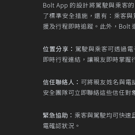
Bolt App 的設計將駕駛與
了標準安全措施，還有：乘客與
援及行程即時追蹤。此外，Bolt
位置分享：
駕駛與乘客可透過電子郵件
即時行程連結，讓親友即時掌握
信任聯絡人：
可將親友姓名與電
安全團隊可立即聯絡這些信任對
緊急協助：
乘客與駕駛均可快速且
電確認狀況。