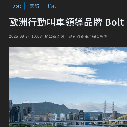
Bolt
駕照
核心
歐洲行動叫車領導品牌 Bol
聯合新聞網／記者陳威任／綜合報導
2025-09-24 10:08