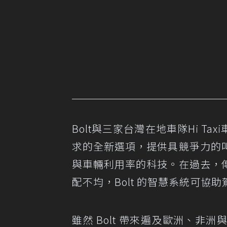
Bolt與三家台灣在地車隊Hi 
求的全新選項，提供具競爭力的
與車輛利用率的科技。在過去，
配不均，Bolt 的智慧系統可協
雖然 Bolt 帶來遍及歐洲、