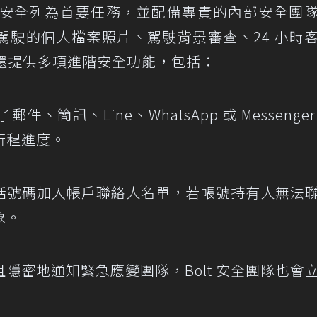
乘客的安全列為首要任務，並配備專責的內部安全團
駕駛的個人檔案照片、駕駛背景審查、24 小時
 還提供多項進階安全功能，包括：
、簡訊、Line、WhatsApp 或 Messenger
行程進度。
話號碼加入帳戶聯絡人名單，若帳號持有人無法
象。
隱密地通知緊急應變團隊，Bolt 安全團隊也會