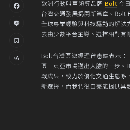
歐洲行動叫車領導品牌
Bolt
今日
台灣交通發展揭開新篇章。Bolt 
全球專業經驗與科技驅動的解決
去由少數平台主導、選擇相對有
Bolt台灣區總經理曾憲竑表示：
區—東亞市場邁出大膽的一步。B
戰成果，致力於優化交通生態系
新選擇，而我們很自豪能提供具