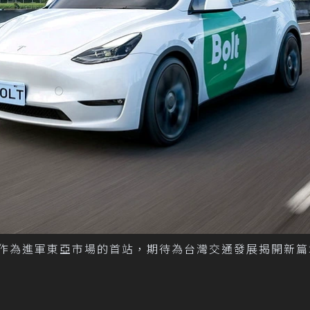
場，作為進軍東亞市場的首站，期待為台灣交通發展揭開新篇