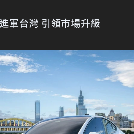
t 進軍台灣 引領市場升級