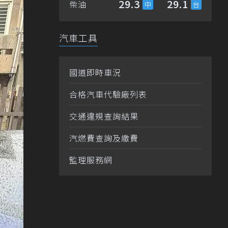
29.3
29.1
柴油
汽車工具
國道即時車況
合格汽車代驗廠列表
交通違規查詢結果
汽燃費查詢及繳費
監理服務網