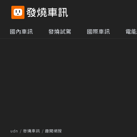
國內車訊
發燒試駕
國際車訊
電能
udn
發燒車訊
趣聞網搜