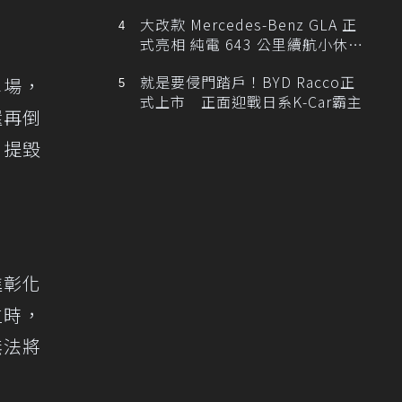
大改款 Mercedes-Benz GLA 正
式亮相 純電 643 公里續航小休
旅！
就是要侵門踏戶！BYD Racco正
車場，
式上市 正面迎戰日系K-Car霸主
還再倒
男提毀
進彰化
位時，
無法將