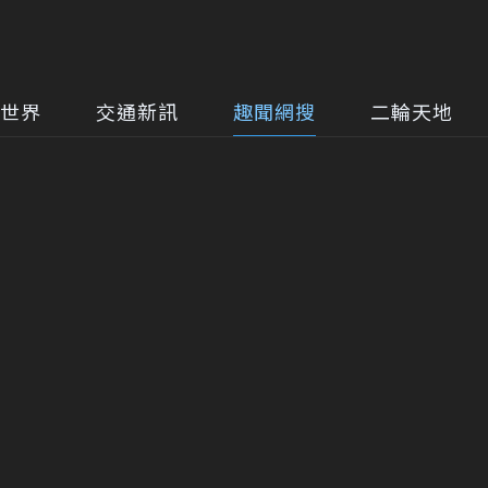
世界
交通新訊
趣聞網搜
二輪天地