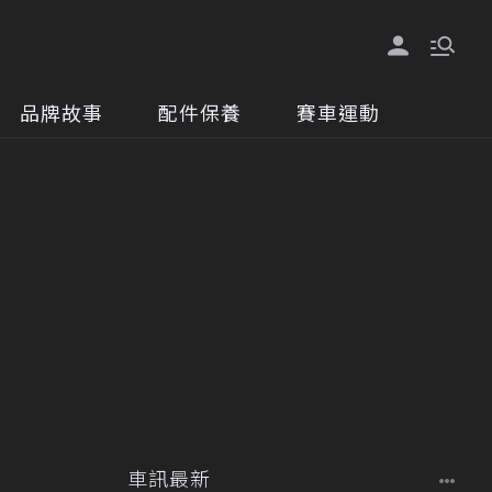
品牌故事
配件保養
賽車運動
車訊最新