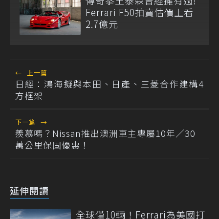
傳奇拳王泰森曾經擁有過!
Ferrari F50拍賣估價上看
2.7億元
←
上一篇
日經：鴻海擬與本田、日產、三菱合作建構4
方框架
下一篇
→
羨慕嗎？Nissan推出澳洲車主專屬10年／30
萬公里保固優惠！
延伸閱讀
全球僅10輛！Ferrari為美國打