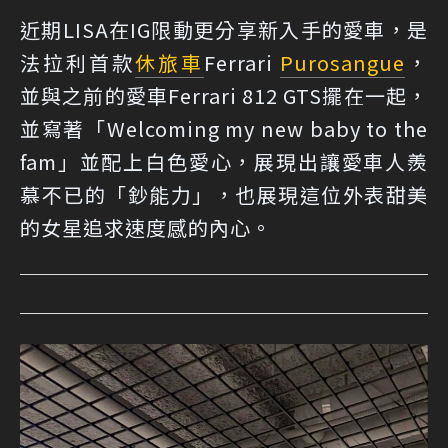
近期LISA在IG限動更分享新入手的愛車，是
法拉利首款
休旅車
Ferrari
Purosangue
，
並與之前的愛車Ferrari 812 GTS擺在一起，
並寫著「Welcoming my new baby to the
fam」並配上白色愛心，展現出讓愛車人羨
慕不已的「鈔能力」，也展現這位外表甜美
的女星追求速度感的內心。