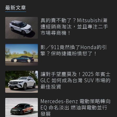
最新文章
真的賣不動了？Mitsubishi漸
遭經銷商淘汰，並且專注二手
市場尋商機！
影／911竟然換了Honda的引
擎？保時捷鐵粉憤怒了！
讓對手望塵莫及！2025 年賓士
GLC 如何成為台灣 SUV 市場的
最佳投資
Mercedes-Benz 電動策略轉向
EQ 命名淡出 燃油與電動並行
發展