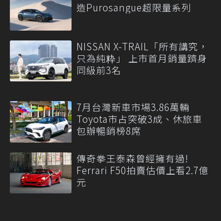
造Purosangue超限量系列
NISSAN X-TRAIL「所有講究，
只為純粋」 上市首月銷量躋身
同級前3名
7月台灣新車市場3.86萬輛
Toyota市占突破3成、休旅車
包辦暢銷榜8席
傳奇拳王泰森曾經擁有過!
Ferrari F50拍賣估價上看2.7億
元