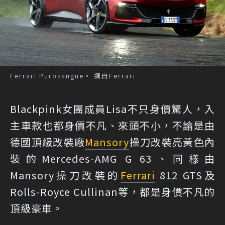
Ferrari Purosangue。 摘自Ferrari
Blackpink女團成員Lisa不只身價驚人，入
主車款也都身價不凡、來頭不小，不論是由
德國頂級改裝廠
Mansory
操刀改裝亮黃色內
裝的Mercedes-AMG G 63、同樣由
Mansory操刀改裝的
Ferrari
812 GTS及
Rolls-Royce Cullinan等，都是身價不凡的
頂級豪車。