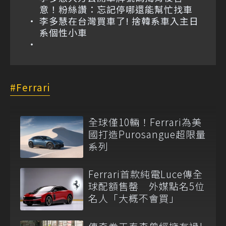
意！粉絲讚：忘記停哪還能幫忙找車
李多慧在台灣買車了! 捨韓系車入主日
系個性小車
Ferrari
全球僅10輛！Ferrari為美
國打造Purosangue超限量
系列
Ferrari首款純電Luce傳全
球配額售罄 外媒點名5位
名人「大概不會買」