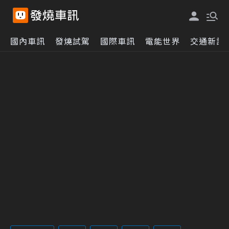
國內車訊
發燒試駕
國際車訊
電能世界
交通新訊