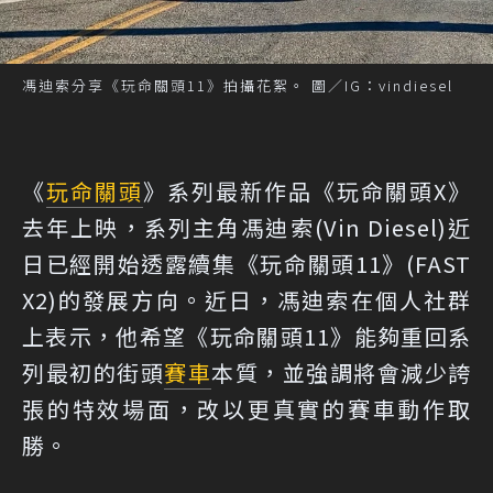
馮迪索分享《玩命關頭11》拍攝花絮。 圖／IG：vindiesel
《
玩命關頭
》系列最新作品《玩命關頭X》
去年上映，系列主角馮迪索(Vin Diesel)近
日已經開始透露續集《玩命關頭11》(FAST
X2)的發展方向。近日，馮迪索在個人社群
上表示，他希望《玩命關頭11》能夠重回系
列最初的街頭
賽車
本質，並強調將會減少誇
張的特效場面，改以更真實的賽車動作取
勝。