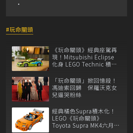
玩命關頭
《玩命關頭》經典座駕再
現！Mitsubishi Eclipse
化身 LEGO Technic 積木
新作
「玩命關頭」掀回憶殺！
馮迪索回歸 保羅沃克女
兒逼哭粉絲
經典橘色Supra積木化！
LEGO《玩命關頭》
Toyota Supra MK4六月登
場