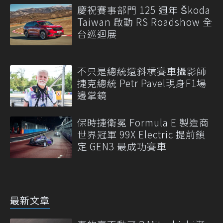
慶祝賽事部門 125 週年 Škoda
Taiwan 啟動 RS Roadshow 全
台巡迴展
不只是總統還斜槓賽車攝影師
捷克總統 Petr Pavel現身F1場
邊掌鏡
保時捷衛冕 Formula E 製造商
世界冠軍 99X Electric 提前鎖
定 GEN3 最成功賽車
最新文章