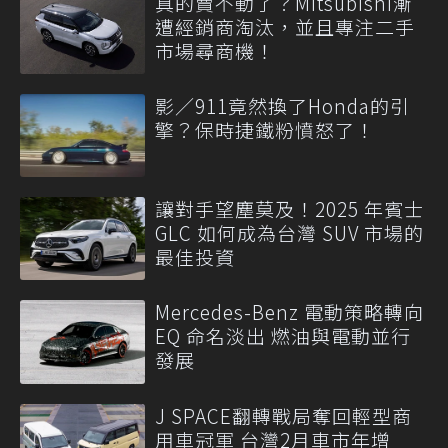
真的賣不動了？Mitsubishi漸
遭經銷商淘汰，並且專注二手
市場尋商機！
影／911竟然換了Honda的引
擎？保時捷鐵粉憤怒了！
讓對手望塵莫及！2025 年賓士
GLC 如何成為台灣 SUV 市場的
最佳投資
Mercedes-Benz 電動策略轉向
EQ 命名淡出 燃油與電動並行
發展
J SPACE翻轉戰局奪回輕型商
用車冠軍 台灣2月車市年增