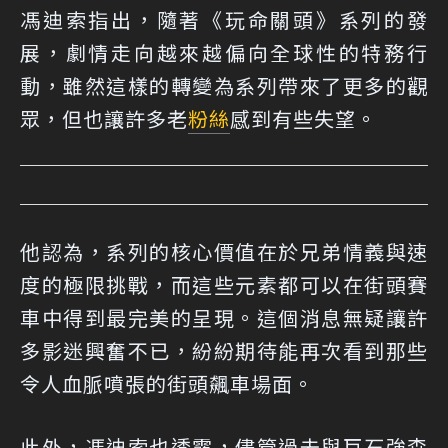
馮迪索指出，隨著《玩命關頭》系列的發
展，劇情走向越來越偏向全球性的特務行
動，雖然這樣的轉變為系列帶來了更多的觀
眾，但也讓許多老
粉絲
感到有些失望。
他認為，系列的核心價值在於兄弟情義與速
度的極限挑戰，而這些元素都可以在街頭賽
車中得到最完美的呈現。這個消息無疑讓許
多影迷興奮不已，紛紛期待能再次看到那些
令人血脈噴張的街頭飆車場面。
此外，馮迪索也透露，儘管過去與巨石強森