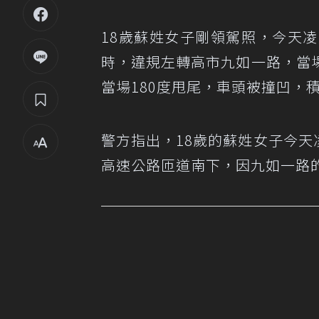
18歲蘇姓女子剛領駕照，今天
時，違規左轉高市九如一路，當
當場180度甩尾，車頭被撞凹，
警方指出，18歲的蘇姓女子今天
高速公路匝道南下，因九如一路