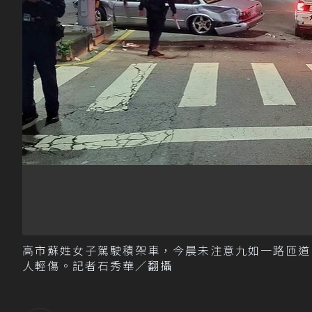
高市蘇姓女子駕駛積架車，今晨未注意九如一路匝道
人輕傷。記者石秀華／翻攝