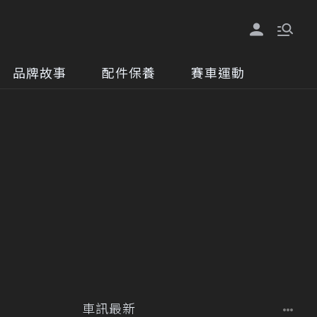
品牌故事
配件保養
賽車運動
車訊最新