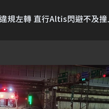
r違規左轉 直行Altis閃避不及撞