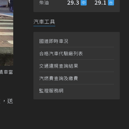
29.3
29.1
柴油
汽車工具
國道即時車況
合格汽車代驗廠列表
交通違規查詢結果
轎車當
汽燃費查詢及繳費
監理服務網
重，送