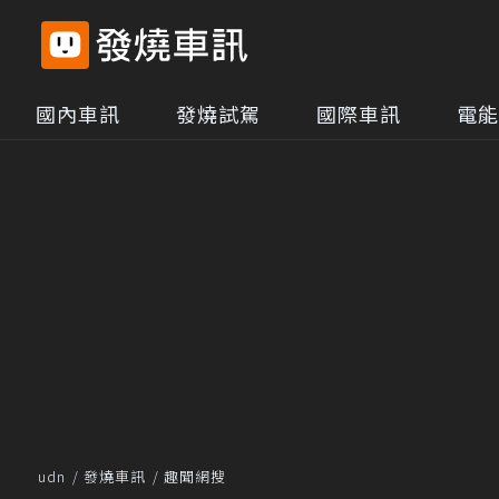
國內車訊
發燒試駕
國際車訊
電能
udn
發燒車訊
趣聞網搜