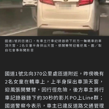
國道1號的匝道口，有車主行車紀錄器錄下前方一輛轎車的車
頂天窗，2名女童半身探出天窗，張開雙臂迎著逆風。圖／取
自社會事新聞影音
國道1號北向370公里處匝道附近，昨傍晚有
2名女童在轎車上，上半身探出車頂天窗，
迎風張開雙臂，因行徑危險，後方車主將行
車記錄器錄下約30秒的影片PO上Line群；
國道警察今表示，車主已違反道路交通管理