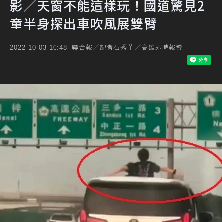
影／天窗不能這樣玩！國道驚見2
童半身探出車吹風展雙臂
聯合報／記者石秀華／高雄即時報導
2022-10-03 10:48