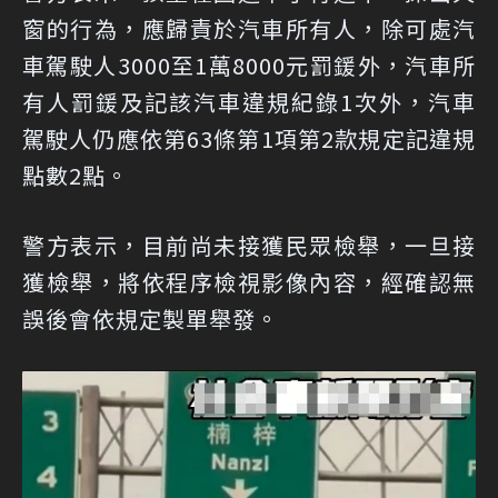
窗的行為，應歸責於汽車所有人，除可處汽
車駕駛人3000至1萬8000元罰鍰外，汽車所
有人罰鍰及記該汽車違規紀錄1次外，汽車
駕駛人仍應依第63條第1項第2款規定記違規
點數2點。
警方表示，目前尚未接獲民眾檢舉，一旦接
獲檢舉，將依程序檢視影像內容，經確認無
誤後會依規定製單舉發。