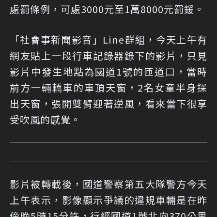
處罰條例，可處3000元至1萬8000元罰鍰。
「社會事新聞影音」Line群組，今天上午有
網友貼上一段行車記錄器錄下的影片，只見
影片中發生地點為國道1號的匝道口，當時
前方一輛轎車的車頂天窗，2名女童半身探
出天窗，張開雙臂迎著逆風，看來當下很享
受吹風的感覺。
影片被轉載後，國道警察第五大隊警方今天
上午表示，影像顯示爭議的違規車輛是在昨
傍晚5時15分許，行經國道1號北向370公里