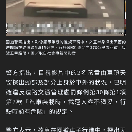
國道警察指出，影像顯示爭議的違規車輛中，女童半身探出天窗的
時間點在昨傍晚5時15分許，行經國道1號北向370公里處匝道，接
近五甲路段。圖／取自社會事新聞影音
警方指出，目視影片中的2名孩童由車頂天
窗探出頭部及部分上身於車外的狀況，已明
確違反道路交通管理處罰條例第30條第1項
第7款「汽車裝載時，載運人客不穩妥，行
駛時顯有危險」的規定。
警方表示，孩童在國道車子行進中，探出天