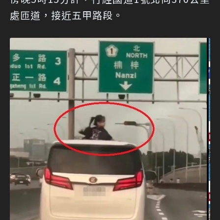
處匝道，接近五甲路段。