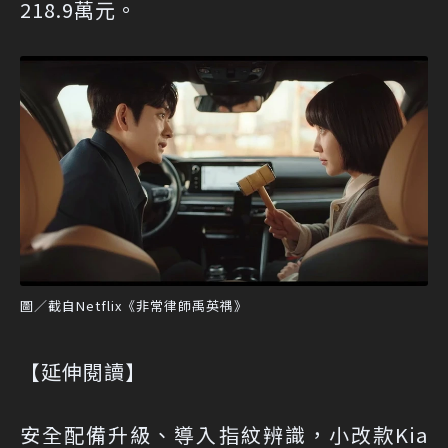
218.9萬元。
圖／截自Netflix《非常律師禹英禑》
【延伸閱讀】
安全配備升級、導入指紋辨識，小改款Kia