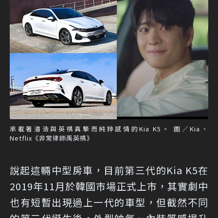
承載著濬浩與英禑真摯而純粹感情的Kia K5。 圖／Kia、
Netflix《非常律師禹英禑》
說起這輛中型房車，目前第三代的Kia K5在
2019年11月於韓國市場正式上市，其實劇中
也有短暫出現過上一代的車型，但截然不同