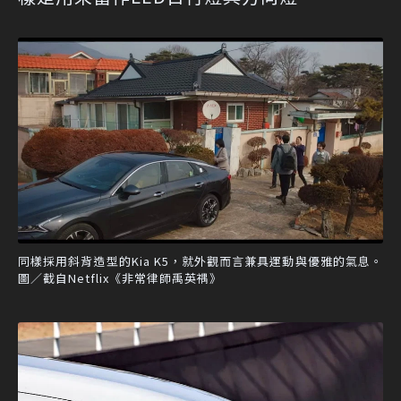
同樣採用斜背造型的Kia K5，就外觀而言兼具運動與優雅的氣息。
圖／截自Netflix《非常律師禹英禑》