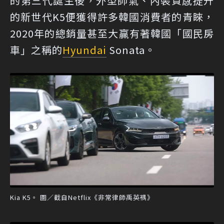
的第三代誕生後，外型帥氣、內裝質感提升
的新世代K5便獲得許多韓國消費者的青睞，
2020年的總銷量甚至大贏有著韓國「國民房
車」之稱的
Hyundai
Sonata。
Kia K5。 圖／截自Netflix《非常律師禹英禑》