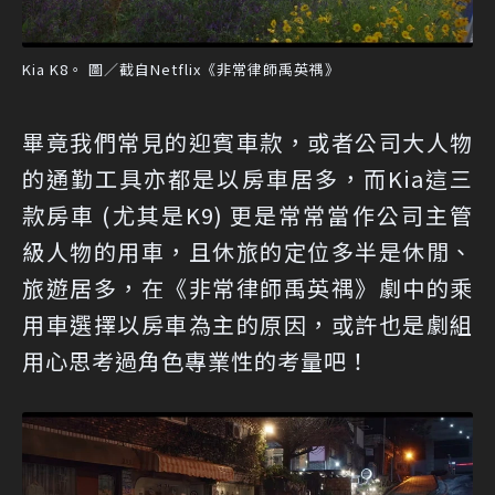
Kia K8。 圖／截自Netflix《非常律師禹英禑》
畢竟我們常見的迎賓車款，或者公司大人物
的通勤工具亦都是以房車居多，而Kia這三
款房車 (尤其是K9) 更是常常當作公司主管
級人物的用車，且休旅的定位多半是休閒、
旅遊居多，在《非常律師禹英禑》劇中的乘
用車選擇以房車為主的原因，或許也是劇組
用心思考過角色專業性的考量吧！