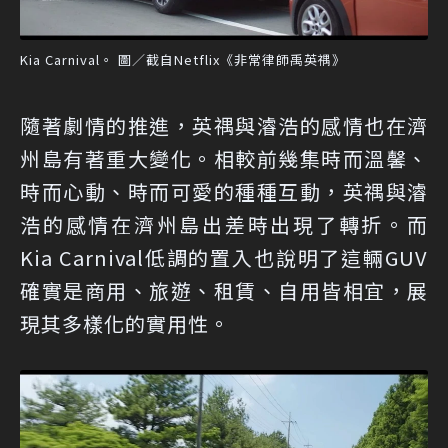
Kia Carnival。 圖／截自Netflix《非常律師禹英禑》
隨著劇情的推進，英禑與濬浩的感情也在濟
州島有著重大變化。相較前幾集時而溫馨、
時而心動、時而可愛的種種互動，英禑與濬
浩的感情在濟州島出差時出現了轉折。而
Kia Carnival低調的置入也說明了這輛GUV
確實是商用、旅遊、租賃、自用皆相宜，展
現其多樣化的實用性。