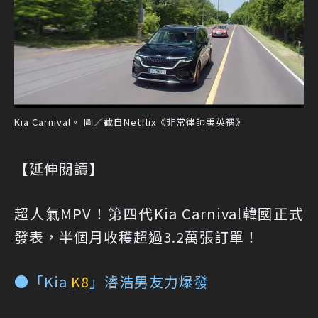
Kia Carnival。 圖／截自Netflix《非常律師禹英禑》
【延伸閱讀】
超人氣MPV！第四代Kia Carnival韓國正式
發表，半個月收穫超過3.2萬張訂單！
●「Kia
K8
」濬浩男友力爆發