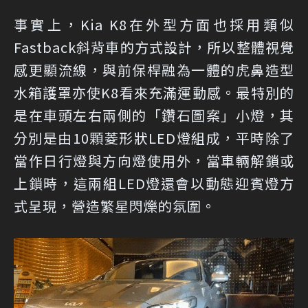
事實上，Kia K8在外型方面也採用類似
Fastback斜背車的方式設計，所以整體視覺
感更顯流線，與前保桿融為一體的虎鼻造型
水箱護罩亦使K8看來充滿運動感。最特別的
是在車頭左右兩側的「鑽石圖案」小燈，其
分別是由10顆菱形狀LED燈組成，平時除了
當作日行燈與方向燈使用外，當車輛解鎖或
上鎖時，這兩組LED燈還會以動態迎賓燈方
式呈現，營造繁星閃爍的氛圍。