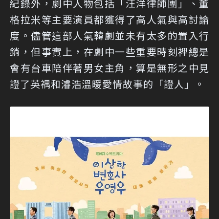
紀錄外，劇中人物包括「汪洋律師團」、董
格拉米等主要演員都獲得了高人氣與高討論
度。儘管這部人氣韓劇並未有太多的置入行
銷，但事實上，在劇中一些重要時刻裡總是
會有台車陪伴著男女主角，算是無形之中見
證了英禑和濬浩溫暖愛情故事的「證人」。