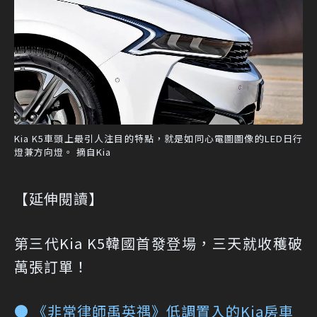
Kia K5車頭上最引人注目的特點，就是如同心電圖圖像的LED日行
燈兼方向燈。 摘自Kia
【延伸閱讀】
第三代Kia K5韓國首發登場，三天就收穫破
萬張訂單！
● 《非常律師禹英禑》低調置入的Kia房車