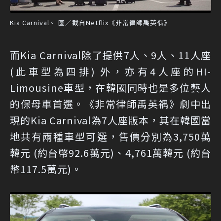
Kia Carnival。 圖／截自Netflix《非常律師禹英禑》
而Kia Carnival除了提供7人、9人、11人座
(此車型為四排) 外，亦有4人座的HI-
Limousine車型，在韓國同時也是多位藝人
的保母車首選。《非常律師禹英禑》劇中出
現的Kia Carnival為7人座版本，其在韓國當
地共有兩種車型可選，售價分別為3,750萬
韓元 (約台幣92.6萬元)、4,761萬韓元 (約台
幣117.5萬元)。