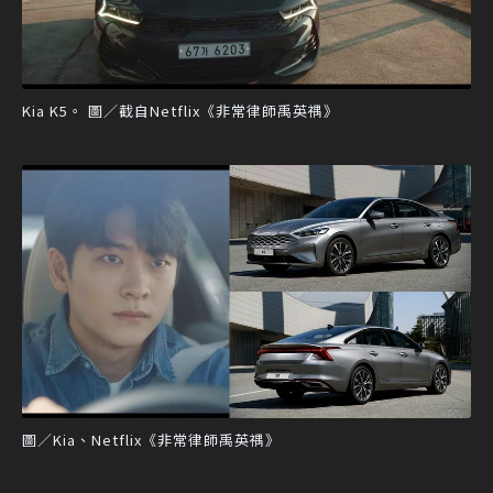
Kia K5。 圖／截自Netflix《非常律師禹英禑》
圖／Kia、Netflix《非常律師禹英禑》