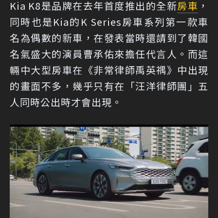
Kia K8是品牌在去年首度推出的全新
房車
，
同時也是Kia的K Series房車系列第一款車
名為偶數的新車，在發表當時還請到了韓國
名氣盛大的演員曹承佑來擔任代言人。而這
輛中大型房車在《非常律師禹英禑》中出現
的畫面不多，幾乎只有在「汪洋律師團」五
人同時公出時才會出現。