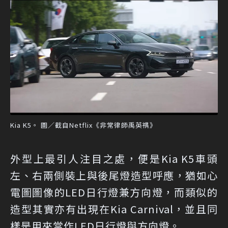
Kia K5。 圖／截自Netflix《非常律師禹英禑》
外型上最引人注目之處，便是Kia K5車頭
左、右兩側裝上與後尾燈造型呼應，猶如心
電圖圖像的LED日行燈兼方向燈，而類似的
造型其實亦有出現在Kia Carnival，並且同
樣是用來當作LED日行燈與方向燈。