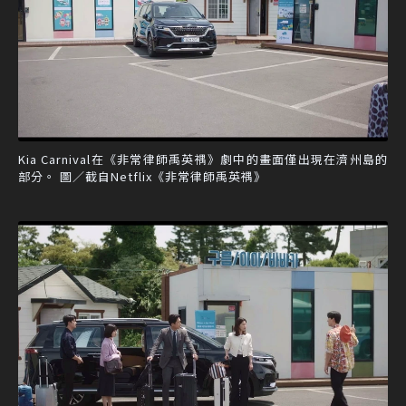
Kia Carnival在《非常律師禹英禑》劇中的畫面僅出現在濟州島的
部分。 圖／截自Netflix《非常律師禹英禑》