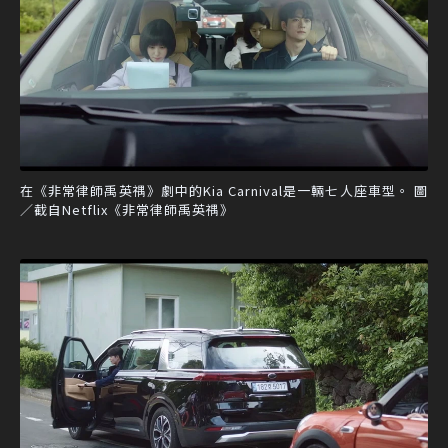
在《非常律師禹英禑》劇中的Kia Carnival是一輛七人座車型。 圖
／截自Netflix《非常律師禹英禑》