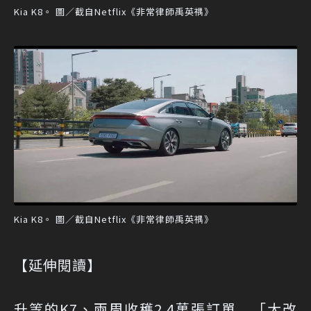
Kia K8。 圖／截自Netflix《非常律師禹英禑》
Kia K8。 圖／截自Netflix《非常律師禹英禑》
【延伸閱讀】
升等的K7、兩周收穫2.4萬張訂單 「大改