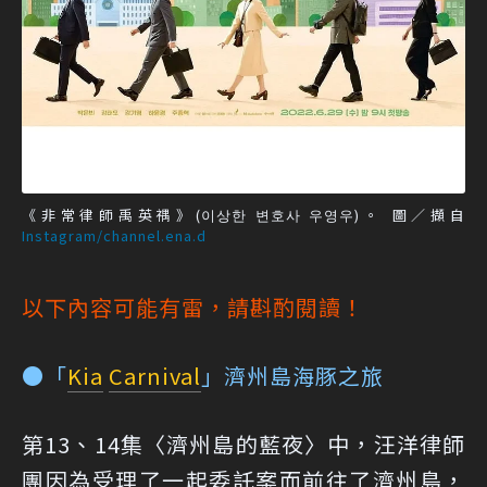
《非常律師禹英禑》(이상한 변호사 우영우)。 圖／擷自
Instagram/channel.ena.d
以下內容可能有雷，請斟酌閱讀！
●「
Kia
Carnival
」濟州島海豚之旅
第13、14集〈濟州島的藍夜〉中，汪洋律師
團因為受理了一起委託案而前往了濟州島，