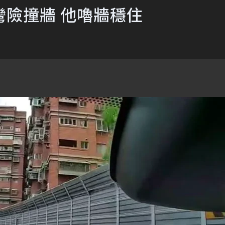
險撞牆 他嚕牆穩住