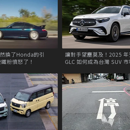
竟然換了Honda的引
讓對手望塵莫及！2025 
捷鐵粉憤怒了！
GLC 如何成為台灣 SUV 
佳投資