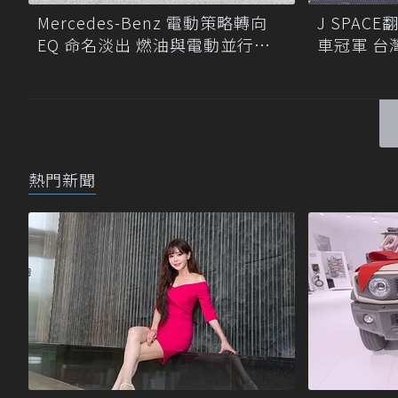
Mercedes-Benz 電動策略轉向
J SPA
EQ 命名淡出 燃油與電動並行發
車冠軍 台
展
熱門新聞