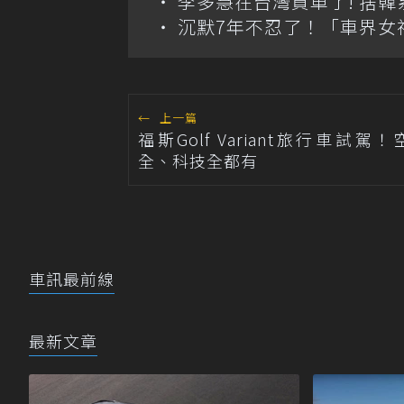
李多慧在台灣買車了! 捨
沉默7年不忍了！「車界女
←
上一篇
福斯Golf Variant旅行車試駕
全、科技全都有
車訊最前線
最新文章