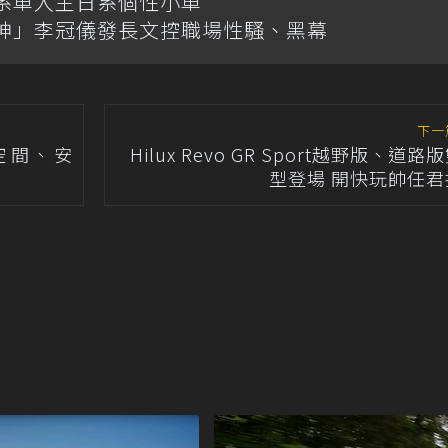
韓系車入主日系個性小車
神」李冠儀發長文控職場性騷、黑幕
下一
！空間、安
Hilux Revo GR Sport越野版、道路
型登場 開快玩帥任君