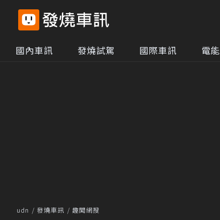
國內車訊
發燒試駕
國際車訊
電能
udn
發燒車訊
趣聞網搜