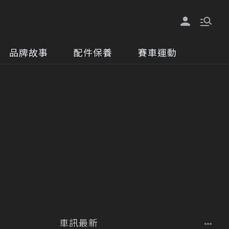
品牌故事
配件保養
賽車運動
車訊最新