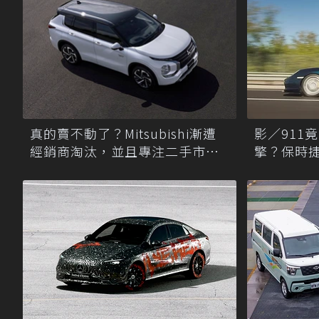
真的賣不動了？Mitsubishi漸遭
影／911
經銷商淘汰，並且專注二手市場
擎？保時
尋商機！