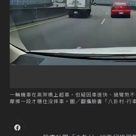
一輛機車在高架橋上超車，但疑因車速快、過彎煞不
摩擦一段才穩住沒摔車。圖／翻攝臉書「八卦村-行