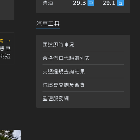
29.3
29.1
柴油
汽車工具
篇
→
國道即時車況
版雙車
挑選
合格汽車代驗廠列表
交通違規查詢結果
汽燃費查詢及繳費
監理服務網