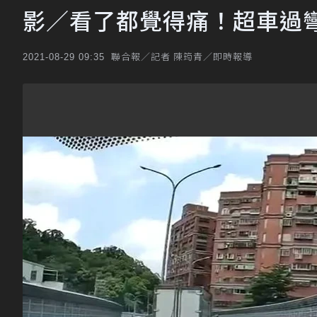
影／看了都覺得痛！超車過彎
聯合報／記者 陳筠青／即時報導
2021-08-29 09:35