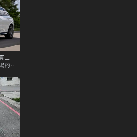
年賓士
市場的最