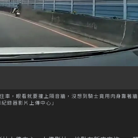
住車，眼看就要撞上隔音牆，沒想到騎士竟用肉身靠著牆
車紀錄器影片上傳中心」