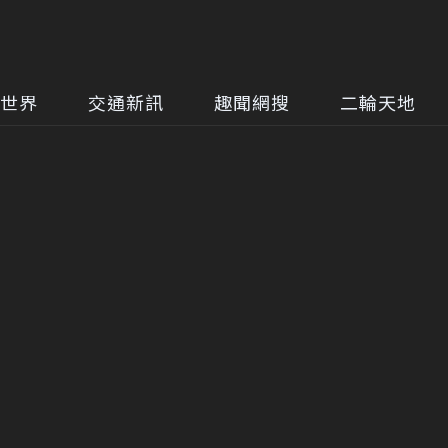
世界
交通新訊
趣聞網搜
二輪天地