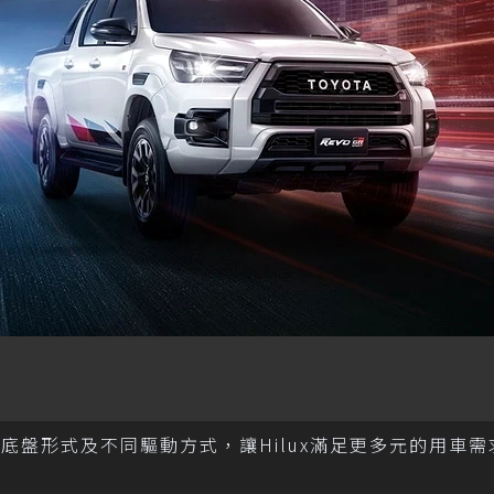
t，並兩種底盤形式及不同驅動方式，讓Hilux滿足更多元的用車需