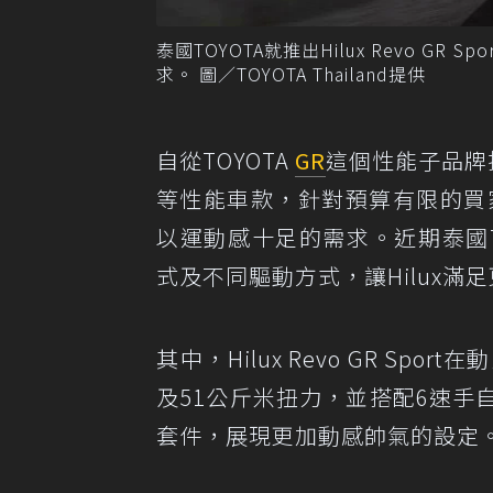
泰國TOYOTA就推出Hilux Revo G
求。 圖／TOYOTA Thailand提供
自從TOYOTA
GR
這個性能子品牌推出
等性能車款，針對預算有限的買
以運動感十足的需求。近期泰國T
式及不同驅動方式，讓Hilux滿
其中，Hilux Revo GR Spor
及51公斤米扭力，並搭配6速手自
套件，展現更加動感帥氣的設定