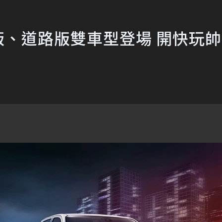
rt越野版、道路版雙車型登場 開快玩