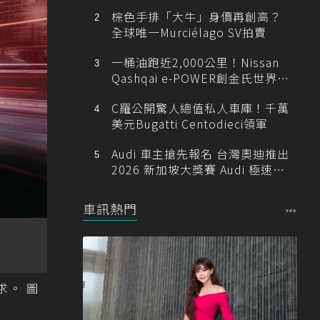
棕色手排「大牛」身價再創高？
全球唯一Murciélago SV拍賣
一桶油跑近2,000公里！Nissan
Qashqai e-POWER創金氏世界紀
錄
C羅公開驚人總值私人車庫！千萬
美元Bugatti Centodieci領軍
Audi 車主搶先報名 台灣奧迪推出
2026 新加坡大獎賽 Audi 極速之
旅
車訊熱門
求。 圖