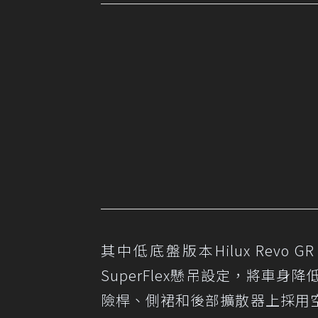
其中低底盤版本Hilux Revo
SuperFlex懸吊設定，將車
險桿、側裙和後部擴散器上採用