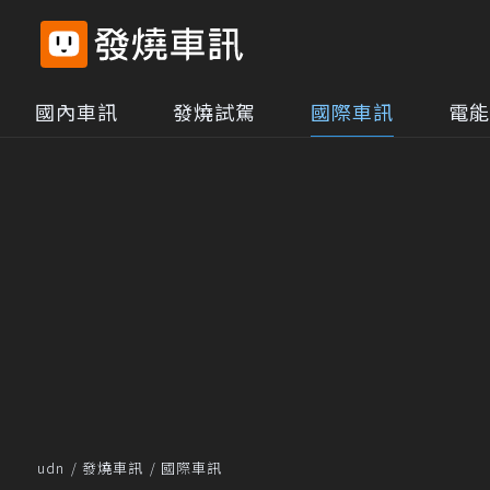
國內車訊
發燒試駕
國際車訊
電能
udn
發燒車訊
國際車訊