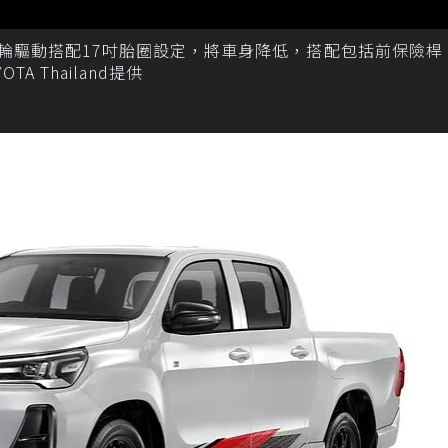
ort採用後輪驅動搭配17吋胎圈設定，將車身降低，搭配包括前保險
 Thailand提供