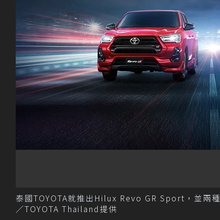
泰國TOYOTA就推出Hilux Revo GR Spor
／TOYOTA Thailand提供