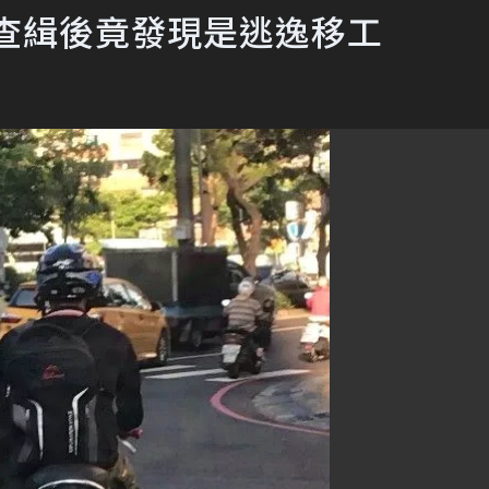
查緝後竟發現是逃逸移工