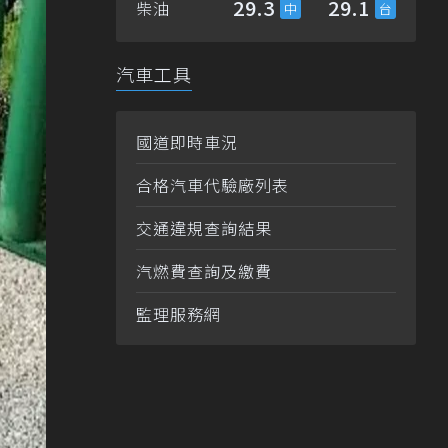
29.3
29.1
柴油
汽車工具
國道即時車況
合格汽車代驗廠列表
交通違規查詢結果
汽燃費查詢及繳費
監理服務網