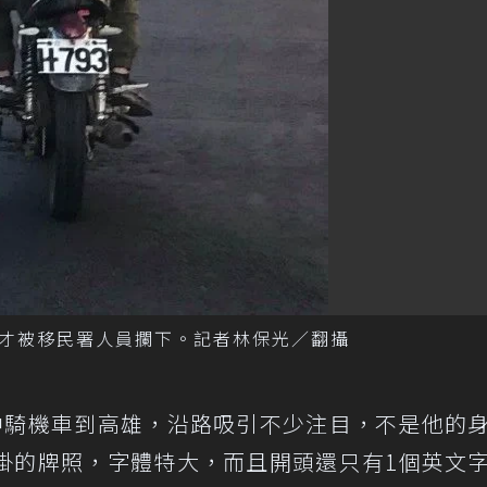
才被移民署人員攔下。記者林保光／翻攝
中騎機車到高雄，沿路吸引不少注目，不是他的
掛的牌照，字體特大，而且開頭還只有1個英文