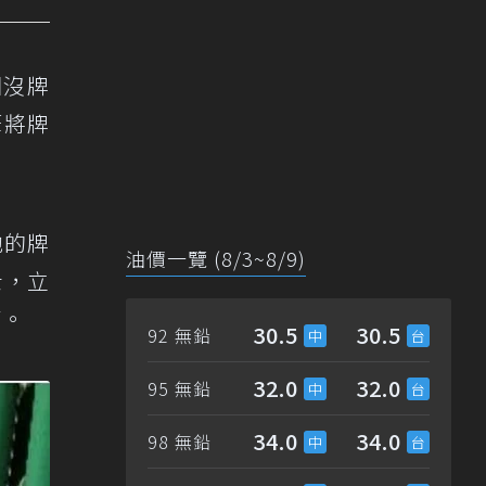
因沒牌
筆將牌
他的牌
油價一覽 (8/3~8/9)
士，立
南。
30.5
30.5
92 無鉛
32.0
32.0
95 無鉛
34.0
34.0
98 無鉛