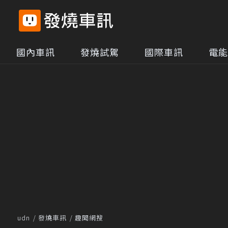
國內車訊
發燒試駕
國際車訊
電能
udn
發燒車訊
趣聞網搜