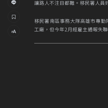
讓路人不注目都難。移民署人員
移民署南區事務大隊高雄市專勤
工廠，但今年2月經雇主通報失