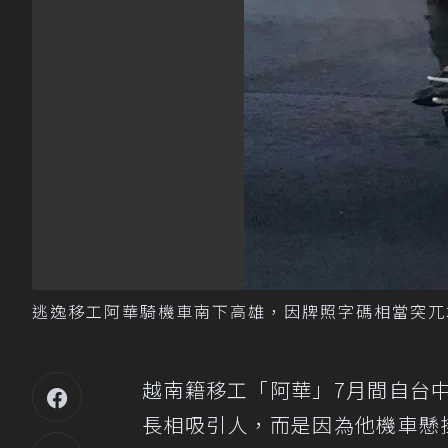
逃逸移工阿華騎機車南下高雄，因牌照字碼相當突兀
越南籍移工「阿華」7月間自台
長相吸引人，而是因為他機車懸