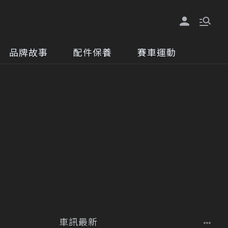
品牌故事
配件保養
賽車運動
車訊最新