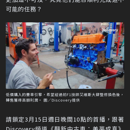
可能的任務？
低價購入的賽車引擎，希望經過前F1技師艾維斯大肆整修換色後，
轉售獲得高額利潤。 圖／Discovery提供
請鎖定3月15日週日晚間10點的首播，跟著
Discovery頻道《翻新中古車：美夢成真》