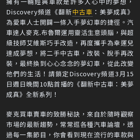
擁有一輛經典車款是許多人心中的夢想，
Discovery頻道《翻新
中古車
：美夢成真》
為愛車人士開闢一條入手夢幻車的捷徑。汽
車達人麥克.布魯爾運用靈活生意頭腦，與超
級技師艾維斯巧手改造，再度攜手為幸運兒
達成夢想，將二手中古車，改裝、脫手再改
裝，最終換到心心念念的夢幻車，從此改變
他們的生活！請鎖定Discovery頻道3月15
日週日晚間10點首播的《翻新中古車：美夢
成真》全新系列！
麥克買車賣車的致勝秘訣，來自於隨時觀察
市場的最新趨勢，常常逛各種汽車論壇，透
過每一集節目，你會看到現在流行的車款與