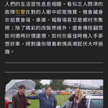
人們的生活習性息息相關。看似乏人問津的
故障
引擎
在對的人眼中卻是瑰寶，機會藏身
在拍賣會場、車庫、報廢場甚至是鄉村市集
裡；除了精彩的改裝修繕外，還會傳授觀眾
如何適時討價還價，如何在最佳時機入手夢
想好車，絕對讓你隨著劇情高潮起伏大呼過
癮。