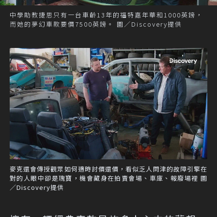
中學助教捷思只有一台車齡13年的福特嘉年華和1000英鎊，
而她的夢幻車款要價7500英鎊。 圖／Discovery提供
麥克還會傳授觀眾如何適時討價還價，看似乏人問津的故障引擎在
對的人眼中卻是瑰寶，機會藏身在拍賣會場、車庫、報廢場裡 圖
／Discovery提供