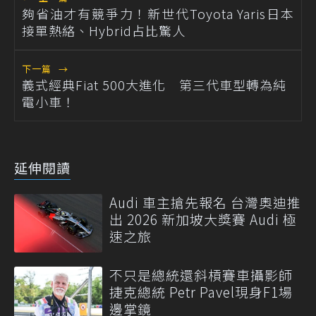
夠省油才有競爭力！新世代Toyota Yaris日本
接單熱絡、Hybrid占比驚人
下一篇
→
義式經典Fiat 500大進化 第三代車型轉為純
電小車！
延伸閱讀
Audi 車主搶先報名 台灣奧迪推
出 2026 新加坡大獎賽 Audi 極
速之旅
不只是總統還斜槓賽車攝影師
捷克總統 Petr Pavel現身F1場
邊掌鏡