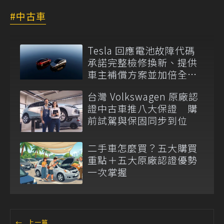
中古車
Tesla 回應電池故障代碼
承諾完整檢修換新、提供
車主補償方案並加倍全台
維修代步車數量
台灣 Volkswagen 原廠認
證中古車推八大保證 購
前試駕與保固同步到位
二手車怎麼買？五大購買
重點＋五大原廠認證優勢
一次掌握
←
上一篇