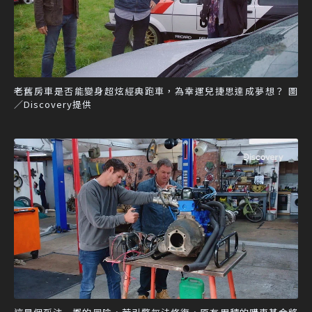
老舊房車是否能變身超炫經典跑車，為幸運兒捷思達成夢想？ 圖
／Discovery提供