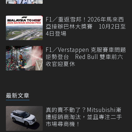
F1／重返雪邦！2026年馬來西
亞接辦巴林大獎賽 10月2日至
4日登場
F1／Verstappen 克服賽車問題
逆勢登台 Red Bull 雙車前六
收官迎夏休
最新文章
真的賣不動了？Mitsubishi漸
遭經銷商淘汰，並且專注二手
市場尋商機！