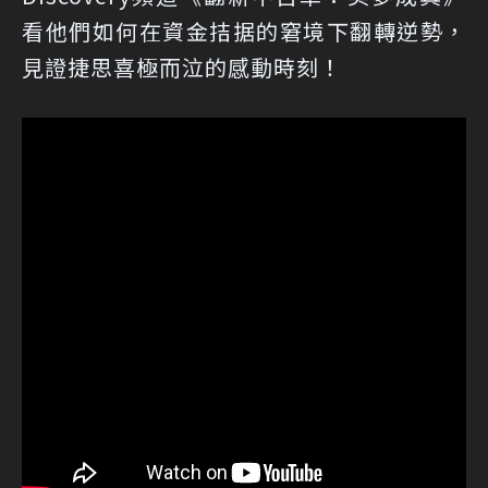
看他們如何在資金拮据的窘境下翻轉逆勢，
見證捷思喜極而泣的感動時刻！