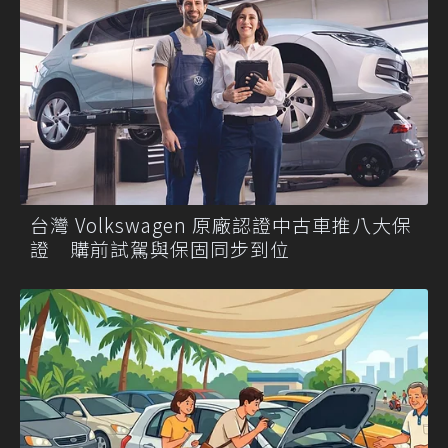
台灣 Volkswagen 原廠認證中古車推八大保
證 購前試駕與保固同步到位