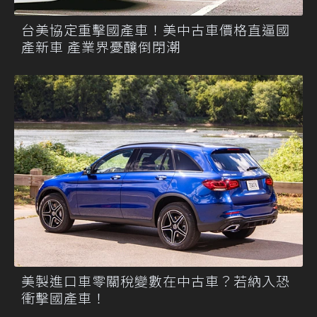
台美協定重擊國產車！美中古車價格直逼國
產新車 產業界憂釀倒閉潮
美製進口車零關稅變數在中古車？若納入恐
衝擊國產車！