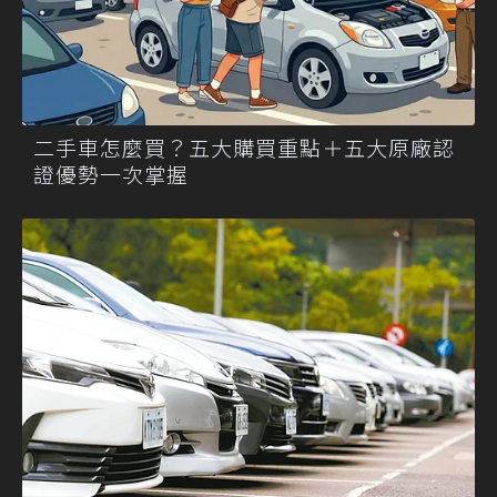
二手車怎麼買？五大購買重點＋五大原廠認
證優勢一次掌握