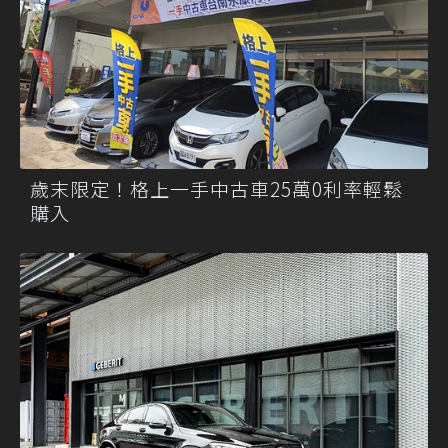
歲末限定！格上一手中古車25萬0利率輕鬆
購入