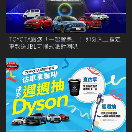
TOYOTA跟您「一起響樂」！ 即刻入主指定
車款送JBL可攜式派對喇叭