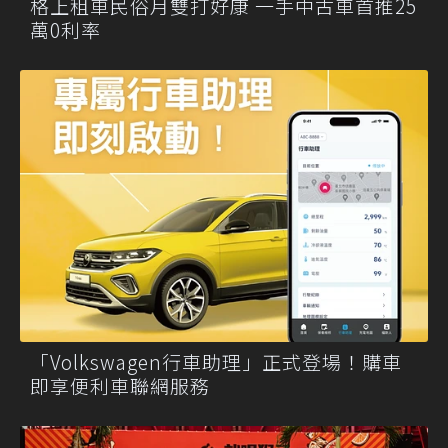
格上租車民俗月雙打好康 一手中古車首推25
萬0利率
「Volkswagen行車助理」正式登場！購車
即享便利車聯網服務