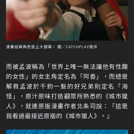
漫畫經典角色登上大銀幕。 圖／CATCHPLAY提供
而被孟波稱為「世界上唯一無法讓他有性趣
的女性」的女主角定名為「阿香」，而總是
解救孟波於千鈞一髮的好兄弟則定名「海
怪」，原汁原味打造觀眾所熟悉的《城市獵
人》，就連原版漫畫作者北条司說：『這是
我看過最接近原版的《城市獵人》。』