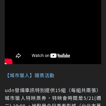
【城市獵人】贈票活動
udn發燒車訊特別提供15組（每組共兩張）
城市獵人特映票券，特映會時間是5/21(週
二) 19:00 ，地點是今日秀泰影城（台北市萬