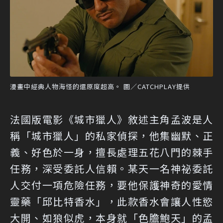
漫畫中經典人物海怪的還原度超高。 圖／CATCHPLAY提供
法國版電影《城市獵人》敘述主角孟波是人
稱「城市獵人」的私家偵探，他集幽默、正
義、好色於一身，擅長處理五花八門的棘手
任務，深受委託人信賴。某天一名神祕委託
人交付一項危險任務，要他保護神奇的愛情
靈藥「邱比特香水」，此款香水會讓人性慾
大開、如狼似虎，本身就「色膽鮑天」的孟