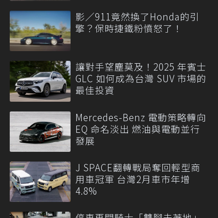
影／911竟然換了Honda的引
擎？保時捷鐵粉憤怒了！
讓對手望塵莫及！2025 年賓士
GLC 如何成為台灣 SUV 市場的
最佳投資
Mercedes-Benz 電動策略轉向
EQ 命名淡出 燃油與電動並行
發展
J SPACE翻轉戰局奪回輕型商
用車冠軍 台灣2月車市年增
4.8%
停車再開騎士「雙腳未著地」