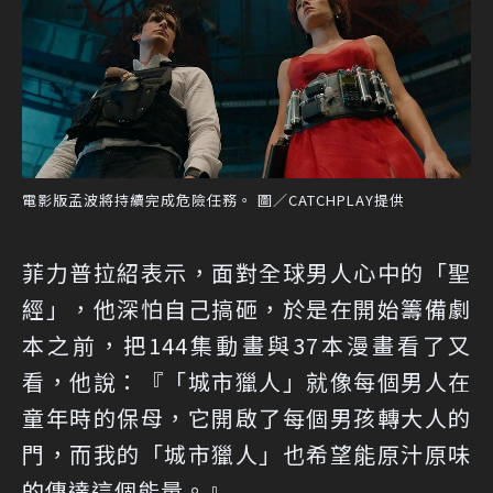
電影版孟波將持續完成危險任務。 圖／CATCHPLAY提供
菲力普拉紹表示，面對全球男人心中的「聖
經」，他深怕自己搞砸，於是在開始籌備劇
本之前，把144集動畫與37本漫畫看了又
看，他說：『「城市獵人」就像每個男人在
童年時的保母，它開啟了每個男孩轉大人的
門，而我的「城市獵人」也希望能原汁原味
的傳達這個能量。』