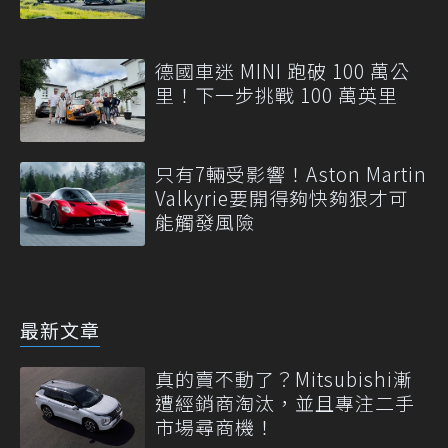
德國車迷 MINI 跑破 100 萬公
里！下一步挑戰 100 萬英里
只有7輛受影響！Aston Martin
Valkyrie要開得夠快夠狠才可
能觸發風險
最新文章
真的賣不動了？Mitsubishi漸
遭經銷商淘汰，並且專注二手
市場尋商機！