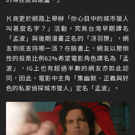
片商更於網路上舉辦「你心目中的城市獵人
叫甚麼名字？」活動，究竟台灣早期譯名
「孟波」與後期漫畫正名的「冴羽獠」，網
友到底支持哪一派？在臉書上，網友以壓倒
性的投票比例62%希望電影角色譯名為「孟
波」，IG上也有超過半數的網友亦如此認
同，因此，電影中主角「集幽默、正義與好
色的私家偵探城市獵人」定名「孟波」。