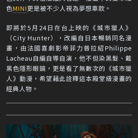
色
MINI
更是被不少人視為夢想車款。
即將於5月24日在台上映的《城市獵人》
（City Hunter），改編自日本暢銷同名漫
畫，由法國喜劇影帝菲力普拉紹Philippe
Lacheau自編自導自演，他不但染黑髮、戴
黑色隱形眼鏡，更是看了無數次的《城市獵
人》動漫，希望藉此詮釋這本殿堂級漫畫的
經典人物。