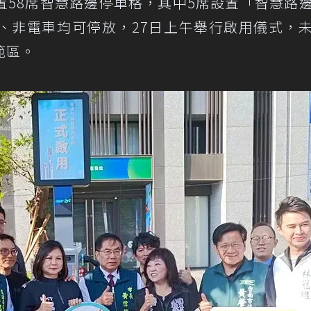
置58席智慧路邊停車格，其中5席設置「智慧路
、非電車均可停放，27日上午舉行啟用儀式，
範區。