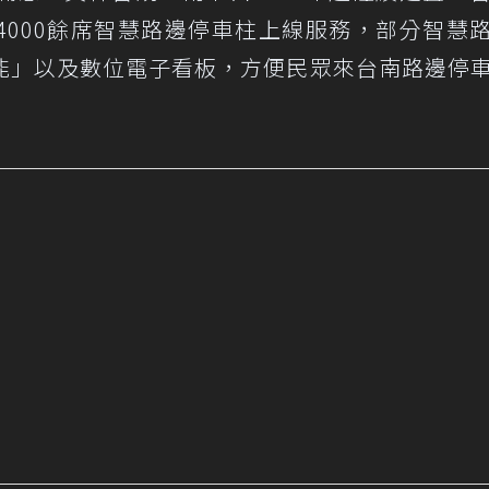
4000餘席智慧路邊停車柱上線服務，部分智慧
能」以及數位電子看板，方便民眾來台南路邊停