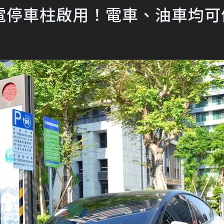
電停車柱啟用！電車、油車均可