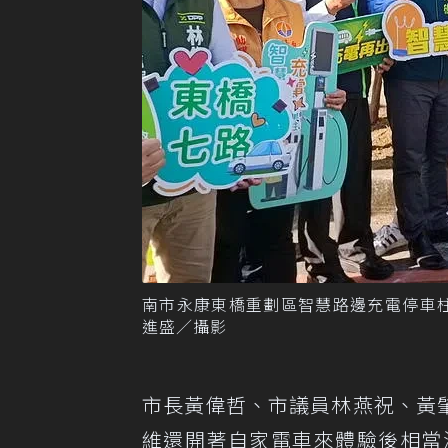
南市永康東橋重劃區智慧路邊充電停車
進盛／攝影
市長黃偉哲、市議員林燕祝、黃
維還開著自家電車來體驗後相當