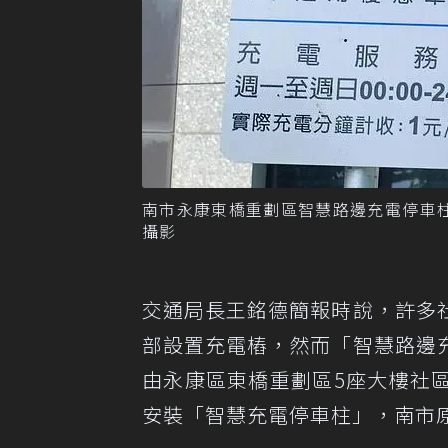
南市永康東橋重劃區智慧路邊充電停車
攝影
交通局長王銘德簡報時說，許多
部設置充電樁，然而「智慧路邊
由永康區東橋重劃區5座大樓社
安裝「智慧充電停車柱」，南市原