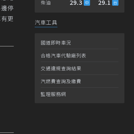
29.3
29.1
柴油
路邊停
車有更
汽車工具
國道即時車況
合格汽車代驗廠列表
交通違規查詢結果
汽燃費查詢及繳費
監理服務網