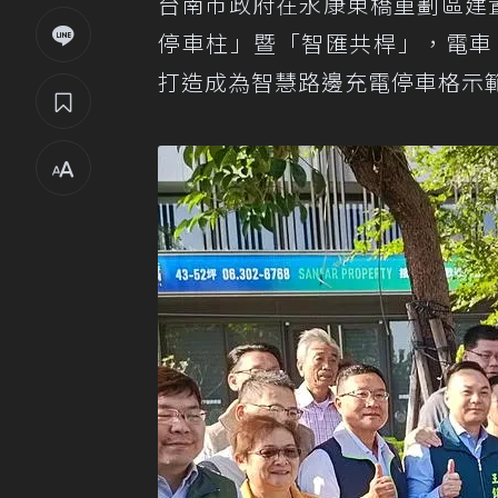
台南市政府在永康東橋重劃區建
停車柱」暨「智匯共桿」，電車
打造成為智慧路邊充電停車格示