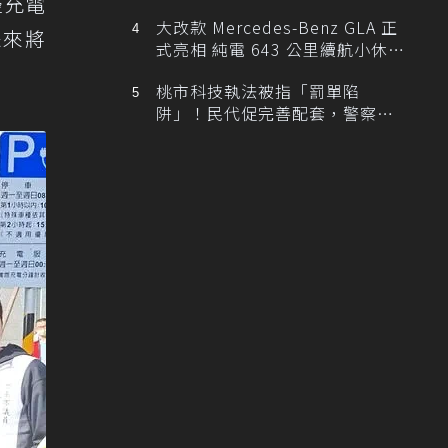
邊充電
大改款 Mercedes-Benz GLA 正
未來將
式亮相 純電 643 公里續航小休
旅！
桃市科技執法被指「罰單陷
阱」！民代促完善配套，警察局
提數據回應