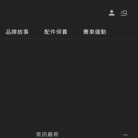
品牌故事
配件保養
賽車運動
車訊最新