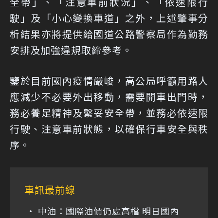
全帶」、「注意車前狀況」、「依速限行
駛」及「小心變換車道」之外，上述肇事分
析結果亦將提供給國道公路警察局作為勤務
安排及加強違規取締參考。
鑒於目前國內疫情嚴峻，高公局呼籲用路人
應減少不必要外出移動，需要開車出門時，
務必養足精神及繫妥安全帶，並務必依速限
行駛、注意車前狀態，以確保行車安全與秩
序。
車訊最前線
中油：國際油價仍處高檔 明日國內