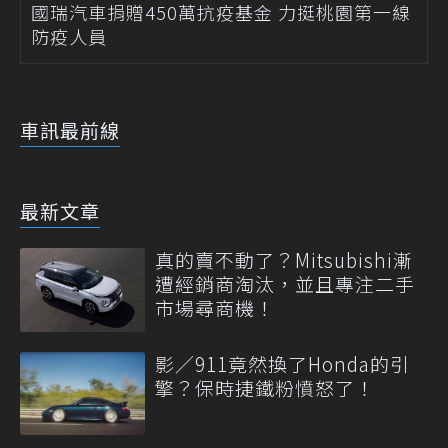
國瑞汽車捐贈450萬抗疫基金 力挺桃園第一線
防疫人員
車訊最前線
最新文章
真的賣不動了？Mitsubishi漸
遭經銷商淘汰，並且專注二手
市場尋商機！
影／911竟然換了Honda的引
擎？保時捷鐵粉憤怒了！