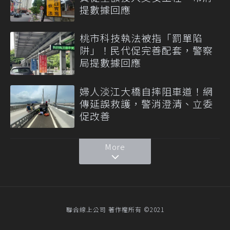
提數據回應
桃市科技執法被指「罰單陷
阱」！民代促完善配套，警察
局提數據回應
婦人淡江大橋自摔阻車道！網
傳延誤救護，警消澄清、立委
促改善
More
聯合線上公司 著作權所有 ©2021