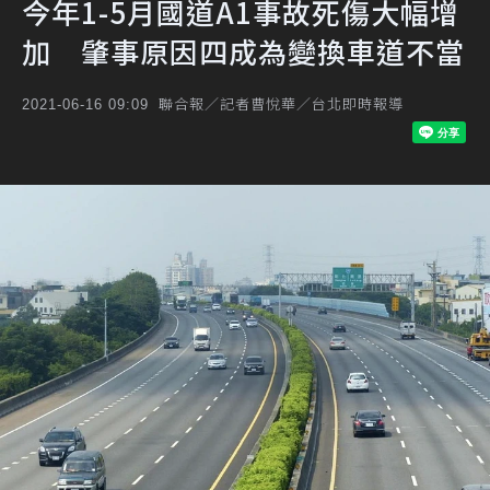
今年1-5月國道A1事故死傷大幅增
加 肇事原因四成為變換車道不當
聯合報／記者曹悅華／台北即時報導
2021-06-16 09:09