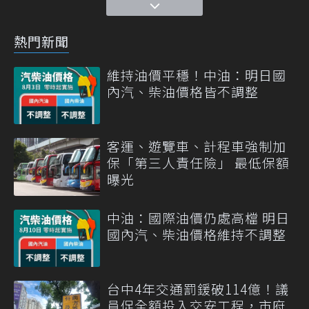
熱門新聞
維持油價平穩！中油：明日國
內汽、柴油價格皆不調整
客運、遊覽車、計程車強制加
保「第三人責任險」 最低保額
曝光
中油：國際油價仍處高檔 明日
國內汽、柴油價格維持不調整
台中4年交通罰鍰破114億！議
員促全額投入交安工程，市府