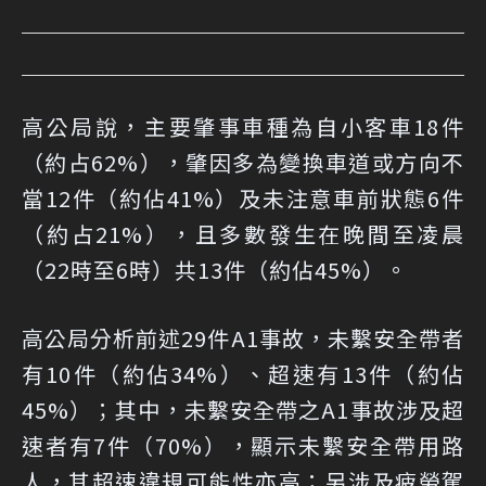
高公局說，主要肇事車種為自小客車18件
（約占62%），肇因多為變換車道或方向不
當12件（約佔41%）及未注意車前狀態6件
（約占21%），且多數發生在晚間至凌晨
（22時至6時）共13件（約佔45%）。
高公局分析前述29件A1事故，未繫安全帶者
有10件（約佔34%）、超速有13件（約佔
45%）；其中，未繫安全帶之A1事故涉及超
速者有7件（70%），顯示未繫安全帶用路
人，其超速違規可能性亦高；另涉及疲勞駕