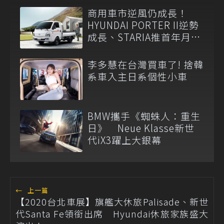
商用車市逆風仍成長！
HYUNDAI PORTER II逆勢
成長、STARIA推首年月付
6,999元
李多慧在台灣買車了! 捨韓
系車入主日系個性小車
BMW攜手《蜘蛛人：重生
日》 Neue Klasse新世
代iX3躍上大銀幕
←
上一篇
【2020台北車展】旗艦大休旅Palisade、新世
代Santa Fe領銜出席 Hyundai休旅家族盛大