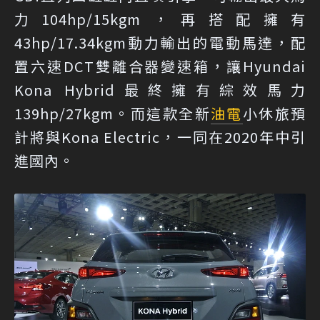
力104hp/15kgm，再搭配擁有
43hp/17.34kgm動力輸出的電動馬達，配
置六速DCT雙離合器變速箱，讓Hyundai
Kona Hybrid最終擁有綜效馬力
139hp/27kgm。而這款全新
油電
小休旅預
計將與Kona Electric，一同在2020年中引
進國內。