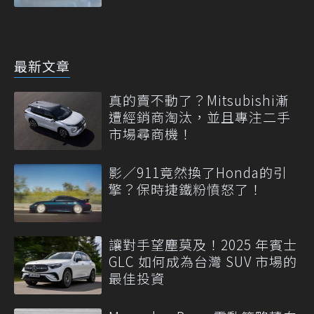
最新文章
真的賣不動了？Mitsubishi漸
遭經銷商淘汰，並且專注二手
市場尋商機！
影／911竟然換了Honda的引
擎？保時捷鐵粉憤怒了！
讓對手望塵莫及！2025 年賓士
GLC 如何成為台灣 SUV 市場的
最佳投資