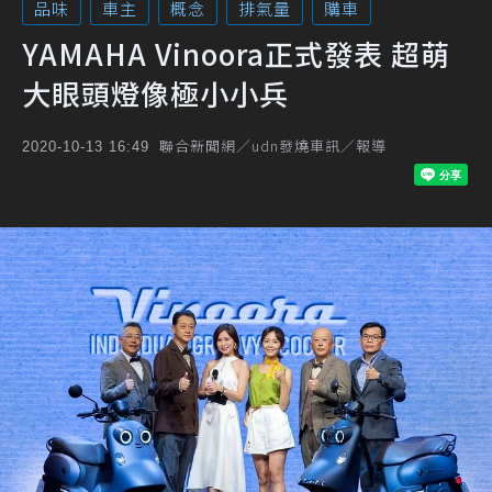
品味
車主
概念
排氣量
購車
YAMAHA Vinoora正式發表 超萌
大眼頭燈像極小小兵
聯合新聞網／udn發燒車訊／報導
2020-10-13 16:49