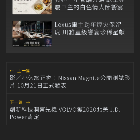
屬車主的白色情人節饗宴
Lexus車主跨年煙火保留
席 川雅星級饗宴珍稀呈獻
←
上一篇
影／小休旅正夯！Nissan Magnite公開測試影
片 10月21日正式發表
下一篇
→
創新科技洞察先機 VOLVO獲2020北美 J.D.
Power肯定