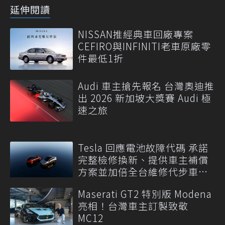
延伸閱讀
NISSAN推經典車回廠專案
CEFIRO與INFINITI老車原廠零
件最低1折
Audi 車主搶先報名 台灣奧迪推
出 2026 新加坡大獎賽 Audi 極
速之旅
Tesla 回應電池故障代碼 承諾
完整檢修換新、提供車主補償
方案並加倍全台維修代步車數
量
Maserati GT2 特別版 Modena
亮相！台灣車主訂製致敬
MC12