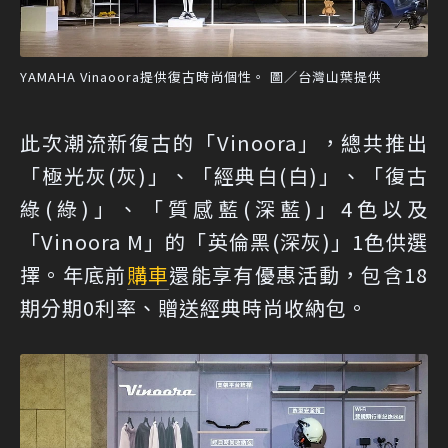
YAMAHA Vinaoora提供復古時尚個性。 圖／台灣山葉提供
此次潮流新復古的「Vinoora」，總共推出
「極光灰(灰)」、「經典白(白)」、「復古
綠(綠)」、「質感藍(深藍)」4色以及
「Vinoora M」的「英倫黑(深灰)」1色供選
擇。年底前
購車
還能享有優惠活動，包含18
期分期0利率、贈送經典時尚收納包。