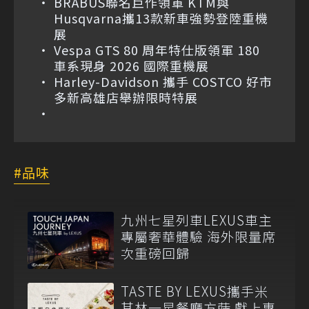
BRABUS聯名巨作領軍 KTM與
Husqvarna攜13款新車強勢登陸重機
展
Vespa GTS 80 周年特仕版領軍 180
車系現身 2026 國際重機展
Harley-Davidson 攜手 COSTCO 好市
多新高雄店舉辦限時特展
品味
九州七星列車LEXUS車主
專屬奢華體驗 海外限量席
次重磅回歸
TASTE BY LEXUS攜手米
其林一星餐廳方蒔 獻上專