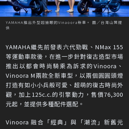
YAMAHA推出外型超搶眼的Vinaoora新車。 圖／台灣山葉提
供
YAMAHA繼先前發表六代勁戰、NMax 155
等運動車款後，在進一步針對復古造型市場
推出以都會時尚騎乘為訴求的Vinoora、
Vinoora M兩款全新車型，以兩個圓圓頭燈
打造有如小小兵般可愛、超萌的復古時尚外
觀，加上125c.c.的引擎動力，售價76,300
元起，並提供多種配件選配。
Vinoora 融合「經典」與「潮流」新舊元