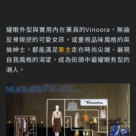
耀眼外型與實用內在兼具的Vinoora，無論
反骨叛逆的可愛女孩，或重視品味風格的英
倫紳士，都能滿足
車主
走在時尚尖端、展現
自我風格的渴望，成為街頭中最耀眼有型的
潮人。