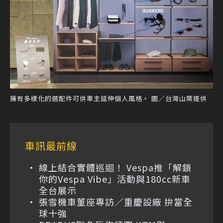
擁有多樣化的選配件可供車主延伸個人風格。 圖／台灣山葉提供
車訊最前線
線上結合實體巡迴！ Vespa推「解鎖
你的Vespa Vibe」活動與180cc新車
全台展示
張雪機車董座專訪／重慶設廠 拚當全
球十強