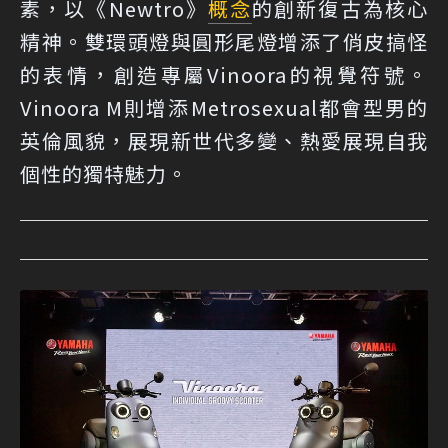
素，以《Newtro》
概念
的創新復古為核心
精神。雙環頭燈與圓形尾燈增添了俏皮搞怪
的表情，創造專屬Vinoora的視覺符號。
Vinoora M則增添Metrosexual都會型男的
英倫風貌，展現新世代多變、熱愛展現自我
個性的獨特魅力。