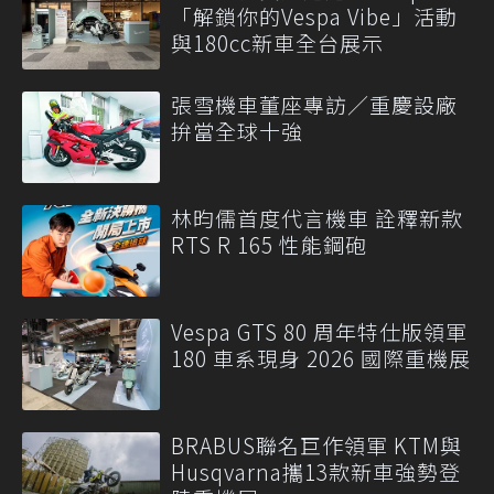
「解鎖你的Vespa Vibe」活動
與180cc新車全台展示
張雪機車董座專訪／重慶設廠
拚當全球十強
林昀儒首度代言機車 詮釋新款
RTS R 165 性能鋼砲
Vespa GTS 80 周年特仕版領軍
180 車系現身 2026 國際重機展
BRABUS聯名巨作領軍 KTM與
Husqvarna攜13款新車強勢登