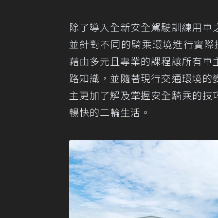
除了導入全新安全駕駛訓練用車
並針對不同的騎乘環境進行實際
藉由多元且專業的課程讓所有車
路知識，並隨著現行交通環境的
主更加了解及掌握安全騎乘的技
暢快的二輪生活。