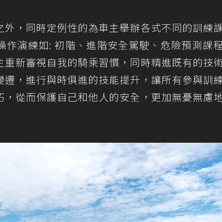
之外，同時定例性的為車主舉辦各式不同的訓練
操作演練如: 初階、進階安全駕駛、危險預測課
主重新審視自我的騎乘習慣，同時精進既有的技
變遷，進行與時俱進的技能提升，讓所有參與訓
巧，從而保護自己和他人的安全，更加無憂無慮