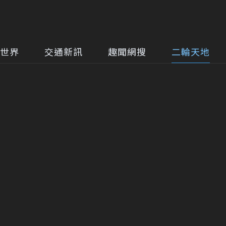
世界
交通新訊
趣聞網搜
二輪天地