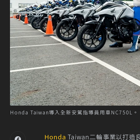
Honda Taiwan導入全新安駕指導員用車NC750L。 
Honda
Taiwan二輪事業以打