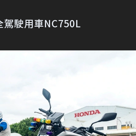
全駕駛用車NC750L