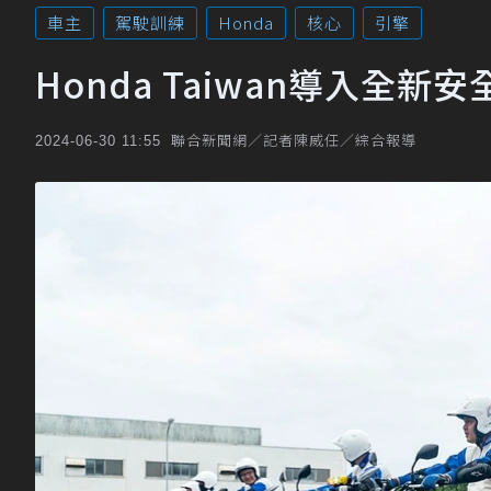
車主
駕駛訓練
Honda
核心
引擎
Honda Taiwan導入全新安
聯合新聞網／記者陳威任／綜合報導
2024-06-30 11:55