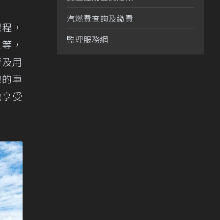
汽燃費查詢及繳費
課程，
監理服務網
程等，
術及用
練的車
地享受