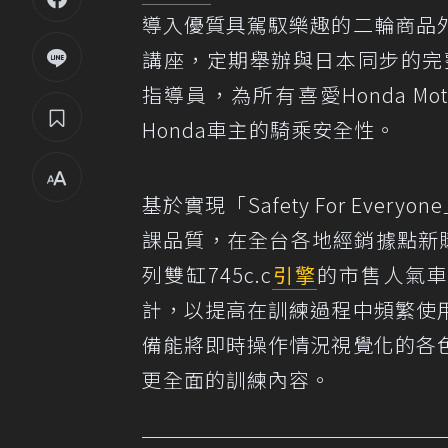
導入優質具駕馭樂趣的二輪商品
講座，定期舉辦與日本同步的完
指導員，為所有喜愛Honda M
Honda車主的騎乘安全性。
基於實現「Safety For Ever
課品質，在全台各地經銷據點新購
列雙缸745c.c
引擎
的市售人氣車
計，以提高在訓練過程中頻繁使
備能將即時操作情況視覺化的各
更全面的訓練內容。