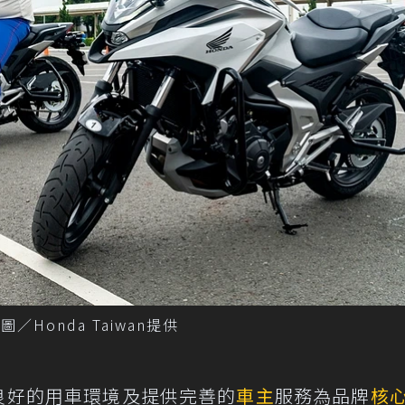
圖／Honda Taiwan提供
造良好的用車環境及提供完善的
車主
服務為品牌
核