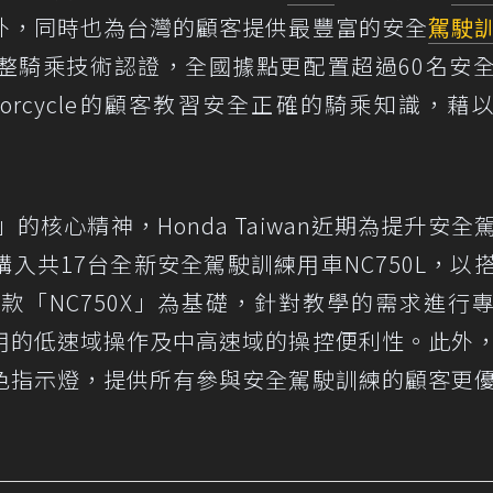
外，同時也為台灣的顧客提供最豐富的安全
駕駛
整騎乘技術認證，全國據點更配置超過60名安
otorcycle的顧客教習安全正確的騎乘知識，藉
yone」的核心精神，Honda Taiwan近期為提升安
入共17台全新安全駕駛訓練用車NC750L，以
款「NC750X」為基礎，針對教學的需求進行
用的低速域操作及中高速域的操控便利性。此外
色指示燈，提供所有參與安全駕駛訓練的顧客更