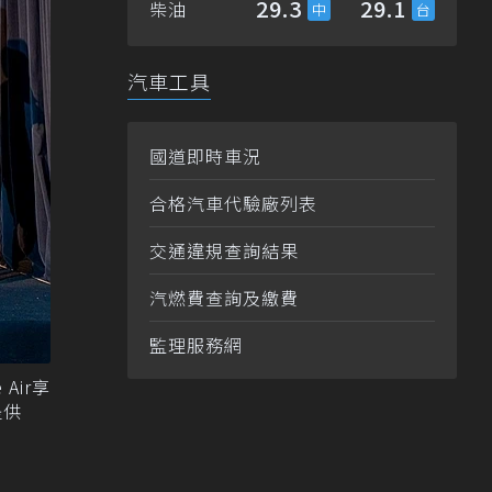
29.3
29.1
柴油
汽車工具
國道即時車況
合格汽車代驗廠列表
交通違規查詢結果
汽燃費查詢及繳費
監理服務網
Air享
提供