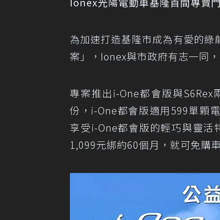
Ionex光陽電動車基隆首間專賣
為加速打造基隆市成為有愛的綠
案」，Ionex與市政府有志一
專案推出i-One都會版與S6
份，i-One都會版適用599單
享受i-One都會版的輕巧與靈活
1,099元綁約60個月，就可免購