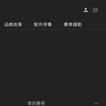
品牌故事
配件保養
賽車運動
車訊最新