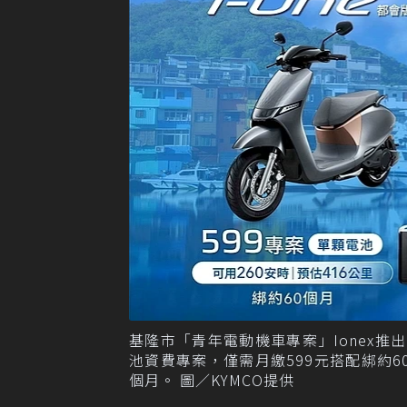
基隆市「青年電動機車專案」Ionex推出i
池資費專案，僅需月繳599元搭配綁約60個
個月。 圖／KYMCO提供