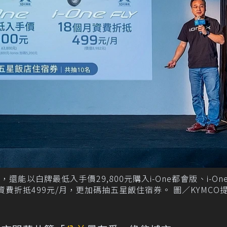
以白牌最低入手價29,800元購入i-One都會版、i-One 
個月資費折抵499元/月，更加碼抽五星飯住宿券。 圖／KYMCO