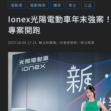
電動車
電動機車
購車
車主
公益
Ionex光陽電動車年末強
專案開跑
聯合新聞網／記者張振群／綜合報導
2023-10-04 17:15