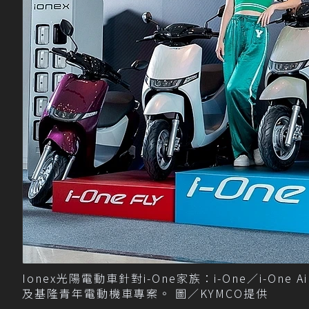
Ionex光陽電動車針對i-One家族：i-One／i-On
及基隆青年電動機車專案。 圖／KYMCO提供