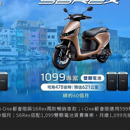
-One都會版與S6Rex兩款暢銷車款；i-One都會版適用59
月；S6Rex搭配1,099雙顆電池資費專案，月繳1,099元