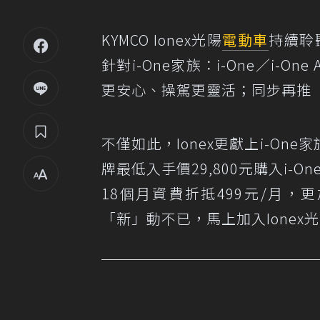
KYMCO Ionex光陽
電動車
持續聆
針對i-One家族：i-One／i-On
更安心、操駕更靈活；同步再推
不僅如此，Ionex更獻上i-O
牌最低入手價29,800元購入i-One
18個月資費折抵499元/月
「新」動不已，馬上加入Ionex