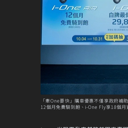
「牽One要快」購車優惠不僅享政府補助，還能
12個月免費騎到飽、i-One Fly享18