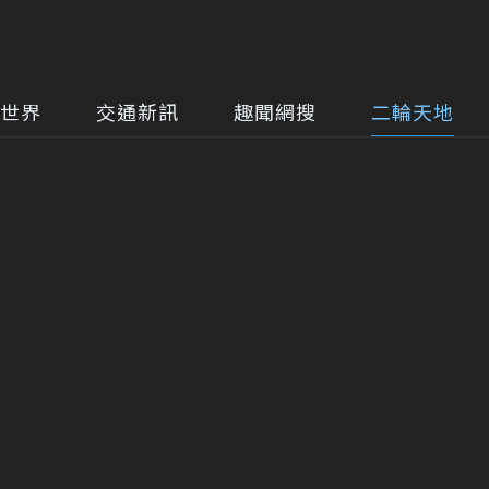
世界
交通新訊
趣聞網搜
二輪天地