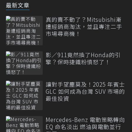
最新文章
真的賣不動了？Mitsubishi漸
遭經銷商淘汰，並且專注二手
市場尋商機！
影／911竟然換了Honda的引
擎？保時捷鐵粉憤怒了！
讓對手望塵莫及！2025 年賓士
GLC 如何成為台灣 SUV 市場的
最佳投資
Mercedes-Benz 電動策略轉向
EQ 命名淡出 燃油與電動並行