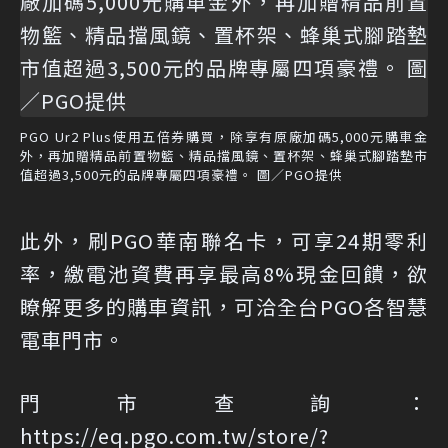
PGO Ur2 Plus使用五倍券購買，除享有原廠加碼5,000元購車金
外，再加贈精品前置物籃、精品擋風鏡、置杯架、蜂巢式腳踏墊市
值超過3,500元的品牌專屬四項豪禮。 圖／PGO提供
此外，刷PGO華南聯名卡，可享24期零利
率，繳電池資費再享最高8%現金回饋，欲
瞭解更多的購車資訊，可洽全台PGO各智慧
電車門市。
門市查詢：
https://eq.pgo.com.tw/store/?