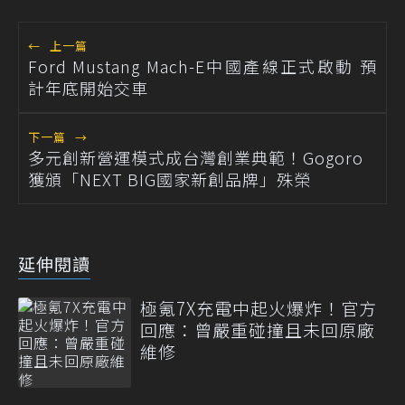
←
上一篇
Ford Mustang Mach-E中國產線正式啟動 預
計年底開始交車
下一篇
→
多元創新營運模式成台灣創業典範！Gogoro
獲頒「NEXT BIG國家新創品牌」殊榮
延伸閱讀
極氪7X充電中起火爆炸！官方
回應：曾嚴重碰撞且未回原廠
維修