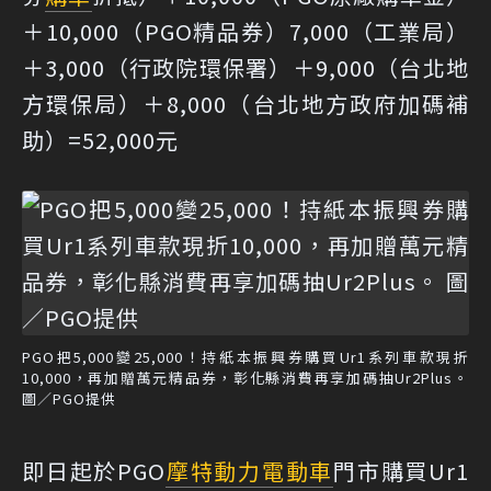
＋10,000（PGO精品券）7,000（工業局）
＋3,000（行政院環保署）＋9,000（台北地
方環保局）＋8,000（台北地方政府加碼補
助）=52,000元
PGO把5,000變25,000！持紙本振興券購買Ur1系列車款現折
10,000，再加贈萬元精品券，彰化縣消費再享加碼抽Ur2Plus。
圖／PGO提供
即日起於PGO
摩特動力
電動車
門市購買Ur1