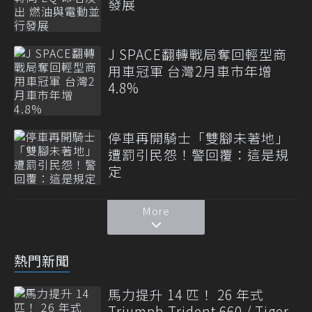
發展
J SPACE翻轉戰局奪回輕型商
用車冠軍 台灣2月車市年增
4.8%
停車再開騎士「雙腳未著地」
遭罰引民怨！警回覆：這是規
定
More
熱門新聞
馬力提升 14 匹！ 26 年式
Triumph Trident 660 / Tiger