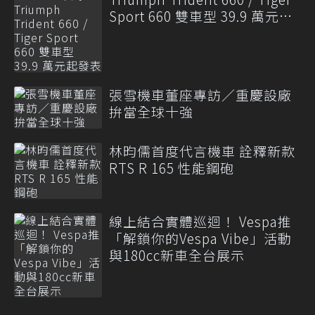
Sport 660 雙車型 39.9 萬元起
發表
張雪機車董座專訪／重慶設廠
拚當全球十強
林昀儒首度代言機車 詮釋新款
RTS R 165 性能鋼砲
線上結合實體巡迴！ Vespa推
「解鎖你的Vespa Vibe」活動
與180cc新車全台展示