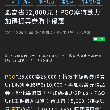
PGO
購車
摩特動力
電動車
行車紀錄器
最高省52,000元！PGO摩特動力
加碼振興券購車優惠
聯合新聞網／記者張振群／綜合報導
2021-10-20 11:00
刷PGO華南聯名卡，可享24期零利率，繳電池資費再享最高
8%現金回饋。 圖／PGO提供
PGO
把5,000變25,000！持紙本振興券購買
Ur1系列車款現折10,000，再加贈萬元精品
券，彰化縣消費再享加碼抽Ur2Plus。PGO
Ur1車系補助試算：台北市：5,000（持振興
券
購車
折抵）＋10,000（PGO原廠購車金）