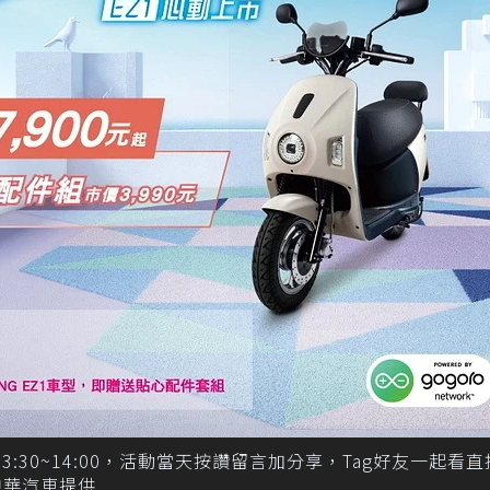
)13:30~14:00，活動當天按讚留言加分享，Tag好友一起看
中華汽車提供