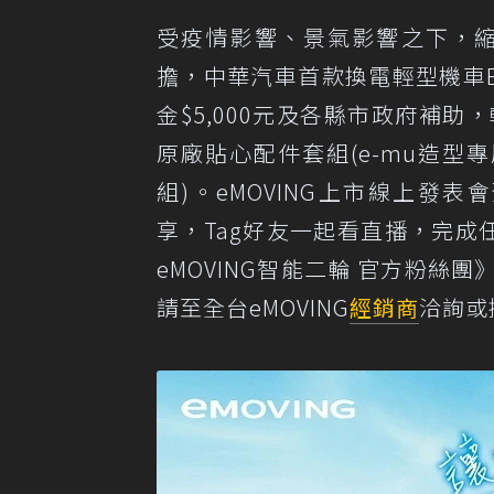
受疫情影響、景氣影響之下，縮
擔，中華汽車首款換電輕型機車E
金$5,000元及各縣市政府補助，
原廠貼心配件套組(e-mu造型專
組)。eMOVING上市線上發表會預
享，Tag好友一起看直播，完成
eMOVING智能二輪 官方粉絲團》htt
請至全台eMOVING
經銷商
洽詢或