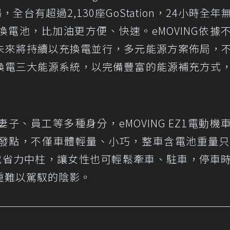
全台有超過2,130座GoStation，24小時全年
電池，比加油更方便、快速。eMOVING依據
未來將持續以充換電並行，多元能源方案佈局，
換電三大能源系統，以完備豐富的能源補充方式
、員工等多種身分，eMOVING EZ1電動機
發點，不僅車體輕量、小巧，整車含電池重量只
搭載省力中柱，讓女性也可輕鬆牽車、駐車，停車
重難以駕馭的陰影。