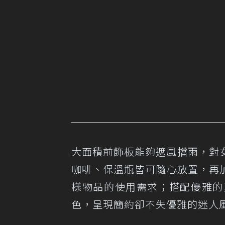
大面積前飾板能夠遮風擋雨，對
咖啡、保溫瓶皆可隨心放置，再加
樣物品的使用需求；搭配優雅的
色，呈現簡約卻不失優雅的迷人