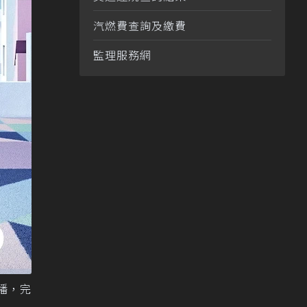
汽燃費查詢及繳費
監理服務網
直播，完