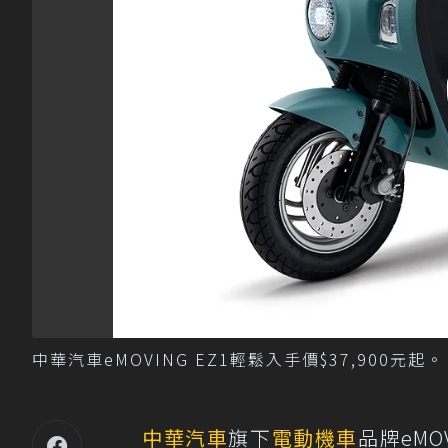
中華汽車eMOVING EZ1輕鬆入手價$37,900元
中華汽車
旗下
電動機車
品牌eMO