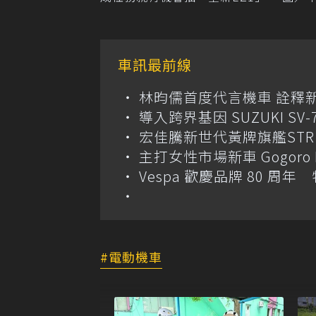
車訊最前線
林昀儒首度代言機車 詮釋新款 
導入跨界基因 SUZUKI SV
宏佳騰新世代黃牌旗艦STR X
主打女性市場新車 Gogoro 
Vespa 歡慶品牌 80 周
電動機車