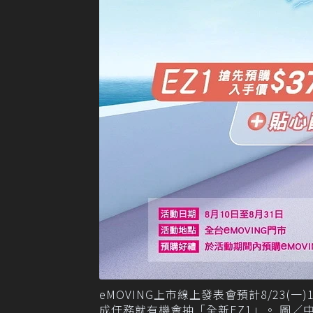
eMOVING上市線上發表會預計8/23(一
成任務就有機會抽「全新EZ1」。 圖／