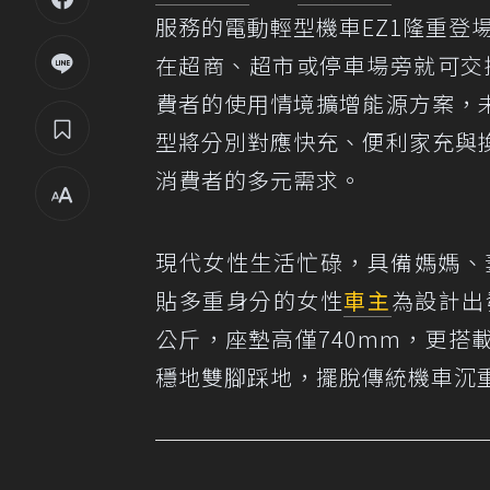
服務的電動輕型機車EZ1隆重登場，
在超商、超市或停車場旁就可交換
費者的使用情境擴增能源方案，
型將分別對應快充、便利家充與
消費者的多元需求。
現代女性生活忙碌，具備媽媽、妻子
貼多重身分的女性
車主
為設計出
公斤，座墊高僅740mm，更
穩地雙腳踩地，擺脫傳統機車沉