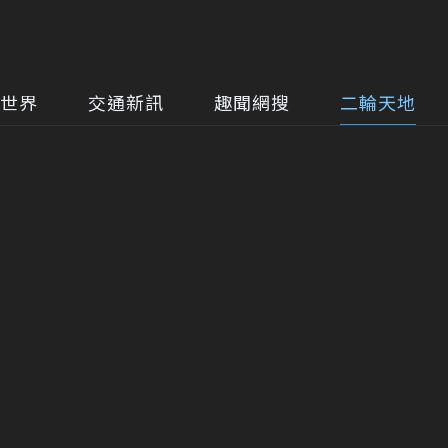
世界
交通新訊
趣聞網搜
二輪天地