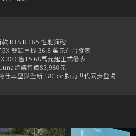
RTS R 165 性能鋼砲
-7GX 雙缸重機 36.8 萬元在台發表
 300 售15.68萬元起正式發表
Luna建議售價83,980元
年 特仕車型與全新 180 cc 動力世代同步登場