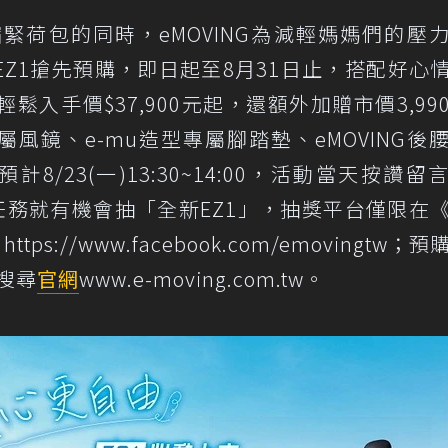
緊荷包的同時，eMOVING為減輕媽媽們的壓
Z1搶先預購，即日起至8月31日止，搭配好心
輕鬆入手價$37,900元起，還額外加贈市價3,99
屬風鏡、e-mu造型專屬腳踏墊、eMOVING後
計8/23(一)13:30~14:00，活動當天按讚留
任務就有機會抽「全新EZ1」，抽獎平台僅限在
ps://www.facebook.com/emovingtw；
搜尋
官網
www.e-moving.com.tw。