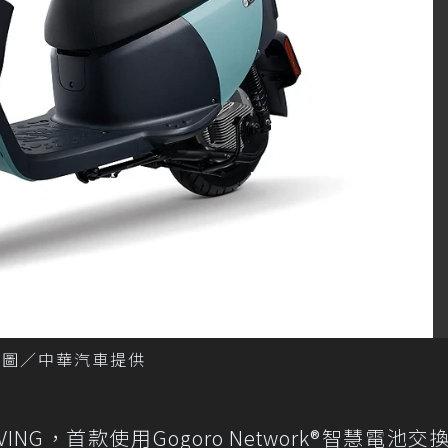
起。 圖／中華汽車提供
VING，首款使用Gogoro Network®智慧電池交