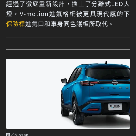
經過了徹底重新設計，換上了分離式LED大
燈，V-motion進氣格柵被更具現代感的下
保險桿
進氣口和車身同色護板所取代。
圖／Nissan