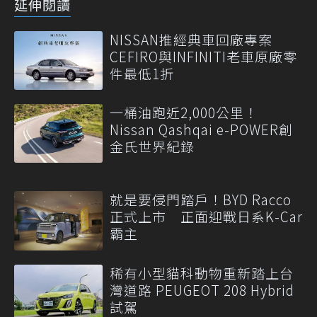
延伸閱讀
NISSAN推經典車回廠專案
CEFIRO與INFINITI老車原廠零
件最低1折
一桶油跑近2,000公里！
Nissan Qashqai e-POWER創
金氏世界紀錄
就是要侵門踏戶！BYD Racco
正式上市 正面迎戰日系K-Car
霸主
稀有小型貓科動物重新踏上台
灣道路 PEUGEOT 208 Hybrid
試駕