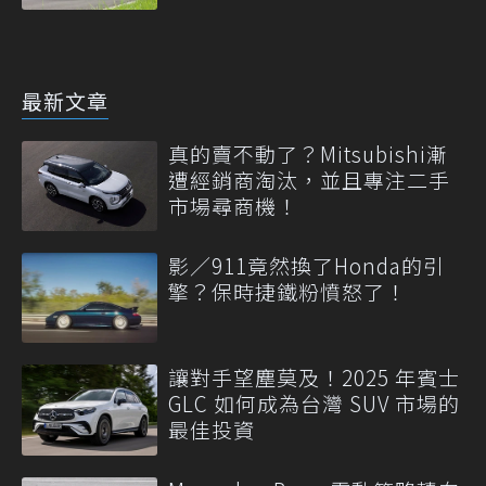
最新文章
真的賣不動了？Mitsubishi漸
遭經銷商淘汰，並且專注二手
市場尋商機！
影／911竟然換了Honda的引
擎？保時捷鐵粉憤怒了！
讓對手望塵莫及！2025 年賓士
GLC 如何成為台灣 SUV 市場的
最佳投資