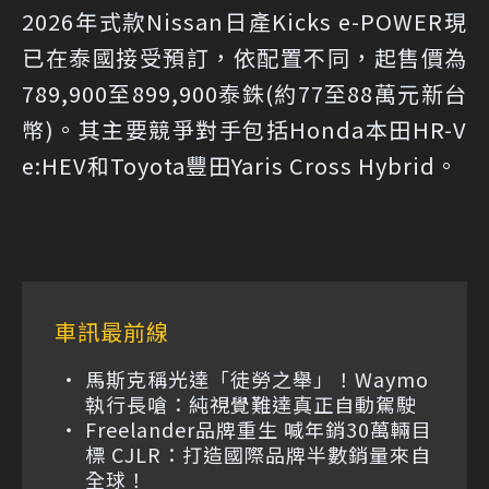
2026年式款Nissan日產Kicks e-POWER現
已在泰國接受預訂，依配置不同，起售價為
789,900至899,900泰銖(約77至88萬元新台
幣)。其主要競爭對手包括Honda本田HR-V
e:HEV和Toyota豐田Yaris Cross Hybrid。
車訊最前線
馬斯克稱光達「徒勞之舉」！Waymo
執行長嗆：純視覺難達真正自動駕駛
Freelander品牌重生 喊年銷30萬輛目
標 CJLR：打造國際品牌半數銷量來自
全球！