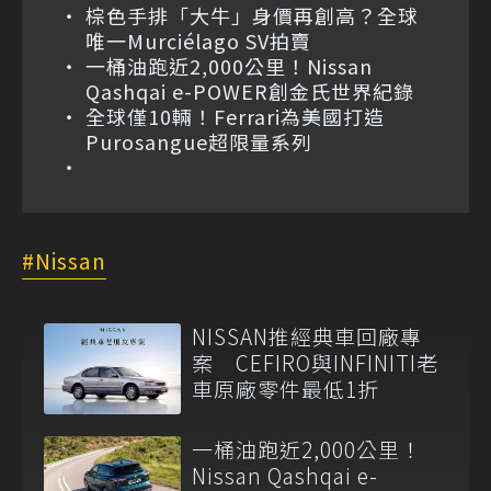
棕色手排「大牛」身價再創高？全球
唯一Murciélago SV拍賣
一桶油跑近2,000公里！Nissan
Qashqai e-POWER創金氏世界紀錄
全球僅10輛！Ferrari為美國打造
Purosangue超限量系列
Nissan
NISSAN推經典車回廠專
案 CEFIRO與INFINITI老
車原廠零件最低1折
一桶油跑近2,000公里！
Nissan Qashqai e-