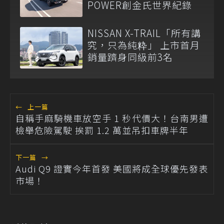
POWER創金氏世界紀錄
NISSAN X-TRAIL「所有講
究，只為純粋」 上市首月
銷量躋身同級前3名
←
上一篇
自稱手麻騎機車放空手 1 秒代價大！台南男遭
檢舉危險駕駛 挨罰 1.2 萬並吊扣車牌半年
下一篇
→
Audi Q9 證實今年首發 美國將成全球優先發表
市場！