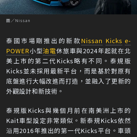
圖／Nissan
泰國市場剛推出的新款
Nissan
Kicks
e-
POWER
小型
油電
休旅車與2024年起就在北
美上市的第二代Kicks略有不同。泰規版
Kicks並未採用最新平台，而是基於對原有
底盤進行大幅改進而打造，並融入了更新的
外觀設計和新技術。
泰規版Kicks與幾個月前在南美洲上市的
Kait車型設定非常類似。新泰規Kicks依然
沿用2016年推出的第一代Kicks平台。車頭