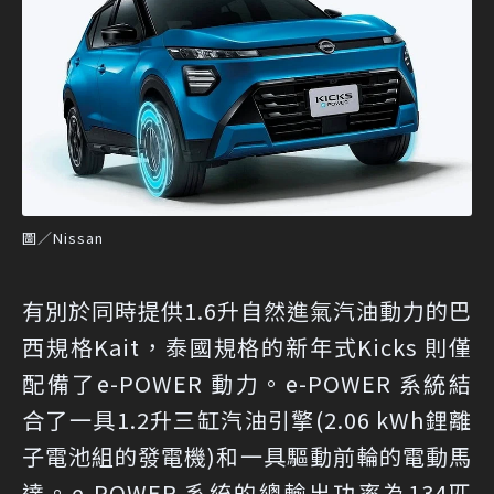
圖／Nissan
有別於同時提供1.6升自然進氣汽油動力的巴
西規格Kait，泰國規格的新年式Kicks 則僅
配備了e-POWER 動力。e-POWER 系統結
合了一具1.2升三缸汽油引擎(2.06 kWh鋰離
子電池組的發電機)和一具驅動前輪的電動馬
達。e-POWER 系統的總輸出功率為134匹