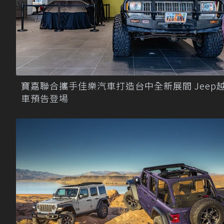
寶嘉聯合攜手佳樂汽車打造台中全新展間 Jeep
車預告登場