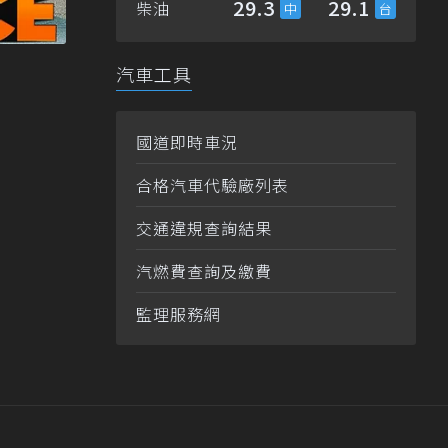
29.3
29.1
柴油
汽車工具
國道即時車況
合格汽車代驗廠列表
交通違規查詢結果
汽燃費查詢及繳費
監理服務網