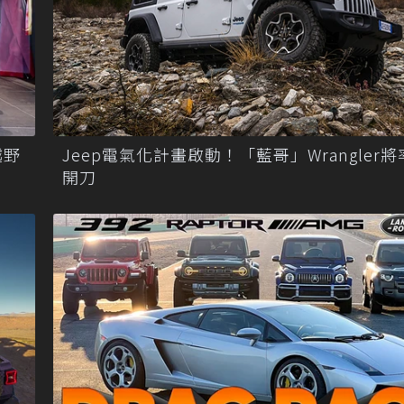
越野
Jeep電氣化計畫啟動！「藍哥」Wrangler
開刀