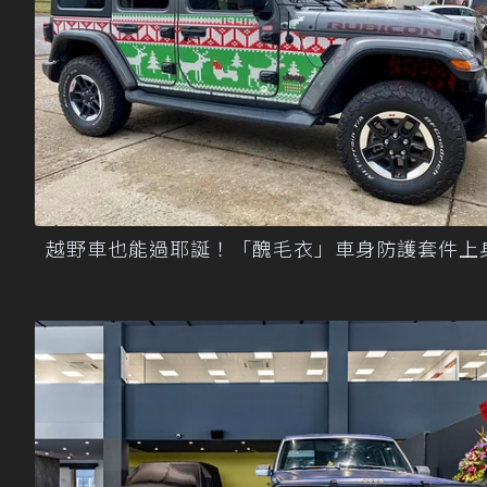
越野車也能過耶誕！「醜毛衣」車身防護套件上