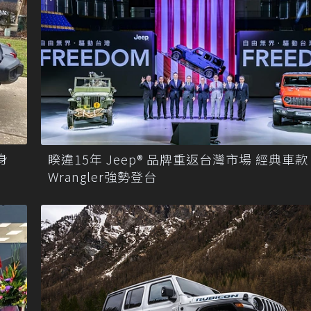
身
睽違15年 Jeep® 品牌重返台灣市場 經典車款
Wrangler強勢登台