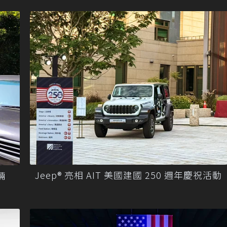
Jeep® 亮相 AIT 美國建國 250 週年慶祝活動
輛