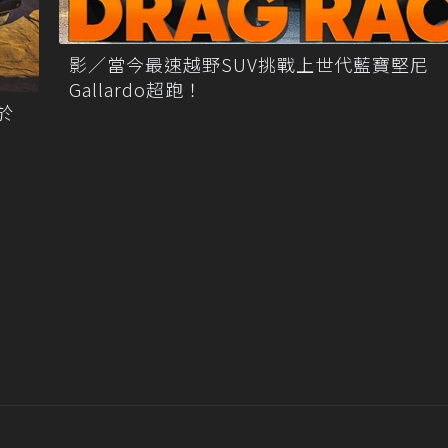
影／當今最速越野SUV挑戰上世代藍寶堅尼
Gallardo超跑！
於