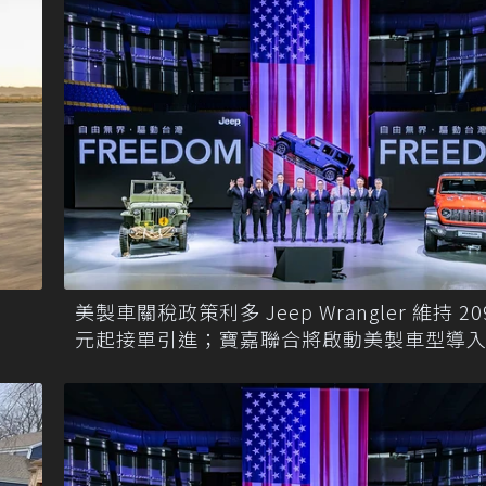
美製車關稅政策利多 Jeep Wrangler 維持 209
元起接單引進；寶嘉聯合將啟動美製車型導
布局