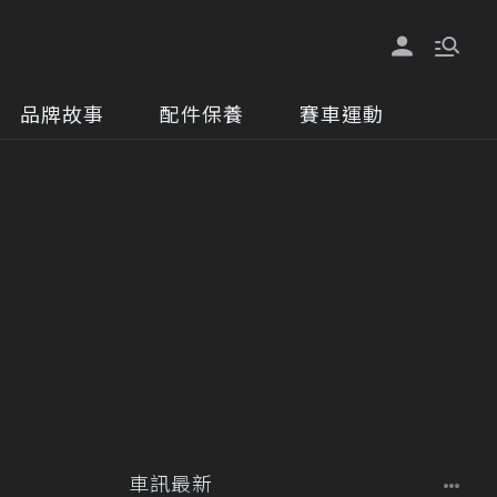
品牌故事
配件保養
賽車運動
車訊最新