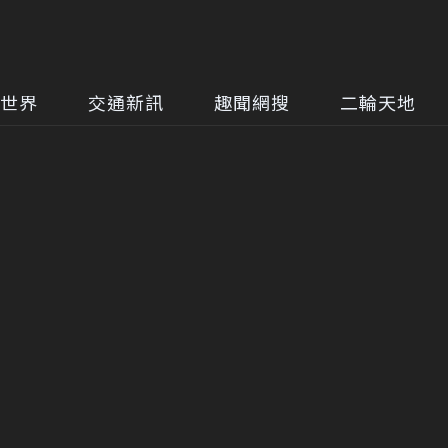
世界
交通新訊
趣聞網搜
二輪天地