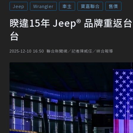
Jeep
Wrangler
車主
寶嘉聯合
售價
睽違15年 Jeep® 品牌重返
台
聯合新聞網／記者陳威任／綜合報導
2025-12-10 16:50