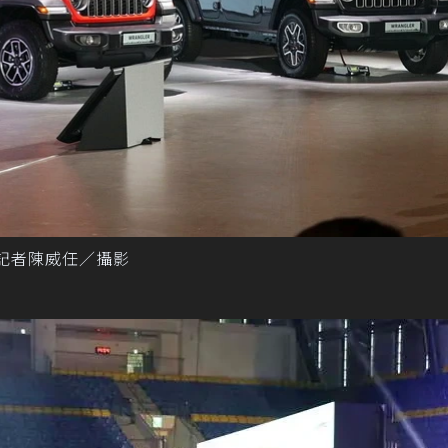
 記者陳威任／攝影