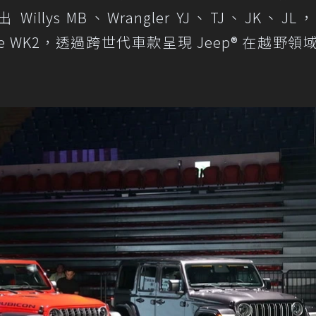
Willys MB、Wrangler YJ、TJ、JK、J
herokee WK2，透過跨世代車款呈現 Jeep® 在越野