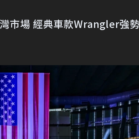
台灣市場 經典車款Wrangler強