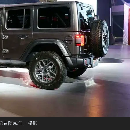
 記者陳威任／攝影