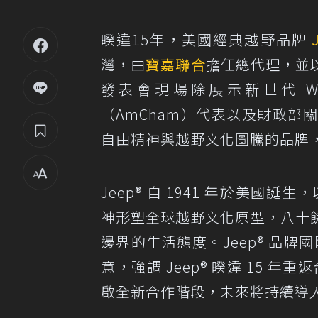
睽違15年，美國經典越野品牌
灣，由
寶嘉聯合
擔任總代理，並以
發表會現場除展示新世代 Wr
（AmCham）代表以及財政
自由精神與越野文化圖騰的品牌
Jeep® 自 1941 年於美國誕生，以
神形塑全球越野文化原型，八十
邊界的生活態度。Jeep® 品牌國
意，強調 Jeep® 睽違 15 
啟全新合作階段，未來將持續導