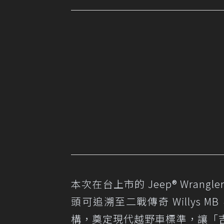
本次在台上市的 Jeep® Wran
頭可追溯至二戰傳奇 Willys
構，奠定現代越野車標準，讓「