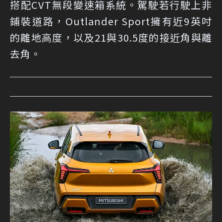
搭配CVT無段變速箱系統。駕駛若行駛上非
鋪裝道路，Outlander Sport擁有近9英吋
的離地高度，以及21與30.5度的接近角與離
去角。