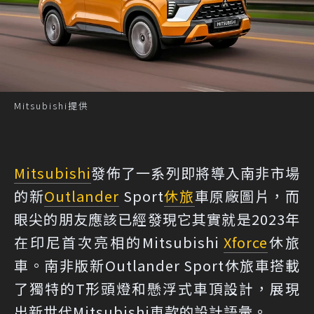
Mitsubishi提供
Mitsubishi
發佈了一系列即將導入南非市場
的新
Outlander
Sport
休旅
車原廠圖片，而
眼尖的朋友應該已經發現它其實就是2023年
在印尼首次亮相的Mitsubishi
Xforce
休旅
車。南非版新Outlander Sport休旅車搭載
了獨特的T形頭燈和懸浮式車頂設計，展現
出新世代Mitsubishi車款的設計語彙。