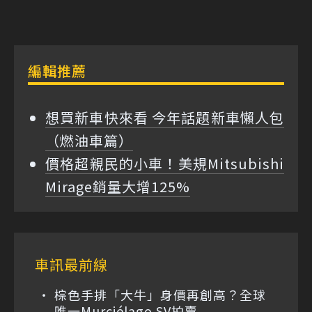
編輯推薦
想買新車快來看 今年話題新車懶人包
（燃油車篇）
價格超親民的小車！美規Mitsubishi
Mirage銷量大增125%
車訊最前線
棕色手排「大牛」身價再創高？全球
唯一Murciélago SV拍賣