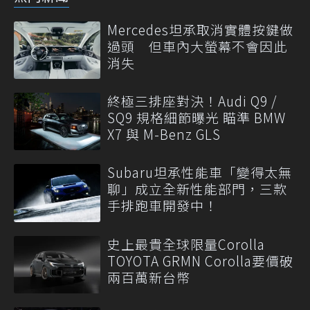
Mercedes坦承取消實體按鍵做
過頭 但車內大螢幕不會因此
消失
終極三排座對決！Audi Q9 /
SQ9 規格細節曝光 瞄準 BMW
X7 與 M-Benz GLS
Subaru坦承性能車「變得太無
聊」成立全新性能部門，三款
手排跑車開發中！
史上最貴全球限量Corolla
TOYOTA GRMN Corolla要價破
兩百萬新台幣