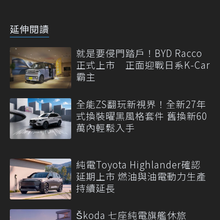
延伸閱讀
就是要侵門踏戶！BYD Racco
正式上市 正面迎戰日系K-Car
霸主
全能ZS翻玩新視界！全新27年
式換裝曜黑風格套件 舊換新60
萬內輕鬆入手
純電Toyota Highlander確認
延期上市 燃油與油電動力生產
持續延長
Škoda 七座純電旗艦休旅