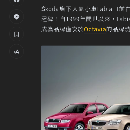
Škoda旗下人氣小車Fabia日前在
程碑！自1999年問世以來，Fa
成為品牌僅次於
Octavia
的品牌