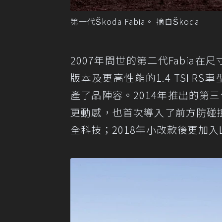
第一代Škoda Fabia。 摘自Škoda
2007年問世的第二代Fabia
版本及更高性能的1.4 TSI RS
產了品陣容。2014年推出的第
更動感，也首次導入了前方防碰
全科技；2018年小改款後更加