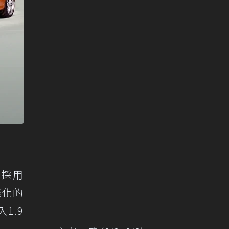
，採用
樣化的
1.9