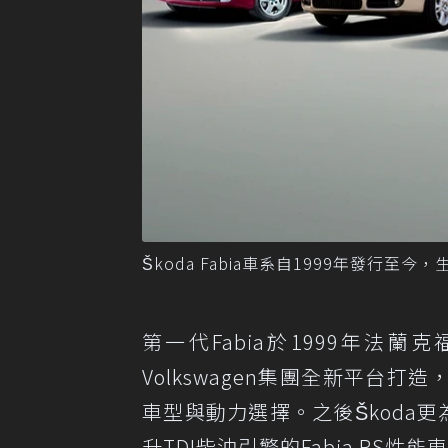
Škoda Fabia車系自1999年發行至今
第一代Fabia於1999年法蘭
Volkswagen集團全新平台
車型與動力選擇。之後Škoda更
升TDI柴油引擎的Fabia RS