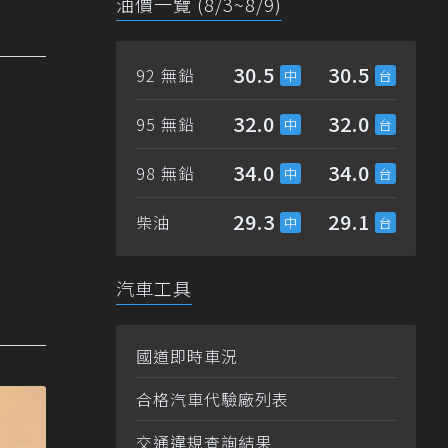
油價一覽 (8/3~8/9)
30.5
30.5
92 無鉛
32.0
32.0
95 無鉛
34.0
34.0
98 無鉛
29.3
29.1
柴油
汽車工具
國道即時車況
合格汽車代驗廠列表
交通違規查詢結果