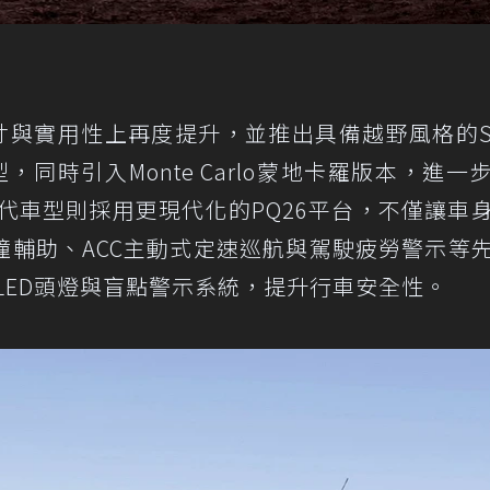
在尺寸與實用性上再度提升，並推出具備越野風格的Sc
車型，同時引入Monte Carlo蒙地卡羅版本，進一
三代車型則採用更現代化的PQ26平台，不僅讓車
撞輔助、ACC主動式定速巡航與駕駛疲勞警示等
入LED頭燈與盲點警示系統，提升行車安全性。