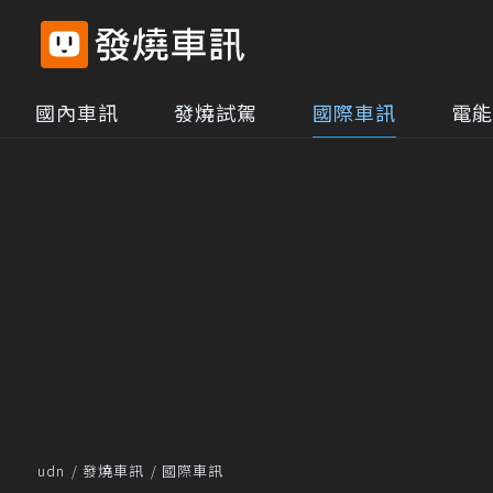
國內車訊
發燒試駕
國際車訊
電能
udn
發燒車訊
國際車訊