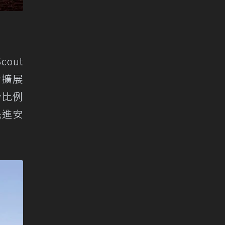
out
步擴展
身比例
先進安