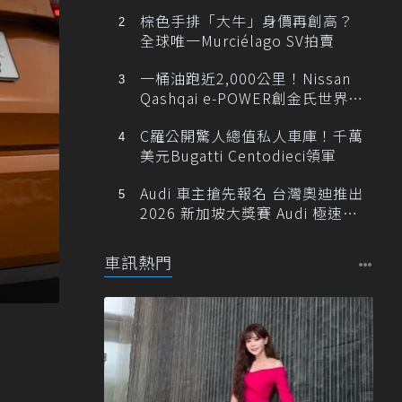
棕色手排「大牛」身價再創高？
全球唯一Murciélago SV拍賣
一桶油跑近2,000公里！Nissan
Qashqai e-POWER創金氏世界紀
錄
C羅公開驚人總值私人車庫！千萬
美元Bugatti Centodieci領軍
Audi 車主搶先報名 台灣奧迪推出
2026 新加坡大獎賽 Audi 極速之
旅
車訊熱門