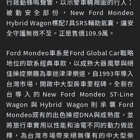
行啟動蜂嗚聲響，以示警車輛周圍的行人；
被動安全部份，New Ford Mondeo
Hybrid Wagon標配7具SRS輔助氣囊，讓安
全守護無微不至。正是售價109.9萬。
Ford Mondeo車系是Ford Global Car戰略
地位的歐系經典車款，以成熟大器風華與絕
佳操控樂趣為車迷津津樂道，自1993年導入
台灣市場，開啟中大型房車里程碑。全新在
台導入的New Ford Mondeo ST-Line
Wagon與Hybrid Wagon則承襲Ford
Mondeo既有的出色操控DNA與成熟度，並
將旅行車實用以性能和油電不同的動力做詮
釋，為台灣市場帶來絕無僅有的中大型柴