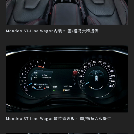
Mondeo ST-Line Wagon內裝。 圖/福特六和提供
Mondeo ST-Line Wagon數位儀表板。 圖/福特六和提供