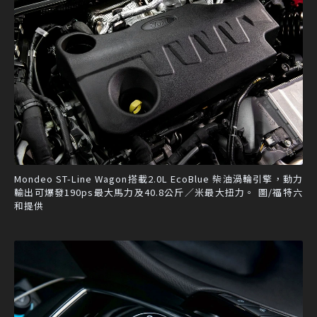
Mondeo ST-Line Wagon搭載2.0L EcoBlue 柴油渦輪引擎，動力
輸出可爆發190ps最大馬力及40.8公斤／米最大扭力。 圖/福特六
和提供