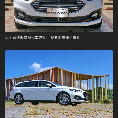
馬丁頭造型依然相當帥氣。 記者陳威任／攝影