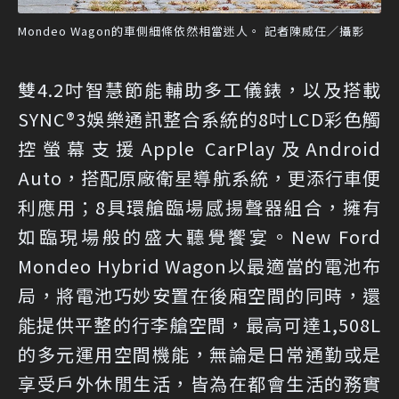
Mondeo Wagon的車側細條依然相當迷人。 記者陳威任／攝影
雙4.2吋智慧節能輔助多工儀錶，以及搭載
SYNC®3娛樂通訊整合系統的8吋LCD彩色觸
控螢幕支援Apple CarPlay及Android
Auto，搭配原廠衛星導航系統，更添行車便
利應用；8具環艙臨場感揚聲器組合，擁有
如臨現場般的盛大聽覺饗宴。New Ford
Mondeo Hybrid Wagon以最適當的電池布
局，將電池巧妙安置在後廂空間的同時，還
能提供平整的行李艙空間，最高可達1,508L
的多元運用空間機能，無論是日常通勤或是
享受戶外休閒生活，皆為在都會生活的務實