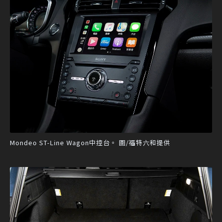
Mondeo ST-Line Wagon中控台。 圖/福特六和提供