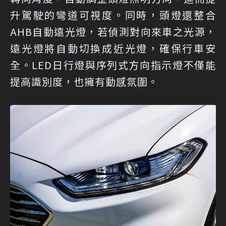
升駕駛的彎道可視度。同時，頭燈還整合
AHB自動遠光燈，若偵測對向來車之光源，
遠光燈將自動切換成近光燈，確保行車安
全。LED日行燈與序列式方向指示燈不僅能
提高識別度，也擁有動感氛圍。