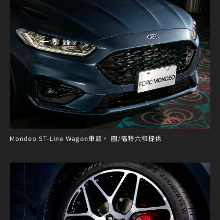
Mondeo ST-Line Wagon車頭。 圖/福特六和提供