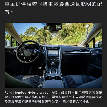
車主提供相較同級車款最合適且聰明的配
置。
Ford Mondeo Hybrid Wagon內裝以細緻的米白色織布天頂蓬鋪
陳，搭配附加熱功能的座椅，正副駕駛可藉由十向電動調整座椅及
及駕駛座三組記憶功能輕鬆調整坐姿。 圖／福特六和提供