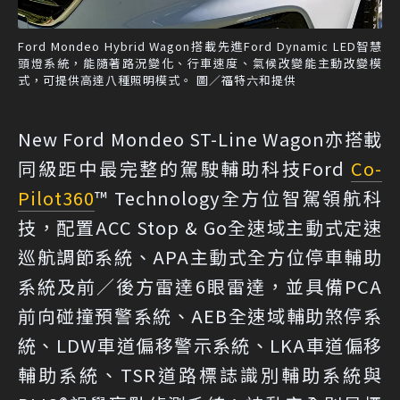
Ford Mondeo Hybrid Wagon搭載先進Ford Dynamic LED智慧
頭燈系統，能隨著路況變化、行車速度、氣候改變能主動改變模
式，可提供高達八種照明模式。 圖／福特六和提供
New Ford Mondeo ST-Line Wagon亦搭載
同級距中最完整的駕駛輔助科技Ford
Co-
Pilot360
™ Technology全方位智駕領航科
技，配置ACC Stop & Go全速域主動式定速
巡航調節系統、APA主動式全方位停車輔助
系統及前／後方雷達6眼雷達，並具備PCA
前向碰撞預警系統、AEB全速域輔助煞停系
統、LDW車道偏移警示系統、LKA車道偏移
輔助系統、TSR道路標誌識別輔助系統與