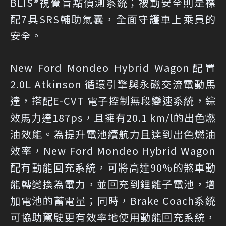
BLIS®視覺盲點偵測系統；被動安全則是標
配7具SRS輔助氣囊，全面守護車上乘員的
安全。
New Ford Mondeo Hybrid Wagon配置
2.0L Atkinson 循環引擎與永磁交流電動馬
達，搭配E-CVT 電子控制無段變速系統，綜
效馬力達187ps，且擁有20.1 km/l的出色燃
油效能。為提升電池續航力且達到出色燃油
效率，New Ford Mondeo Hybrid Wagon
配有動能回充系統，可將高達90%的煞車動
能轉變換為電力，並回充到鋰離子電池，增
加電池的蓄電量；同時，Brake Coach系統
可協助駕駛更有效率地使用動能回充系統，