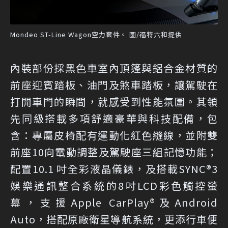
Mondeo ST-Line Wagon空力套件。 圖/福特六和提供
內裝部份採黑色車室內頂篷與鋁合金材質的
前座迎賓踏板、油門及煞車踏板，讓駕駛在
打開車門的瞬間，就感受到性能氛圍。其領
先同級搭載多項舒適豪華與科技配備，包
含：專屬皮椅配有運動化紅色縫線，並附雙
前座10向電動調整及駕駛座三組記憶功能；
配置10.1 吋全彩液晶儀錶，及搭載SYNC®3
娛樂通訊整合系統的8吋LCD彩色觸控螢
幕，支援Apple CarPlay®及Android
Auto，搭配原廠衛星導航系統，更添行車便