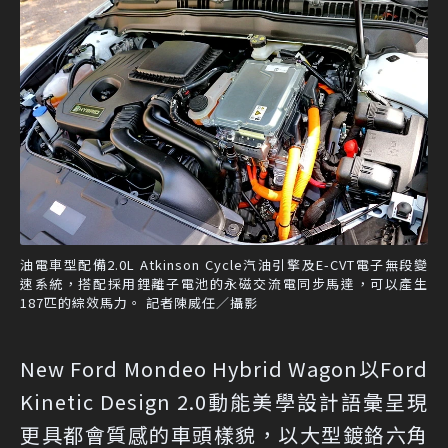
油電車型配備2.0L Atkinson Cycle汽油引擎及E-CVT電子無段變
速系統，搭配採用鋰離子電池的永磁交流電同步馬達，可以產生
187匹的綜效馬力。 記者陳威任／攝影
New Ford Mondeo Hybrid Wagon以Ford
Kinetic Design 2.0動能美學設計語彙呈現
更具都會質感的車頭樣貌，以大型鍍鉻六角