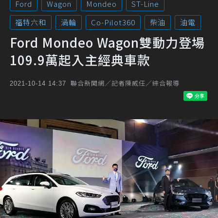
Ford
Wagon
Mondeo
ST-Line
福特六和
渦輪
Co-Pilot360
柴油
油電
Ford Mondeo Wagon雙動力登場
109.9萬起入主經典車款
聯合新聞網／記者陳威任／綜合報導
2021-10-14 14:37