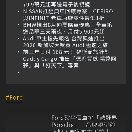
79.9萬元起再送電子後視鏡
NISSAN推經典車回廠專案 CEFIRO
與INFINITI老車原廠零件最低1折
BMW推出8月仲夏購車優惠 全車系
送晶華三天兩夜、月付5,900元起
Audi 車主搶先報名 台灣奧迪推出
2026 新加坡大獎賽 Audi 極速之旅
前三年日付 168 元！ 福斯商旅針對
Caddy Cargo 推出「德系質感 精算圓
夢」與「打天下」專案
Ford
Ford砍平價車拚「越野界
Porsche」 品牌轉型卻
恐把入門客群拱手讓人