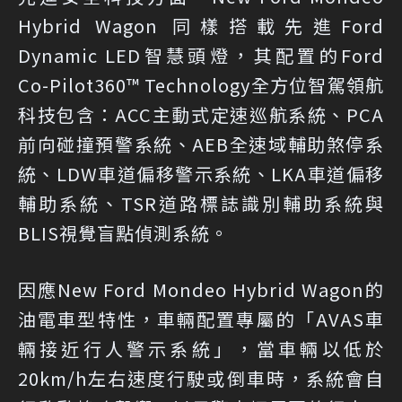
Hybrid Wagon 同樣搭載先進Ford
Dynamic LED智慧頭燈，其配置的Ford
Co-Pilot360™ Technology全方位智駕領航
科技包含：ACC主動式定速巡航系統、PCA
前向碰撞預警系統、AEB全速域輔助煞停系
統、LDW車道偏移警示系統、LKA車道偏移
輔助系統、TSR道路標誌識別輔助系統與
BLIS視覺盲點偵測系統。
因應New Ford Mondeo Hybrid Wagon的
油電車型特性，車輛配置專屬的「AVAS車
輛接近行人警示系統」，當車輛以低於
20km/h左右速度行駛或倒車時，系統會自