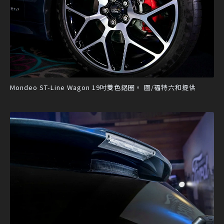
Mondeo ST-Line Wagon 19吋雙色鋁圈。 圖/福特六和提供