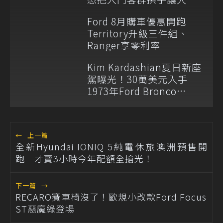
Ford 8月購車優惠開跑
Territory升級三件組、
Ranger享零利率
Kim Kardashian夏日新座
駕曝光！30萬美元入手
1973年Ford Bronco
Ranger
←
上一篇
全新Hyundai IONIQ 5純電休旅澳洲預售開
跑 才賣3小時今年配額全搶光！
下一篇
→
RECARO賽車椅沒了！歐規小改款Ford Focus
ST惡魔綠登場