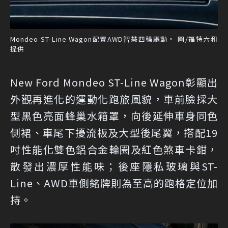
Mondeo ST-Line Wagon配置AWD智慧四輪驅動。 圖/福特六和
提供
New Ford Mondeo ST-Line Wagon彰顯出
外觀再進化的運動化跑旅風貌，車前臉採大
型黑色亮面蜂巢水箱罩，向後延伸車身同色
側裙、車尾下擾流板及大型後尾翼，搭配19
吋性能化雙色鋁合金輪圈及紅色煞車卡鉗，
散發出濃厚性能味；後座隱私玻璃與ST-
Line、AWD車側銘牌則為至高的跑格定位加
持。