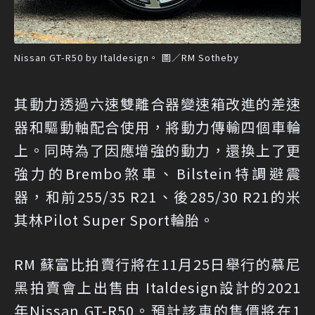
Nissan GT-R50 by Italdesign。 圖／RM Sotheby
其動力透過六速雙離合器變速箱改進的差速
器和驅動軸配合使用，將動力傳輸四個車輪
上。同時為了因應增強的動力，還換上了更
強力的Brembo煞車、Bilstein特調避震
器，和前255/35 R21、後285/30 R21的米
其林Pilot Super Sport輪胎。
RM 蘇富比拍賣行將在11月25日舉行的慕尼
黑拍賣會上出售由 Italdesign設計的2021
年Nissan GT-R50。預計該車的售價將在1