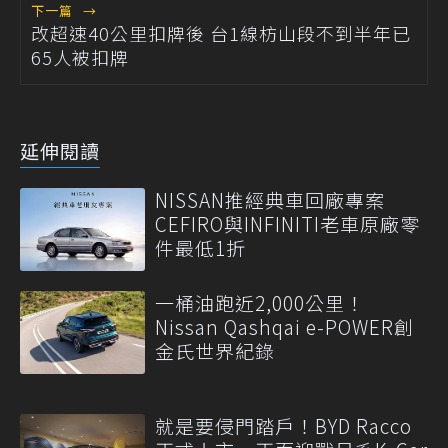
下一篇
→
改超速40公里扣牌後 台1線枋山段不到半年已
65人被扣牌
延伸閱讀
NISSAN推經典車回廠專案
CEFIRO與INFINITI老車原廠零
件最低1折
一桶油跑近2,000公里！
Nissan Qashqai e-POWER創
金氏世界紀錄
就是要侵門踏戶！BYD Racco