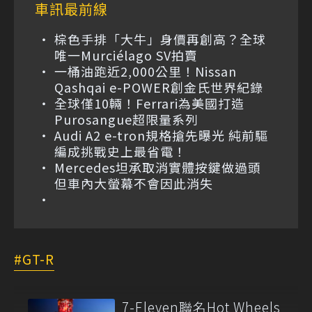
車訊最前線
棕色手排「大牛」身價再創高？全球
唯一Murciélago SV拍賣
一桶油跑近2,000公里！Nissan
Qashqai e-POWER創金氏世界紀錄
全球僅10輛！Ferrari為美國打造
Purosangue超限量系列
Audi A2 e-tron規格搶先曝光 純前驅
編成挑戰史上最省電！
Mercedes坦承取消實體按鍵做過頭
但車內大螢幕不會因此消失
GT-R
7-Eleven聯名Hot Wheels