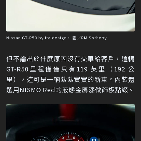
Nissan GT-R50 by Italdesign。 圖／RM Sotheby
但不論出於什麼原因沒有交車給客戶，這輛
GT-R50里程僅僅只有119 英里（192 公
里），這可是一輛紮紮實實的新車。內裝還
選用NISMO Red的液態金屬漆做飾板點綴。