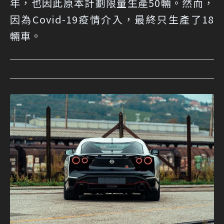
年，也因此原本計劃限量生產50輛。然而，
因為Covid-19疫情介入，最終只生產了18
輛車。