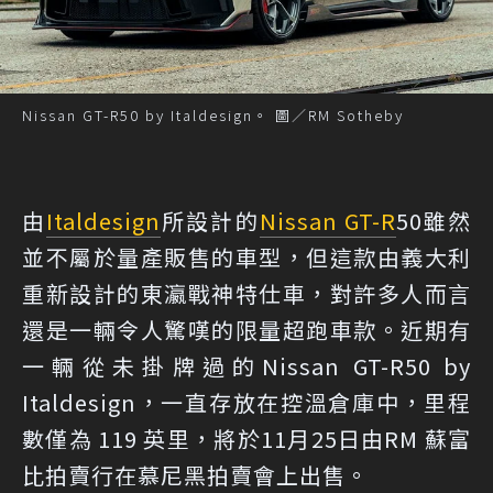
Nissan GT-R50 by Italdesign。 圖／RM Sotheby
由
Italdesign
所設計的
Nissan GT-R
50雖然
並不屬於量產販售的車型，但這款由義大利
重新設計的東瀛戰神特仕車，對許多人而言
還是一輛令人驚嘆的限量超跑車款。近期有
一輛從未掛牌過的Nissan GT-R50 by
Italdesign，一直存放在控溫倉庫中，里程
數僅為 119 英里，將於11月25日由RM 蘇富
比拍賣行在慕尼黑拍賣會上出售。