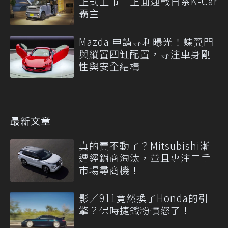
正式上市 正面迎戰日系K-Car
霸主
Mazda 申請專利曝光！蝶翼門
與縱置四缸配置，專注車身剛
性與安全結構
最新文章
真的賣不動了？Mitsubishi漸
遭經銷商淘汰，並且專注二手
市場尋商機！
影／911竟然換了Honda的引
擎？保時捷鐵粉憤怒了！