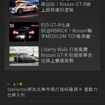
再出招！Nissan GT-R披
上超商識別塗裝
R35 GT-R化身
BE@RBRICK！Nissan聯
手MEDICOM TOY推限量收
藏組
Liberty Walk 打造寬體
Nissan GT-R 街道版哥吉
拉換上賽道氣勢
←
上一篇
Stellantis將為北美市場打造純電貨卡 氫動力
也將入列