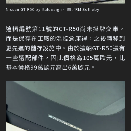
Nissan GT-R50 by Italdesign。 圖／RM Sotheby
這輛編號第11號的GT-R50尚未掛牌交車，
而是保存在工廠的溫控倉庫裡，之後轉移到
更先進的儲存設施中。由於這輛GT-R50還有
一些選配部件，因此價格為105萬歐元，比
基本價格99萬歐元高出6萬歐元。