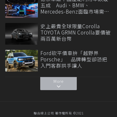
五成 Audi、BMW、
Mercedes-Benz面臨市場需求
轉變
史上最貴全球限量Corolla
TOYOTA GRMN Corolla要價破
兩百萬新台幣
Ford砍平價車拚「越野界
Porsche」 品牌轉型卻恐把
入門客群拱手讓人
More
聯合線上公司 著作權所有 ©2021