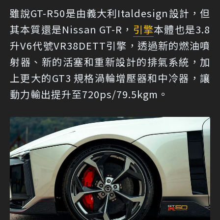
雖說GT-R50是由義大利Italdesign設計，但
其本質還是Nissan GT-R，
引擎
本體也是3.8
升V6代號VR38DETT引擎，透過新的燃油噴
射器、新的活塞和重新設計的排氣系統，加
上更大的GT3 規格渦輪增壓器和中冷器，讓
動力輸出提升至720ps/79.5kgm。