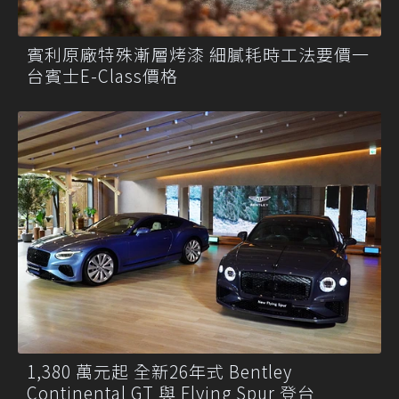
賓利原廠特殊漸層烤漆 細膩耗時工法要價一
台賓士E-Class價格
1,380 萬元起 全新26年式 Bentley
Continental GT 與 Flying Spur 登台