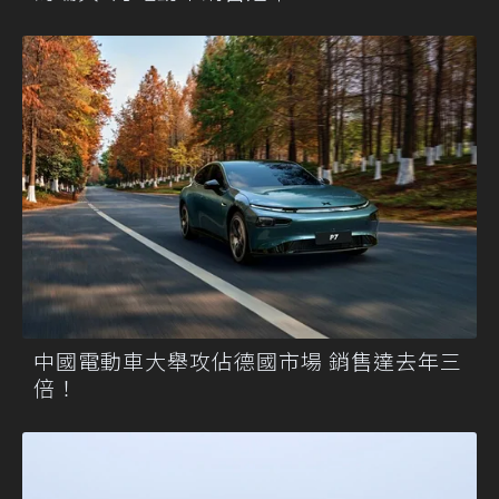
中國電動車大舉攻佔德國市場 銷售達去年三
倍！