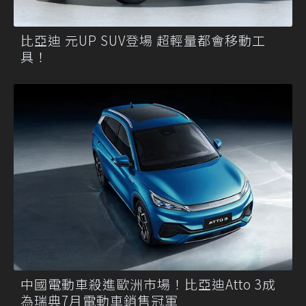
比亞迪 元UP SUV登場 超輕量都會移動工
具！
中國電動車殺進歐洲市場！比亞迪Atto 3成
為瑞典7月電動車銷售冠軍