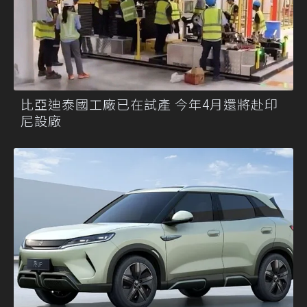
比亞迪泰國工廠已在試產 今年4月還將赴印
尼設廠