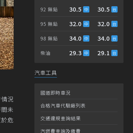
30.5
30.5
92 無鉛
32.0
32.0
95 無鉛
34.0
34.0
98 無鉛
29.3
29.1
柴油
汽車工具
國道即時車況
的情況
合格汽車代驗廠列表
時間未
交通違規查詢結果
置於危
汽燃費查詢及繳費