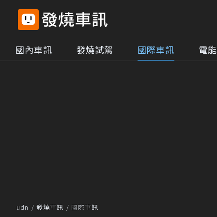
國內車訊
發燒試駕
國際車訊
電能
udn
發燒車訊
國際車訊