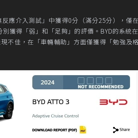
駛無反應介入測試」中獲得0分（滿分25分），僅
別獲得「弱」和「足夠」的評價。BYD的系統在E
也表現不佳，在「車輛輔助」方面僅獲得「勉強及