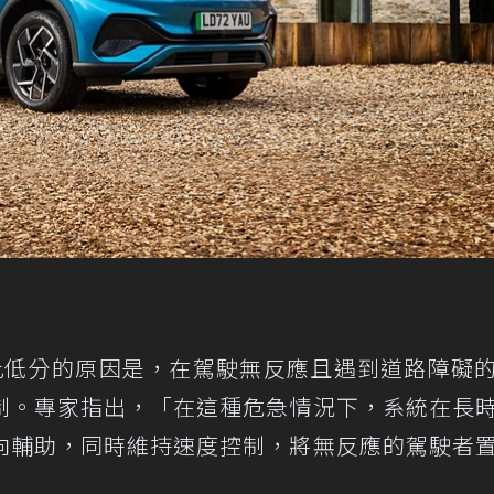
3獲得如此低分的原因是，在駕駛無反應且遇到道路障礙
制。專家指出，「在這種危急情況下，系統在長
向輔助，同時維持速度控制，將無反應的駕駛者