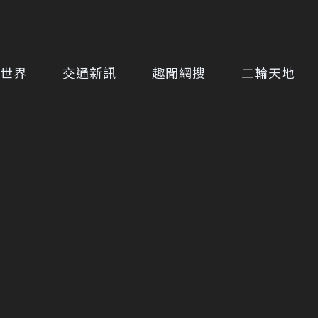
世界
交通新訊
趣聞網搜
二輪天地