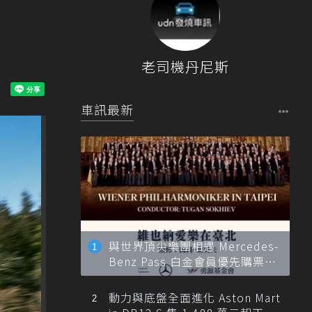
！
老司機丹尼斯
車訊最新
與世界頂尖樂團相遇 Mercedes-
Benz Pass 白金會員優先購票維
也納愛樂
動力與底盤全面進化 Aston Mart