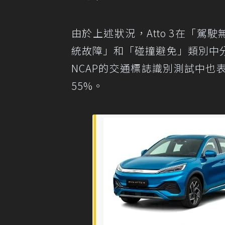
由於上述狀況，Atto 3在「駕
統故障」和「碰撞避免」類別中分
NCAP的交通標誌識別測試中
55%。