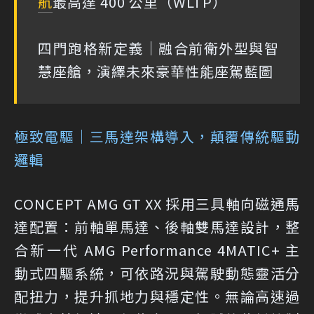
航
最高達 400 公里（WLTP）
四門跑格新定義｜融合前衛外型與智
慧座艙，演繹未來豪華性能座駕藍圖
極致電驅｜三馬達架構導入，顛覆傳統驅動
邏輯
CONCEPT AMG GT XX 採用三具軸向磁通馬
達配置：前軸單馬達、後軸雙馬達設計，整
合新一代 AMG Performance 4MATIC+ 主
動式四驅系統，可依路況與駕駛動態靈活分
配扭力，提升抓地力與穩定性。無論高速過