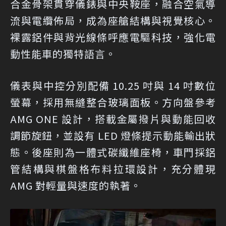
合金骨架貫穿儀錶與中央鞍座，融合空氣導
流與電纜佈局，成為座艙結構與視覺核心。
裸露鋁件與背光線條呼應電驅科技，強化電
動性能車的獨特語言。
儀表與中控分別配備 10.25 吋與 14 吋數位
螢幕，採用無縫整合玻璃面板。方向盤參考
AMG ONE 設計，搭載金屬撥片與動能回收
調節旋鈕，並設有 LED 燈條提示動能輸出狀
態。後座則為一體式碳纖維座椅，車門採鋁
管結構與棋盤格布料拉環設計，充分體現
AMG 對輕量與速度的執著。