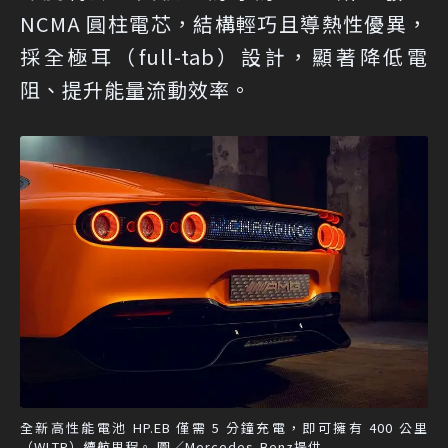
NCMA 圓柱電芯，結構輕巧且導熱性優異，
採全極耳（full-tab）設計，顯著降低電
阻、提升能量流動效率。
全新高性能電池 HP.EB 僅需 5 分鐘充電，即可擁有 400 公里
（WLTP）續航里程。 圖／Mercedes-Benz提供