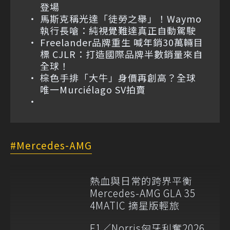
登場
馬斯克稱光達「徒勞之舉」！Waymo
執行長嗆：純視覺難達真正自動駕駛
Freelander品牌重生 喊年銷30萬輛目
標 CJLR：打造國際品牌半數銷量來自
全球！
棕色手排「大牛」身價再創高？全球
唯一Murciélago SV拍賣
Mercedes-AMG
熱血與日常的跨界平衡
Mercedes-AMG GLA 35
4MATIC 摘星版輕旅
F1／Norris匈牙利奪2026