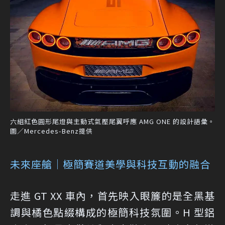
六組紅色圓形尾燈與主動式氣壓尾翼呼應 AMG ONE 的設計語彙。
圖／Mercedes-Benz提供
未來座艙｜極簡賽道美學與科技互動的融合
走進 GT XX 車內，首先映入眼簾的是全黑基
調與橘色點綴構成的極簡科技氛圍。H 型鋁