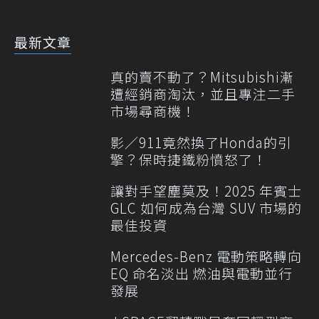
最新文章
真的賣不動了？Mitsubishi漸
遭經銷商淘汰，並且專注二手
市場尋商機！
影／911竟然換了Honda的引
擎？保時捷鐵粉憤怒了！
讓對手望塵莫及！2025 年賓士
GLC 如何成為台灣 SUV 市場的
最佳投資
Mercedes-Benz 電動策略轉向
EQ 命名淡出 燃油與電動並行
發展