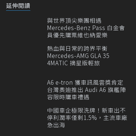
延伸閱讀
與世界頂尖樂團相遇
Mercedes-Benz Pass 白金會
員優先購票維也納愛樂
熱血與日常的跨界平衡
Mercedes-AMG GLA 35
4MATIC 摘星版輕旅
A6 e-tron 獲車訊風雲獎肯定
台灣奧迪推出 Audi A6 旗艦陣
容限時購車禮遇
中國車企極限洗牌！新車出不
停利潤率僅剩1.5%，主流車廠
急出海