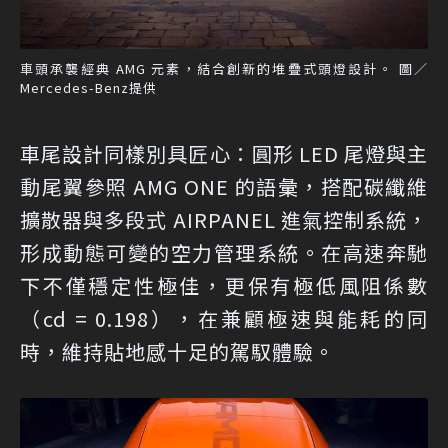
車頭承襲經典 AMG 元素，結合創新的堆疊式頭燈設計。 圖／
Mercedes-Benz提供
車尾設計同樣別具匠心：圓形 LED 尾燈與主
動尾翼參照 AMG ONE 的語彙，搭配碳纖維
擴散器與多段式 AIRPANEL 進氣控制系統，
形成動態可變的空力管理系統。在高速奔馳
下不僅穩定性極佳，更保有極低風阻係數
（cd = 0.198），在兼顧極速與能耗的同
時，維持貼地感十足的駕馭體驗。