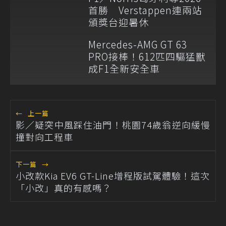
首勝 Verstappen連兩站
頒獎台迎暑休
Mercedes-AMG GT 63
PRO接棒！612匹四驅猛獸
成F1全新安全車
←
上一篇
影／疑突中風踩住油門！桃園74歲翁逆向緩慢
撞對向工程車
下一篇
→
小改款Kia EV6 GT-Line增程版試駕體驗！這次
「小改」真的有感嗎？