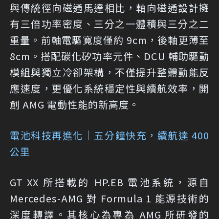
與傳統徑向磁通馬達相比，軸向磁通設計擁
有三倍功率密度、三分之一體積與三分之二
重量。前軸電驅寬度僅約 9cm，後軸更薄至
8cm。搭配碳化矽功率元件、DCU 輔助驅動
模組與獨立冷卻架構，不僅提升整體動能反
應速度，更優化系統穩定性與續航效率，開
創 AMG 電動性能的新高度。
電池科技再進化｜五分鐘快充，續航達 400
公里
GT XX 所搭載的 HP.EB 電池系統，源自
Mercedes-AMG 對 Formula 1 能源技術的
深度轉譯。其核心為專為 AMG 所研發的