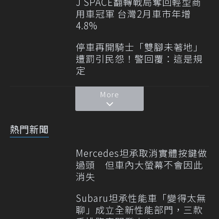
J SPACE翻轉戰局奪回輕型商
用車冠軍 台灣2月車市年增
4.8%
停車再開騎士「雙腳未著地」
遭罰引民怨！警回覆：這是規
定
More
熱門新聞
Mercedes坦承取消實體按鍵做
過頭 但車內大螢幕不會因此
消失
Subaru坦承性能車「變得太無
聊」成立全新性能部門，三款