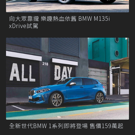
向大眾靠攏 樂趣熱血依舊 BMW M135i
xDrive試駕
全新世代BMW 1系列即將登場 售價159萬起