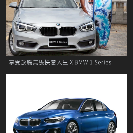
享受放膽無畏快意人生 X BMW 1 Series