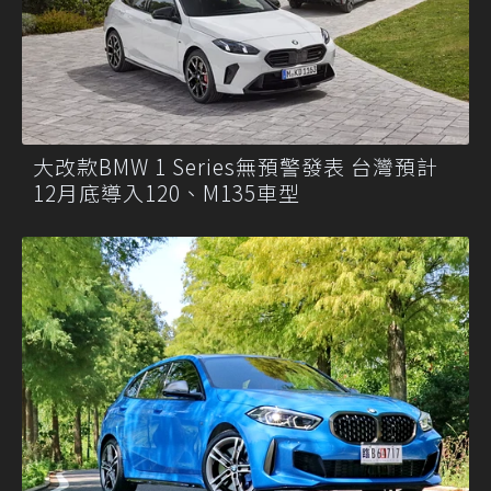
大改款BMW 1 Series無預警發表 台灣預計
12月底導入120、M135車型